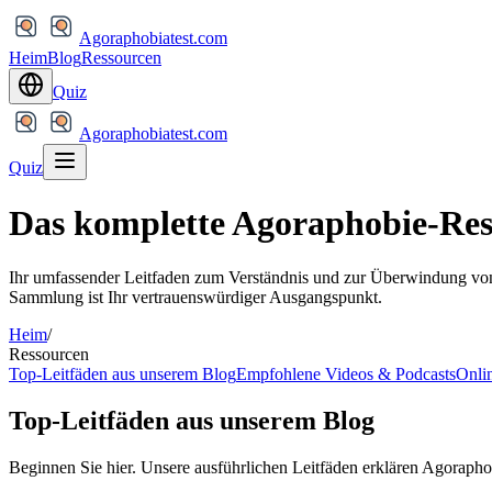
Agoraphobiatest.com
Heim
Blog
Ressourcen
Quiz
Agoraphobiatest.com
Quiz
Das komplette Agoraphobie-Re
Ihr umfassender Leitfaden zum Verständnis und zur Überwindung von
Sammlung ist Ihr vertrauenswürdiger Ausgangspunkt.
Heim
/
Ressourcen
Top-Leitfäden aus unserem Blog
Empfohlene Videos & Podcasts
Onli
Top-Leitfäden aus unserem Blog
Beginnen Sie hier. Unsere ausführlichen Leitfäden erklären Agoraph