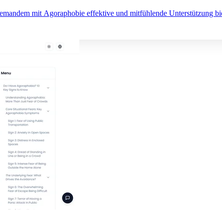
e jemandem mit Agoraphobie effektive und mitfühlende Unterstützung b