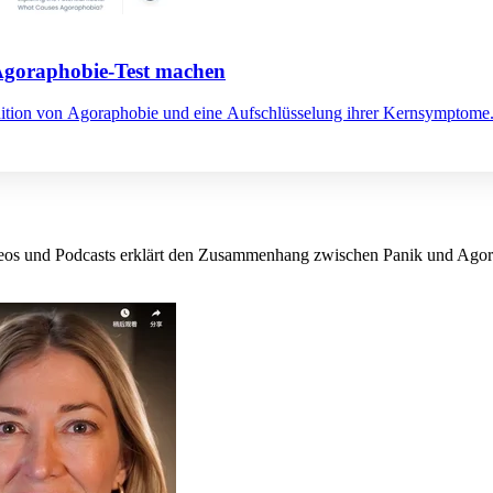
Agoraphobie-Test machen
finition von Agoraphobie und eine Aufschlüsselung ihrer Kernsymptome
eos und Podcasts erklärt den Zusammenhang zwischen Panik und Agora