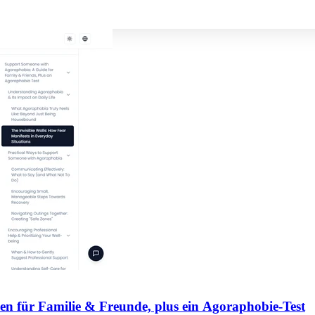
en für Familie & Freunde, plus ein Agoraphobie-Test