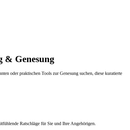
ng & Genesung
ten oder praktischen Tools zur Genesung suchen, diese kuratierte
tfühlende Ratschläge für Sie und Ihre Angehörigen.