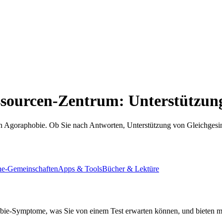
ssourcen-Zentrum: Unterstützu
 Agoraphobie. Ob Sie nach Antworten, Unterstützung von Gleichgesinn
ne-Gemeinschaften
Apps & Tools
Bücher & Lektüre
obie-Symptome, was Sie von einem Test erwarten können, und bieten mi