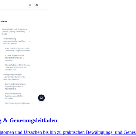
g & Genesungsleitfaden
mptomen und Ursachen bis hin zu praktischen Bewältigungs- und Genes