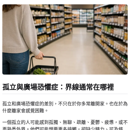
孤立與廣場恐懼症：界線通常在哪裡
孤立和廣場恐懼症的差別，不只在於你多常離開家。也在於為
什麼離家會感覺困難。
一個孤立的人可能感到孤獨、無聊、疏離、憂鬱、疲憊，或不
再熟悉外界。他們可能想要更多接觸，卻缺少精力、可及條