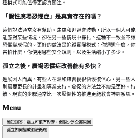
種模式可能值得更認真關注。
「假性廣場恐懼症」是真實存在的嗎？
這個說法通常沒有幫助。焦慮和迴避會波動，所以一個人可能
能應對某些情境，卻在另一些情境中掙扎。這種不一致並不讓
恐懼變成假的。更好的做法是追蹤實際模式：你迴避什麼，你
害怕什麼，你使用哪些安全規則，以及生活縮小了多少。
孤立之後，廣場恐懼症改善能有多快？
進展因人而異。有些人在溫和練習後很快恢復信心，另一些人
則需要更長的計畫和專業支持。倉促的方法並不總是更好。持
續、現實的步驟通常比一次壓倒性的推進更能教會神經系統。
Menu
簡短回答：孤立可能有影響，但很少是全部原因
孤立如何變成迴避循環