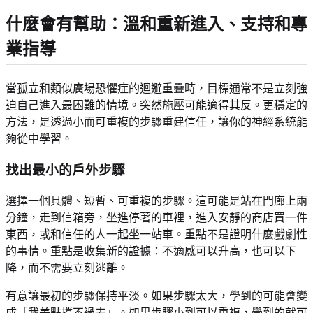
什麼會有幫助：溫和重新進入、支持和專
業指導
當孤立和類似廣場恐懼症的迴避重疊時，目標通常不是立刻強
迫自己進入最困難的情境。突然施壓可能適得其反。更穩定的
方法，是透過小而可重複的步驟重建信任，讓你的神經系統能
夠從中學習。
找出最小的戶外步驟
選擇一個具體、短暫、可重複的步驟。這可能是站在門廊上兩
分鐘，走到信箱旁，坐進停著的車裡，進入安靜的商店買一件
東西，或和信任的人一起坐一站車。重點不是證明什麼戲劇性
的事情。重點是收集新的證據：不適感可以升高，也可以下
降，而不需要立刻逃離。
有意讓最初的步驟保持平淡。如果步驟太大，學到的可能會變
成「我差點撐不過去」。如果步驟小到可以重複，學到的就可