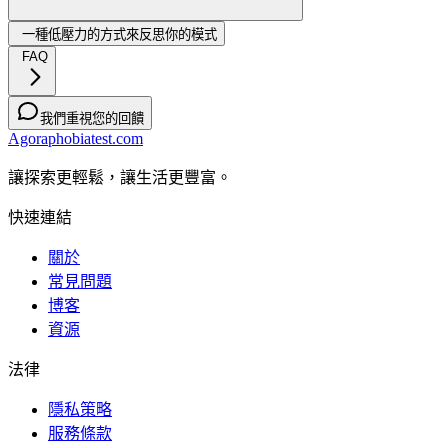
一種低壓力的方式來反思你的模式
FAQ
我們重視您的回饋
Agoraphobiatest.com
讓探索更輕鬆，讓生活更豐富。
快速連結
關於
常見問題
博客
資源
法律
隱私策略
服務條款