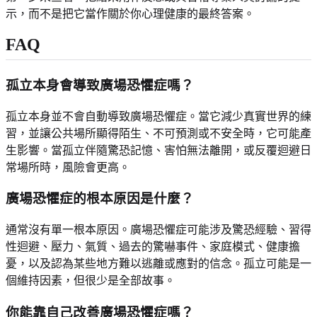
示，而不是把它當作關於你心理健康的最終答案。
FAQ
孤立本身會導致廣場恐懼症嗎？
孤立本身並不會自動導致廣場恐懼症。當它減少真實世界的練
習，並讓公共場所顯得陌生、不可預測或不安全時，它可能產
生影響。當孤立伴隨驚恐記憶、害怕無法離開，或反覆迴避日
常場所時，風險會更高。
廣場恐懼症的根本原因是什麼？
通常沒有單一根本原因。廣場恐懼症可能涉及驚恐經驗、習得
性迴避、壓力、氣質、過去的驚嚇事件、家庭模式、健康擔
憂，以及認為某些地方難以逃離或應對的信念。孤立可能是一
個維持因素，但很少是全部故事。
你能靠自己改善廣場恐懼症嗎？