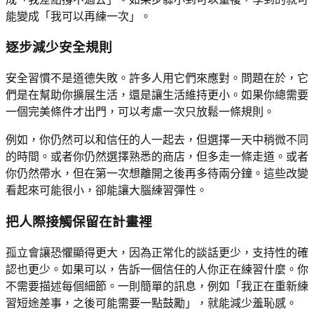
能變成「我可以再練一次」。
逐步減少安全規則
安全習慣不是道德失敗。許多人用它們來應對。問題在於，它
們是在幫助你擴展生活，還是讓生活維持更小。如果你總需要
一個完美條件才出門，可以考慮一次只放鬆一條規則。
例如，你仍然可以和信任的人一起去，但選擇一天中稍微不同
的時間。或者你仍然選擇熟悉的商店，但多走一條走道。或者
你仍然帶水，但在第一次想離開之後再多待兩分鐘。這些改變
看起來可能很小，卻能讓大腦練習彈性。
把人際接觸保留在計畫裡
孤立會讓恐懼顯得更大，因為正常化的談話更少，支持性的確
認也更少。如果可以，告訴一個信任的人你正在練習什麼。你
不需要描述每個細節。一則簡單的訊息，例如「我正在重新練
習短途差事，之後可能需要一點鼓勵」，就能減少羞恥感。