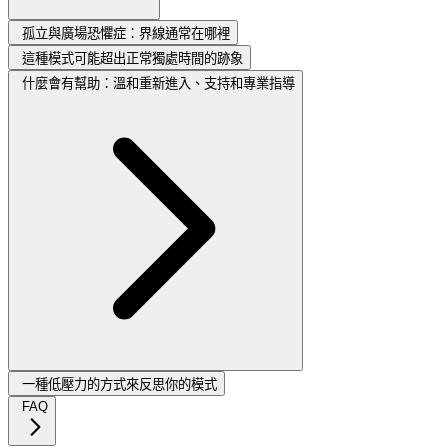
孤立與廣場恐懼症：界線通常在哪裡
這種模式可能超出正常獨處時間的跡象
什麼會有幫助：溫和重新進入、支持和專業指導
一種低壓力的方式來反思你的模式
FAQ