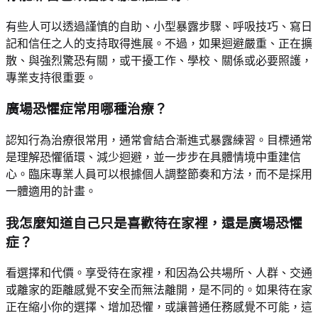
有些人可以透過謹慎的自助、小型暴露步驟、呼吸技巧、寫日
記和信任之人的支持取得進展。不過，如果迴避嚴重、正在擴
散、與強烈驚恐有關，或干擾工作、學校、關係或必要照護，
專業支持很重要。
廣場恐懼症常用哪種治療？
認知行為治療很常用，通常會結合漸進式暴露練習。目標通常
是理解恐懼循環、減少迴避，並一步步在具體情境中重建信
心。臨床專業人員可以根據個人調整節奏和方法，而不是採用
一體適用的計畫。
我怎麼知道自己只是喜歡待在家裡，還是廣場恐懼
症？
看選擇和代價。享受待在家裡，和因為公共場所、人群、交通
或離家的距離感覺不安全而無法離開，是不同的。如果待在家
正在縮小你的選擇、增加恐懼，或讓普通任務感覺不可能，這