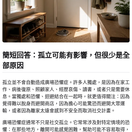
簡短回答：孤立可能有影響，但很少是全
部原因
孤立並不會自動造成廣場恐懼症。許多人獨處，是因為在家工
作、病後復原、照顧家人、經歷哀傷、讀書，或者只是需要休
息。當獨處和恐懼、迴避結合在一起時，就更值得關注：因為
覺得難以脫身而避開商店，因為擔心可能驚恐而避開大眾運
輸，或者因為離家太遠會感到不安全而取消社交計畫。
廣場恐懼症通常不只是社交孤立。它常常涉及對特定情境的恐
懼：在那些地方，離開可能感覺困難，幫助可能不容易取得，