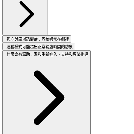
孤立與廣場恐懼症：界線通常在哪裡
這種模式可能超出正常獨處時間的跡象
什麼會有幫助：溫和重新進入、支持和專業指導