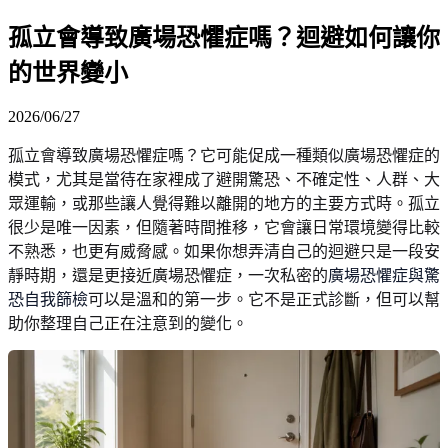
孤立會導致廣場恐懼症嗎？迴避如何讓你
的世界變小
2026/06/27
孤立會導致廣場恐懼症嗎？它可能促成一種類似廣場恐懼症的
模式，尤其是當待在家裡成了避開驚恐、不確定性、人群、大
眾運輸，或那些讓人覺得難以離開的地方的主要方式時。孤立
很少是唯一因素，但隨著時間推移，它會讓日常環境變得比較
不熟悉，也更有威脅感。如果你想弄清自己的迴避只是一段安
靜時期，還是更接近廣場恐懼症，一次私密的
廣場恐懼症與驚
恐自我篩檢
可以是溫和的第一步。它不是正式診斷，但可以幫
助你整理自己正在注意到的變化。