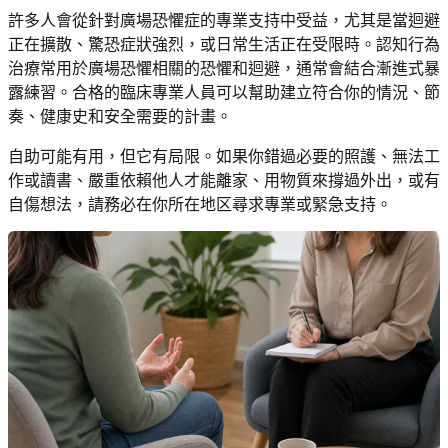
許多人會從針對廣場恐懼症的專業支持中受益，尤其是當迴避
正在擴散、驚恐症狀強烈，或日常生活正在受限時。認知行為
治療常用於廣場恐懼相關的恐懼和迴避，通常會結合漸進式暴
露練習。合格的臨床專業人員可以幫助建立符合你的情況、節
奏、健康史和安全需要的計畫。
自助可能有用，但它有局限。如果你錯過必要的照護、無法工
作或讀書、嚴重依賴他人才能離家、用物質來撐過外出，或有
自傷想法，請務必在你所在地区尋求專業或緊急支持。