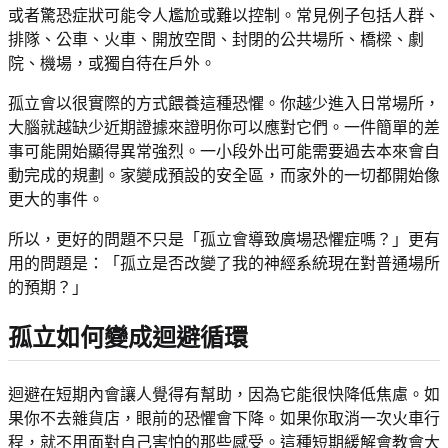
或者驚恐症狀可能令人尷尬或難以控制。常見例子包括人群、
排隊、公車、火車、開放空間、封閉的公共場所、橋樑、劇
院、機場，或獨自待在戶外。
孤立會以很實際的方式餵養這種恐懼。你越少進入日常場所，
大腦就越缺少近期證據來證明你可以應對它們。一件簡單的差
事可能開始顯得異常強烈。一小段外出可能需要過去本來會自
動完成的規劃。家變成預設的安全區，而家外的一切都開始像
更大的事件。
所以，更好的問題不只是「孤立會導致廣場恐懼症嗎？」更有
用的問題是：「孤立是否改變了我的神經系統現在對普通場所
的預期？」
孤立如何變成迴避循環
迴避在短期內會讓人覺得有幫助，因為它能很快降低焦慮。如
果你不去雜貨店，眼前的恐懼會下降。如果你取消一次火車行
程，就不用面對自己害怕的那些感受。這種短期緩解會教會大