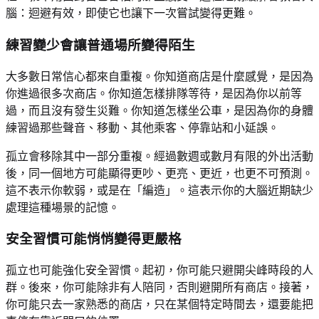
腦：迴避有效，即使它也讓下一次嘗試變得更難。
練習變少會讓普通場所變得陌生
大多數日常信心都來自重複。你知道商店是什麼感覺，是因為
你進過很多次商店。你知道怎樣排隊等待，是因為你以前等
過，而且沒有發生災難。你知道怎樣坐公車，是因為你的身體
練習過那些聲音、移動、其他乘客、停靠站和小延誤。
孤立會移除其中一部分重複。經過數週或數月有限的外出活動
後，同一個地方可能顯得更吵、更亮、更近，也更不可預測。
這不表示你軟弱，或是在「編造」。這表示你的大腦近期缺少
處理這種場景的記憶。
安全習慣可能悄悄變得更嚴格
孤立也可能強化安全習慣。起初，你可能只避開尖峰時段的人
群。後來，你可能除非有人陪同，否則避開所有商店。接著，
你可能只去一家熟悉的商店，只在某個特定時間去，還要能把