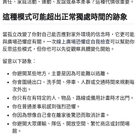
責任、家庭活動、運動、友誼或基本差事？這種代價很重要。
這種模式可能超出正常獨處時間的跡象
當孤立改變了你對自己能否應對家外環境的信念時，它更可能
與廣場恐懼症有關。一次
線上廣場恐懼症自我檢查
可以幫助你
反思這些模式，但你也可以先從觀察具體變化開始。
留意以下跡象：
你避開某些地方，主要是因為可能難以逃離。
你會圍繞出口、洗手間、停車、人群或交通時間來規劃每
次外出。
你只有在有特定的人、物品、路線或備用計畫時才出門。
你在普通差事前感到強烈恐懼。
你因為想像自己會在離家後驚恐而取消計畫。
你避開大眾運輸、隊伍、開放空間、繁忙商店或封閉場
館。