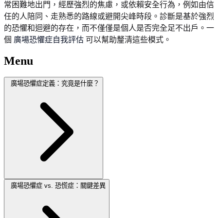
常困難地出門，經歷強烈的焦慮，或依賴安全行為，例如由信
任的人陪同、走熟悉的路線或避開尖峰時段。診斷是基於強烈
的恐懼和迴避的存在，而不僅僅是個人是否完全足不出戶。一
個
廣場恐懼症自我評估
可以幫助釐清這些模式。
Menu
廣場恐懼症定義：究竟是什麼？
廣場恐懼症 vs. 恐慌症：關鍵差異