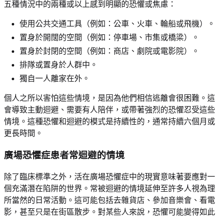
五種情況中的兩種或以上感到明顯的恐懼或焦慮：
使用公共交通工具（例如：公車、火車、輪船或飛機）。
置身於開闊的空間（例如：停車場、市集或橋梁）。
置身於封閉的空間（例如：商店、劇院或電影院）。
排隊或置身於人群中。
獨自一人離家在外。
個人之所以害怕這些情境，是因為他們相信逃離會很困難。這
會導致主動迴避、需要有人陪伴，或帶著強烈的恐懼忍受這些
情境。這種恐懼和迴避的模式是持續性的，通常持續六個月或
更長時間。
廣場恐懼症患者常迴避的情境
除了臨床標準之外，活在廣場恐懼症中的現實意味著要應對一
個充滿潛在陷阱的世界。常被迴避的情境延伸至許多人視為理
所當然的日常活動。這可能包括去雜貨店、參加音樂會、看電
影，甚至只是在街區散步。對某些人來說，恐懼可能變得如此