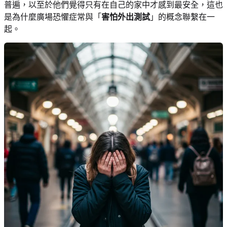
普遍，以至於他們覺得只有在自己的家中才感到最安全，這也
是為什麼廣場恐懼症常與「
害怕外出測試
」的概念聯繫在一
起。