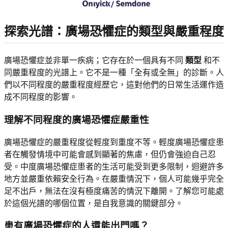
探索光譜：廣場恐懼症的類型與嚴重程度
廣場恐懼症並非單一疾病；它存在於一個具有不同
類型
和不
同嚴重程度的光譜上。它不是一種「全有或全無」的診斷。人
們以不同程度的嚴重程度經歷它，這對他們的日常生活運作造
成不同程度的影響。
理解不同程度的廣場恐懼症嚴重性
廣場恐懼症的嚴重程度從輕度到重度不等。輕度廣場恐懼症患
者在觸發情境中可能會感到顯著的焦慮，但仍會強迫自己忍
受。中度廣場恐懼症患者的生活可能受到更多限制，迴避許多
地方並嚴重依賴安全行為。在嚴重情況下，個人可能幾乎完全
足不出戶，無法在沒有極度痛苦的情況下離開。了解您可能處
於這個光譜的哪個位置，是自我意識的關鍵部分。
患有廣場恐懼症的人還能出門嗎？