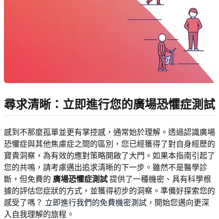
尋求清晰：立即進行您的廣場恐懼症測試
感到不那麼孤單並更有掌控感，通常始於理解。透過認識廣場
恐懼症與其他焦慮症之間的區別，您已經獲得了對自身經歷的
寶貴洞察，為有效的應對策略開啟了大門。如果本指南引起了
您的共鳴，請考慮邁出追求清晰的下一步。雖然不是醫學診
斷，但免費的
廣場恐懼症測試
提供了一種機密、具有科學根
據的評估您症狀的方式，並獲得初步的洞察。準備好探索您的
感受了嗎？
立即進行我們的免費機密測試
，開始您邁向更深
入自我理解的旅程。