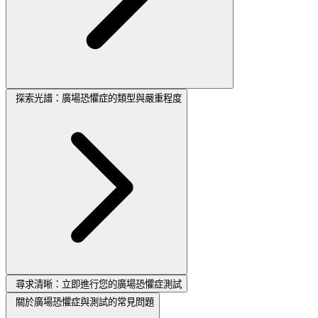
探索光譜：廣場恐懼症的類型與嚴重程度
尋求清晰：立即進行您的廣場恐懼症測試
關於廣場恐懼症與測試的常見問題