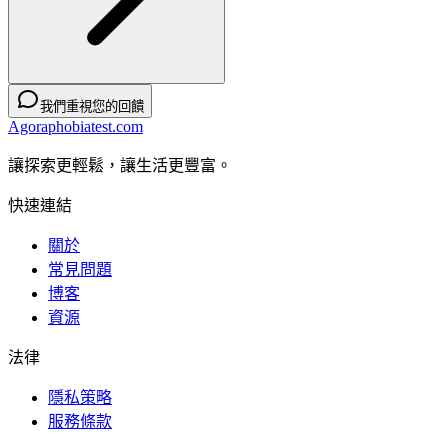
我們重視您的回饋
Agoraphobiatest.com
讓探索更輕鬆，讓生活更豐富。
快速連結
關於
常見問題
博客
資源
法律
隱私策略
服務條款