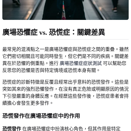
廣場恐懼症 vs. 恐慌症：關鍵差異
最常見的混淆點之一是廣場恐懼症與恐慌症之間的重疊。雖然
它們密切相關且可能同時發生，但它們是不同的疾病。關鍵差
異在於恐懼的側重點。進行
廣場恐懼症症狀測試
可以幫助您
反思您的恐懼是否與特定情境或恐慌本身有關。
恐慌症的診斷特徵是反覆且經常出乎意料的恐慌發作。這些是
突如其來的強烈恐懼發作，在沒有真正危險或明顯原因的情況
下引發嚴重的身體反應。在經歷這些發作後，恐慌症患者會持
續擔心會發生更多發作。
恐慌發作在廣場恐懼症中的作用
恐慌發作
在廣場恐懼症中扮演核心角色，但其作用是特定