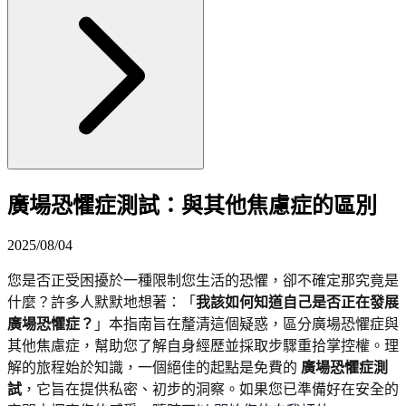
廣場恐懼症測試：與其他焦慮症的區別
2025/08/04
您是否正受困擾於一種限制您生活的恐懼，卻不確定那究竟是
什麼？許多人默默地想著：「
我該如何知道自己是否正在發展
廣場恐懼症？
」本指南旨在釐清這個疑惑，區分廣場恐懼症與
其他焦慮症，幫助您了解自身經歷並採取步驟重拾掌控權。理
解的旅程始於知識，一個絕佳的起點是免費的
廣場恐懼症測
試
，它旨在提供私密、初步的洞察。如果您已準備好在安全的