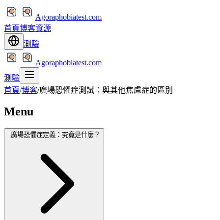
Agoraphobiatest.com
首頁
博客
資源
測驗
Agoraphobiatest.com
測驗
首頁
/
博客
/
廣場恐懼症測試：與其他焦慮症的區別
Menu
廣場恐懼症定義：究竟是什麼？