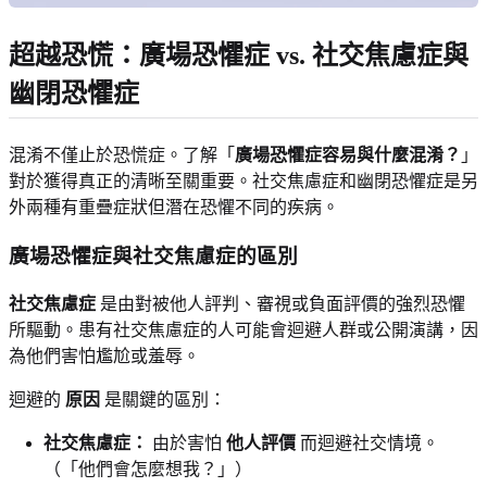
超越恐慌：廣場恐懼症 vs. 社交焦慮症與
幽閉恐懼症
混淆不僅止於恐慌症。了解「
廣場恐懼症容易與什麼混淆？
」
對於獲得真正的清晰至關重要。社交焦慮症和幽閉恐懼症是另
外兩種有重疊症狀但潛在恐懼不同的疾病。
廣場恐懼症與社交焦慮症的區別
社交焦慮症
是由對被他人評判、審視或負面評價的強烈恐懼
所驅動。患有社交焦慮症的人可能會迴避人群或公開演講，因
為他們害怕尷尬或羞辱。
迴避的
原因
是關鍵的區別：
社交焦慮症：
由於害怕
他人評價
而迴避社交情境。
（「他們會怎麼想我？」）