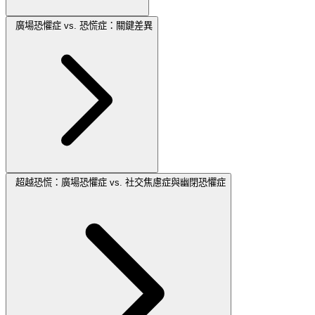
廣場恐懼症 vs. 恐慌症：關鍵差異
超越恐慌：廣場恐懼症 vs. 社交焦慮症與幽閉恐懼症