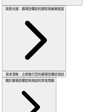
探索光譜：廣場恐懼症的類型與嚴重程度
尋求清晰：立即進行您的廣場恐懼症測試
關於廣場恐懼症與測試的常見問題