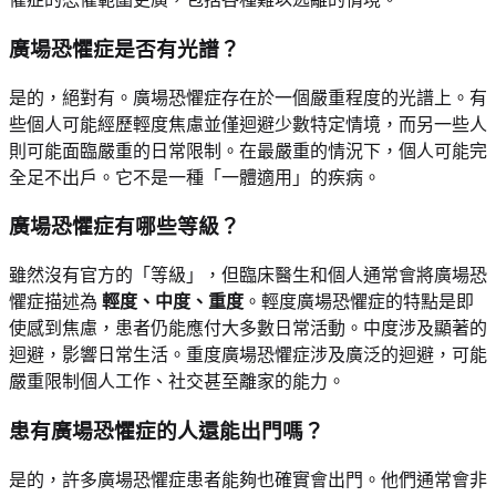
廣場恐懼症是否有光譜？
是的，絕對有。廣場恐懼症存在於一個嚴重程度的光譜上。有
些個人可能經歷輕度焦慮並僅迴避少數特定情境，而另一些人
則可能面臨嚴重的日常限制。在最嚴重的情況下，個人可能完
全足不出戶。它不是一種「一體適用」的疾病。
廣場恐懼症有哪些等級？
雖然沒有官方的「等級」，但臨床醫生和個人通常會將廣場恐
懼症描述為
輕度、中度、重度
。輕度廣場恐懼症的特點是即
使感到焦慮，患者仍能應付大多數日常活動。中度涉及顯著的
迴避，影響日常生活。重度廣場恐懼症涉及廣泛的迴避，可能
嚴重限制個人工作、社交甚至離家的能力。
患有廣場恐懼症的人還能出門嗎？
是的，許多廣場恐懼症患者能夠也確實會出門。他們通常會非