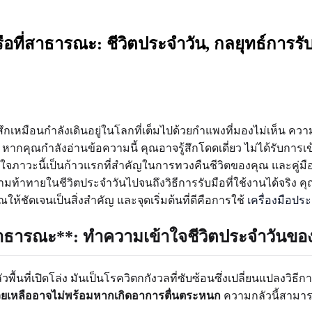
หรือที่สาธารณะ: ชีวิตประจำวัน, กลยุทธ์การรั
สึกเหมือนกำลังเดินอยู่ในโลกที่เต็มไปด้วยกำแพงที่มองไม่เห็น ค
 หากคุณกำลังอ่านข้อความนี้ คุณอาจรู้สึกโดดเดี่ยว ไม่ได้รับการเ
ข้าใจภาวะนี้เป็นก้าวแรกที่สำคัญในการทวงคืนชีวิตของคุณ และคู่ม
วามท้าทายในชีวิตประจำวันไปจนถึงวิธีการรับมือที่ใช้งานได้จริง ค
ัดเจนเป็นสิ่งสำคัญ และจุดเริ่มต้นที่ดีคือการใช้
เครื่องมือปร
ี่สาธารณะ**: ทำความเข้าใจชีวิตประจำวันขอ
ื้นที่เปิดโล่ง มันเป็นโรควิตกกังวลที่ซับซ้อนซึ่งเปลี่ยนแปลงวิธี
่วยเหลืออาจไม่พร้อมหากเกิดอาการตื่นตระหนก
ความกลัวนี้สามาร