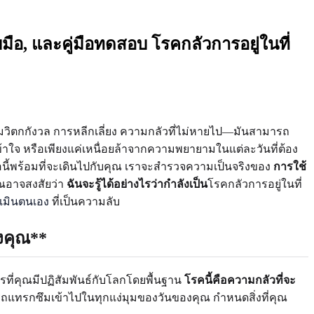
บมือ, และคู่มือทดสอบ โรคกลัวการอยู่ในที่
วามวิตกกังวล การหลีกเลี่ยง ความกลัวที่ไม่หายไป—มันสามารถ
ข้าใจ หรือเพียงแค่เหนื่อยล้าจากความพยายามในแต่ละวันที่ต้อง
ือนี้พร้อมที่จะเดินไปกับคุณ เราจะสำรวจความเป็นจริงของ
การใช้
ุณอาจสงสัยว่า
ฉันจะรู้ได้อย่างไรว่ากำลังเป็น
โรคกลัวการอยู่ในที่
ะเมินตนเอง
ที่เป็นความลับ
งคุณ**
การที่คุณมีปฏิสัมพันธ์กับโลกโดยพื้นฐาน
โรคนี้คือความกลัวที่จะ
ถแทรกซึมเข้าไปในทุกแง่มุมของวันของคุณ กำหนดสิ่งที่คุณ