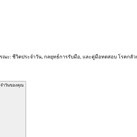
าธารณะ: ชีวิตประจำวัน, กลยุทธ์การรับมือ, และคู่มือทดสอบ โรคกลั
ระจำวันของคุณ