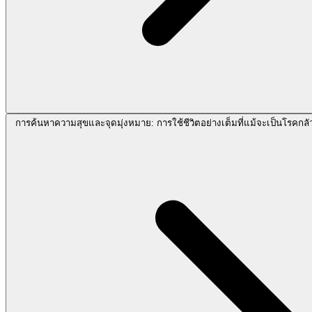
การค้นหาความสุขและจุดมุ่งหมาย: การใช้ชีวิตอย่างเต็มที่แม้จะเป็นโรคกลัว