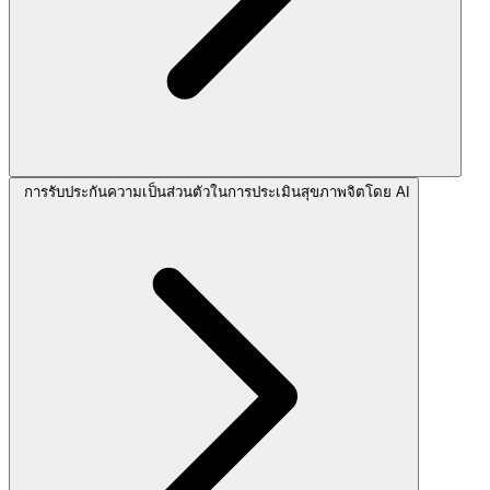
การรับประกันความเป็นส่วนตัวในการประเมินสุขภาพจิตโดย AI