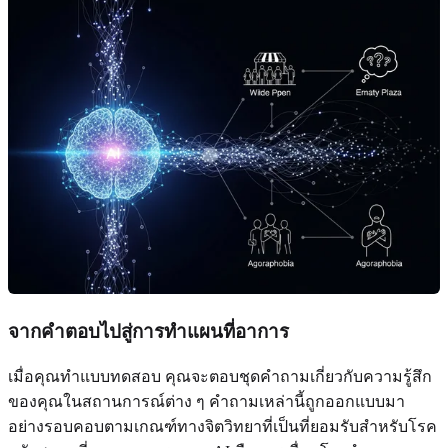
จากคำตอบไปสู่การทำแผนที่อาการ
เมื่อคุณทำแบบทดสอบ คุณจะตอบชุดคำถามเกี่ยวกับความรู้สึก
ของคุณในสถานการณ์ต่าง ๆ คำถามเหล่านี้ถูกออกแบบมา
อย่างรอบคอบตามเกณฑ์ทางจิตวิทยาที่เป็นที่ยอมรับสำหรับโรค