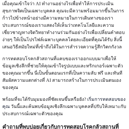
เมื่อคุณเข้าใจว่า AI ทำงานอย่างไรเพื่อทำให้การประเมิน
สุขภาพจิตเป็นเฉพาะบุคคล คุณจะมีความพร้อมมากขึ้นในการ
ก้าวไปข้างหน้าอย่างมีความหมายในการเดินทางของเรา
ประสบการณ์ของเราแสดงให้เห็นว่าเทคโนโลยีและความ
เชี่ยวชาญทางจิตวิทยาทำงานร่วมกันอย่างไรเพื่อเปลี่ยนคำตอบ
ง่ายๆ ให้เป็นโปรไฟล์เฉพาะบุคคลโดยละเอียดที่คุณได้รับ สิ่งนี้
เสนอวิธีสมัยใหม่ที่เข้าถึงได้ในการสำรวจความรู้สึกวิตกกังวล
การทดสอบโรคกลัวสถานที่แคบของเราออกแบบมาเพื่อให้
ข้อมูลเชิงลึกที่ช่วยให้คุณเข้าใจรูปแบบและทริกเกอร์เฉพาะตัว
ของคุณมากขึ้น นี่เป็นขั้นตอนแรกที่เป็นความลับ ฟรี และทันที
สัมผัสความแตกต่างที่ AI สามารถสร้างในการประเมินตนเอง
ของคุณ
พร้อมที่จะได้รับมุมมองที่ชัดเจนขึ้นหรือยัง?
เริ่มการทดสอบของ
คุณ
วันนี้และค้นพบข้อมูลเชิงลึกเฉพาะบุคคลที่ปรับให้เหมาะกับ
ประสบการณ์เฉพาะตัวของคุณ
คำถามที่พบบ่อยเกี่ยวกับการทดสอบโรคกลัวสถานที่