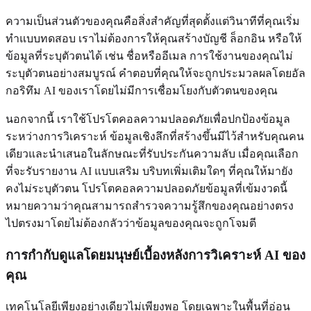
ความเป็นส่วนตัวของคุณคือสิ่งสำคัญที่สุดตั้งแต่วินาทีที่คุณเริ่ม
ทำแบบทดสอบ เราไม่ต้องการให้คุณสร้างบัญชี ล็อกอิน หรือให้
ข้อมูลที่ระบุตัวตนได้ เช่น ชื่อหรืออีเมล การใช้งานของคุณไม่
ระบุตัวตนอย่างสมบูรณ์ คำตอบที่คุณให้จะถูกประมวลผลโดยอัล
กอริทึม AI ของเราโดยไม่มีการเชื่อมโยงกับตัวตนของคุณ
นอกจากนี้ เราใช้โปรโตคอลความปลอดภัยเพื่อปกป้องข้อมูล
ระหว่างการวิเคราะห์ ข้อมูลเชิงลึกที่สร้างขึ้นมีไว้สำหรับคุณคน
เดียวและนำเสนอในลักษณะที่รับประกันความลับ เมื่อคุณเลือก
ที่จะรับรายงาน AI แบบเสริม บริบทเพิ่มเติมใดๆ ที่คุณให้มายัง
คงไม่ระบุตัวตน โปรโตคอลความปลอดภัยข้อมูลที่เข้มงวดนี้
หมายความว่าคุณสามารถสำรวจความรู้สึกของคุณอย่างตรง
ไปตรงมาโดยไม่ต้องกลัวว่าข้อมูลของคุณจะถูกโจมตี
การกำกับดูแลโดยมนุษย์เบื้องหลังการวิเคราะห์ AI ของ
คุณ
เทคโนโลยีเพียงอย่างเดียวไม่เพียงพอ โดยเฉพาะในพื้นที่อ่อน