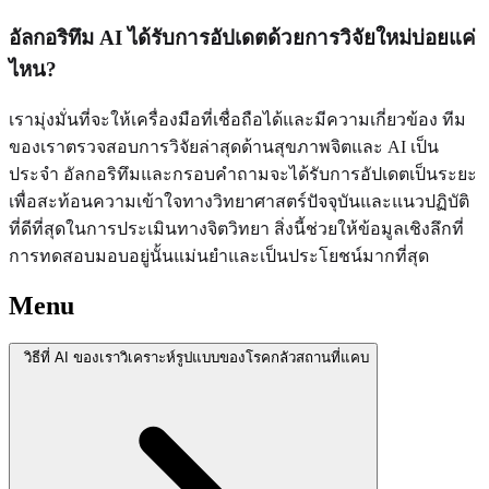
อัลกอริทึม AI ได้รับการอัปเดตด้วยการวิจัยใหม่บ่อยแค่
ไหน?
เรามุ่งมั่นที่จะให้เครื่องมือที่เชื่อถือได้และมีความเกี่ยวข้อง ทีม
ของเราตรวจสอบการวิจัยล่าสุดด้านสุขภาพจิตและ AI เป็น
ประจำ อัลกอริทึมและกรอบคำถามจะได้รับการอัปเดตเป็นระยะ
เพื่อสะท้อนความเข้าใจทางวิทยาศาสตร์ปัจจุบันและแนวปฏิบัติ
ที่ดีที่สุดในการประเมินทางจิตวิทยา สิ่งนี้ช่วยให้ข้อมูลเชิงลึกที่
การทดสอบมอบอยู่นั้นแม่นยำและเป็นประโยชน์มากที่สุด
Menu
วิธีที่ AI ของเราวิเคราะห์รูปแบบของโรคกลัวสถานที่แคบ