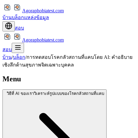
Agoraphobiatest.com
บ้าน
บล็อก
แหล่งข้อมูล
สอบ
Agoraphobiatest.com
สอบ
บ้าน
/
บล็อก
/
การทดสอบโรคกลัวสถานที่แคบโดย AI: คำอธิบาย
เชิงลึกด้านสุขภาพจิตเฉพาะบุคคล
Menu
วิธีที่ AI ของเราวิเคราะห์รูปแบบของโรคกลัวสถานที่แคบ