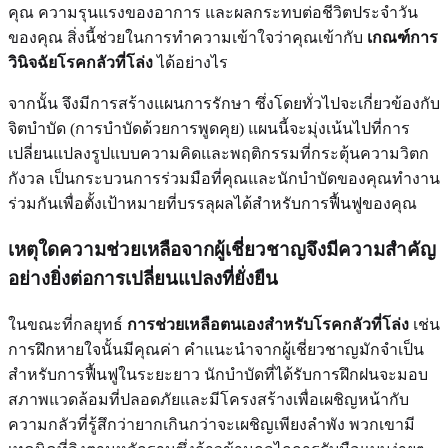
คุณ ความรุนแรงของอาการ และผลกระทบต่อชีวิตประจำวัน
ของคุณ สิ่งนี้ช่วยในการทำความเข้าใจว่าคุณเข้ากับ
เกณฑ์การ
วินิจฉัยโรคกลัวที่โล่ง
ได้อย่างไร
จากนั้น จึงมีการสร้างแผนการรักษา ซึ่งโดยทั่วไปจะเกี่ยวข้องกับ
จิตบำบัด (การบำบัดด้วยการพูดคุย) แผนนี้จะมุ่งเน้นไปที่การ
เปลี่ยนแปลงรูปแบบความคิดและพฤติกรรมที่กระตุ้นความวิตก
กังวล เป็นกระบวนการร่วมมือที่คุณและนักบำบัดของคุณทำงาน
ร่วมกันเพื่อตั้งเป้าหมายที่บรรลุผลได้สำหรับการฟื้นฟูของคุณ
เหตุใดความช่วยเหลือจากผู้เชี่ยวชาญจึงมีความสำคัญ
อย่างยิ่งต่อการเปลี่ยนแปลงที่ยั่งยืน
ในขณะที่กลยุทธ์
การช่วยเหลือตนเองสำหรับโรคกลัวที่โล่ง
เช่น
การฝึกหายใจนั้นมีคุณค่า คำแนะนำจากผู้เชี่ยวชาญมักจำเป็น
สำหรับการฟื้นฟูในระยะยาว นักบำบัดที่ได้รับการฝึกฝนจะมอบ
สภาพแวดล้อมที่ปลอดภัยและมีโครงสร้างเพื่อเผชิญหน้ากับ
ความกลัวที่รู้สึกว่ายากเกินกว่าจะเผชิญเพียงลำพัง พวกเขามี