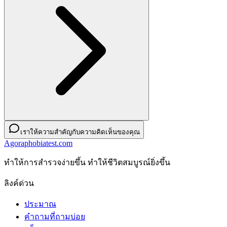
เราให้ความสำคัญกับความคิดเห็นของคุณ
Agoraphobiatest.com
ทําให้การสํารวจง่ายขึ้น ทําให้ชีวิตสมบูรณ์ยิ่งขึ้น
ลิงค์ด่วน
ประมาณ
คำถามที่ถามบ่อย