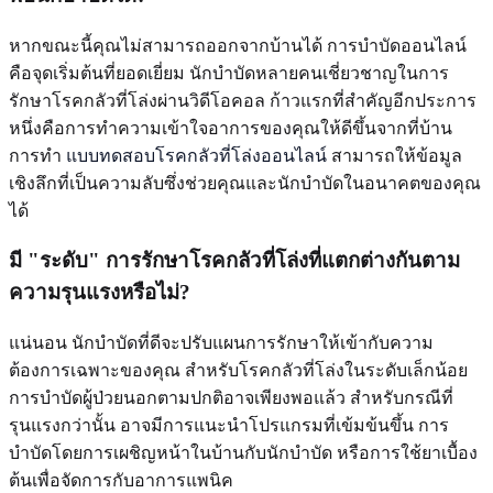
หากขณะนี้คุณไม่สามารถออกจากบ้านได้ การบำบัดออนไลน์
คือจุดเริ่มต้นที่ยอดเยี่ยม นักบำบัดหลายคนเชี่ยวชาญในการ
รักษาโรคกลัวที่โล่งผ่านวิดีโอคอล ก้าวแรกที่สำคัญอีกประการ
หนึ่งคือการทำความเข้าใจอาการของคุณให้ดีขึ้นจากที่บ้าน
การทำ
แบบทดสอบโรคกลัวที่โล่งออนไลน์
สามารถให้ข้อมูล
เชิงลึกที่เป็นความลับซึ่งช่วยคุณและนักบำบัดในอนาคตของคุณ
ได้
มี "ระดับ" การรักษาโรคกลัวที่โล่งที่แตกต่างกันตาม
ความรุนแรงหรือไม่?
แน่นอน นักบำบัดที่ดีจะปรับแผนการรักษาให้เข้ากับความ
ต้องการเฉพาะของคุณ สำหรับโรคกลัวที่โล่งในระดับเล็กน้อย
การบำบัดผู้ป่วยนอกตามปกติอาจเพียงพอแล้ว สำหรับกรณีที่
รุนแรงกว่านั้น อาจมีการแนะนำโปรแกรมที่เข้มข้นขึ้น การ
บำบัดโดยการเผชิญหน้าในบ้านกับนักบำบัด หรือการใช้ยาเบื้อง
ต้นเพื่อจัดการกับอาการแพนิค