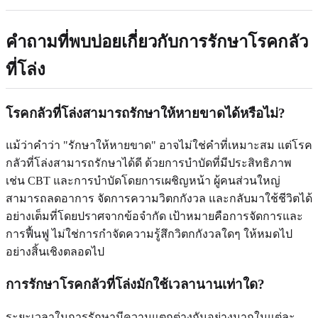
คำถามที่พบบ่อยเกี่ยวกับการรักษาโรคกลัว
ที่โล่ง
โรคกลัวที่โล่งสามารถรักษาให้หายขาดได้หรือไม่?
แม้ว่าคำว่า "รักษาให้หายขาด" อาจไม่ใช่คำที่เหมาะสม แต่โรค
กลัวที่โล่งสามารถรักษาได้ดี ด้วยการบำบัดที่มีประสิทธิภาพ
เช่น CBT และการบำบัดโดยการเผชิญหน้า ผู้คนส่วนใหญ่
สามารถลดอาการ จัดการความวิตกกังวล และกลับมาใช้ชีวิตได้
อย่างเต็มที่โดยปราศจากข้อจำกัด เป้าหมายคือการจัดการและ
การฟื้นฟู ไม่ใช่การกำจัดความรู้สึกวิตกกังวลใดๆ ให้หมดไป
อย่างสิ้นเชิงตลอดไป
การรักษาโรคกลัวที่โล่งมักใช้เวลานานเท่าใด?
ระยะเวลาในการรักษามีความแตกต่างกันอย่างมากในแต่ละ