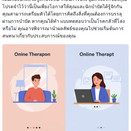
โปรดจำไว้ว่านี่เป็นเพียงโอกาสให้คุณและนักบำบัดได้รู้จักกัน
คุณสามารถเตรียมตัวได้โดยการคิดถึงสิ่งที่คุณต้องการบรรลุ
ผ่านการบำบัด หากคุณได้ทำ
แบบทดสอบว่าเป็นโรคกลัวที่โล่ง
หรือไม่
คุณอาจพิจารณานำผลลัพธ์ของคุณไปช่วยเริ่มต้นการ
สนทนาเกี่ยวกับประสบการณ์ของคุณ