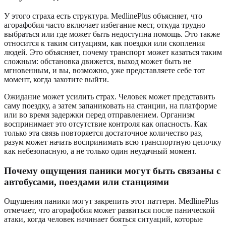
У этого страха есть структура. MedlinePlus объясняет, что
агорафобия часто включает избегание мест, откуда трудно
выбраться или где может быть недоступна помощь. Это также
относится к таким ситуациям, как поездки или скопления
людей. Это объясняет, почему транспорт может казаться таким
сложным: обстановка движется, выход может быть не
мгновенным, и вы, возможно, уже представляете себе тот
момент, когда захотите выйти.
Ожидание может усилить страх. Человек может представить
саму поездку, а затем запаниковать на станции, на платформе
или во время задержки перед отправлением. Организм
воспринимает это отсутствие контроля как опасность. Как
только эта связь повторяется достаточное количество раз,
разум может начать воспринимать всю транспортную цепочку
как небезопасную, а не только один неудачный момент.
Почему ощущения паники могут быть связаны с
автобусами, поездами или станциями
Ощущения паники могут закрепить этот паттерн. MedlinePlus
отмечает, что агорафобия может развиться после панической
атаки, когда человек начинает бояться ситуаций, которые