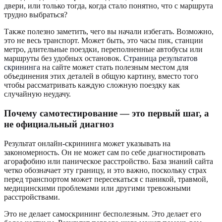
двери, или только тогда, когда стало понятно, что с маршрута
трудно выбраться?
Также полезно заметить, чего вы начали избегать. Возможно,
это не весь транспорт. Может быть, это часы пик, станции
метро, длительные поездки, переполненные автобусы или
маршруты без удобных остановок.
Страница результатов
скрининга
на сайте может стать полезным местом для
объединения этих деталей в общую картину, вместо того
чтобы рассматривать каждую сложную поездку как
случайную неудачу.
Почему самотестирование — это первый шаг, а
не официальный диагноз
Результат онлайн-скрининга может указывать на
закономерность. Он не может сам по себе диагностировать
агорафобию или паническое расстройство. База знаний сайта
четко обозначает эту границу, и это важно, поскольку страх
перед транспортом может пересекаться с паникой, травмой,
медицинскими проблемами или другими тревожными
расстройствами.
Это не делает самоскрининг бесполезным. Это делает его