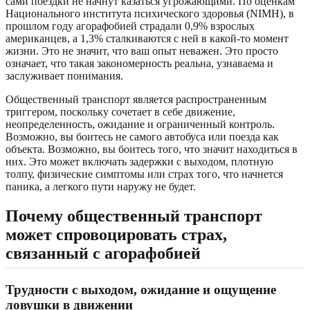
сами поездки не начнут казаться угрожающими. По оценкам
Национального института психического здоровья (NIMH), в
прошлом году агорафобией страдали 0,9% взрослых
американцев, а 1,3% сталкиваются с ней в какой-то момент
жизни. Это не значит, что ваш опыт неважен. Это просто
означает, что такая закономерность реальна, узнаваема и
заслуживает понимания.
Общественный транспорт является распространенным
триггером, поскольку сочетает в себе движение,
неопределенность, ожидание и ограниченный контроль.
Возможно, вы боитесь не самого автобуса или поезда как
объекта. Возможно, вы боитесь того, что значит находиться в
них. Это может включать задержки с выходом, плотную
толпу, физические симптомы или страх того, что начнется
паника, а легкого пути наружу не будет.
Почему общественный транспорт
может спровоцировать страх,
связанный с агорафобией
Трудности с выходом, ожидание и ощущение
ловушки в движении