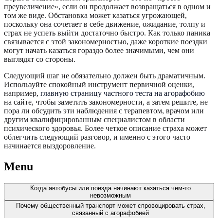
преувеличение», если он продолжает возвращаться в одном и
том же виде. Обстановка может казаться угрожающей,
поскольку она сочетает в себе движение, ожидание, толпу и
страх не успеть выйти достаточно быстро. Как только паника
связывается с этой закономерностью, даже короткие поездки
могут начать казаться гораздо более значимыми, чем они
выглядят со стороны.
Следующий шаг не обязательно должен быть драматичным.
Используйте спокойный инструмент первичной оценки,
например,
главную страницу частного теста на агорафобию
на сайте, чтобы заметить закономерности, а затем решите, не
пора ли обсудить эти наблюдения с терапевтом, врачом или
другим квалифицированным специалистом в области
психического здоровья. Более четкое описание страха может
облегчить следующий разговор, и именно с этого часто
начинается выздоровление.
Menu
Когда автобусы или поезда начинают казаться чем-то
невозможным
Почему общественный транспорт может спровоцировать страх,
связанный с агорафобией