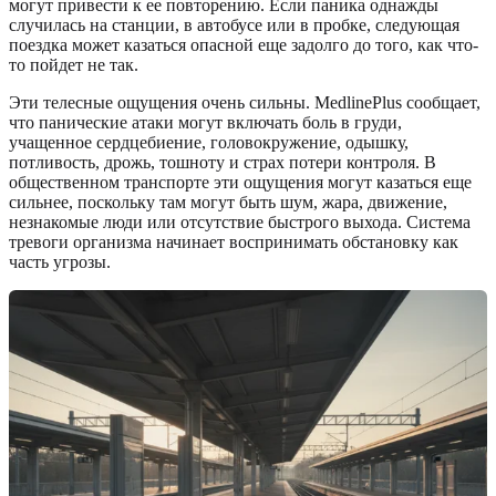
могут привести к ее повторению. Если паника однажды
случилась на станции, в автобусе или в пробке, следующая
поездка может казаться опасной еще задолго до того, как что-
то пойдет не так.
Эти телесные ощущения очень сильны. MedlinePlus сообщает,
что панические атаки могут включать боль в груди,
учащенное сердцебиение, головокружение, одышку,
потливость, дрожь, тошноту и страх потери контроля. В
общественном транспорте эти ощущения могут казаться еще
сильнее, поскольку там могут быть шум, жара, движение,
незнакомые люди или отсутствие быстрого выхода. Система
тревоги организма начинает воспринимать обстановку как
часть угрозы.