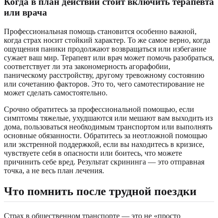
Когда в план действий стоит включить терапевта
или врача
Профессиональная помощь становится особенно важной,
когда страх носит стойкий характер. То же самое верно, когда
ощущения паники продолжают возвращаться или избегание
сужает ваш мир. Терапевт или врач может помочь разобраться,
соответствует ли эта закономерность агорафобии,
паническому расстройству, другому тревожному состоянию
или сочетанию факторов. Это то, чего самотестирование не
может сделать самостоятельно.
Срочно обратитесь за профессиональной помощью, если
симптомы тяжелые, ухудшаются или мешают вам выходить из
дома, пользоваться необходимым транспортом или выполнять
основные обязанности. Обратитесь за неотложной помощью
или экстренной поддержкой, если вы находитесь в кризисе,
чувствуете себя в опасности или боитесь, что можете
причинить себе вред. Результат скрининга — это отправная
точка, а не весь план лечения.
Что помнить после трудной поездки
Страх в общественном транспорте — это не «просто