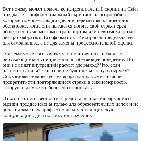
Вот почему может помочь конфиденциальный скрининг. Сайт
предлагает
конфиденциальный скрининг на агорафобию
,
который помогает людям сделать первый шаг в спокойной
обстановке, когда они пытаются понять свой страх перед
общественными местами, транспортом или невозможностью
быстро выбраться. Его формат из 12 вопросов предназначен
для самоанализа, а не для замены профессиональной оценки.
Эта тема может вызывать чувство изоляции, поскольку
окружающие могут видеть лишь избегающее поведение. Но
они не видят внутренний расчет: где выход? Что, если
начнется паника? Что, если не будет легкого пути наружу?
Спокойный
онлайн-тест на агорафобию
может помочь
превратить эти повторяющиеся страхи в закономерность,
которую вы сможете более четко описать.
Отказ от ответственности: Предоставленная информация и
оценки предназначены только для образовательных целей и не
должны заменять профессиональную медицинскую
консультацию, диагностику или лечение.