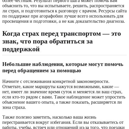
более честным. Результат первого шага может помочь вам
объяснить то, что вы испытываете, решить, распространяется
ли страх, и подготовиться к разговору с врачом. Ресурсы сайта
по поддержке при агорафобии лучше всего использовать для
просвещения и подготовки, а не как доказательство диагноза.
Когда страх перед транспортом — это
знак, что пора обратиться за
поддержкой
Небольшие наблюдения, которые могут помочь
перед обращением за помощью
Начните с отслеживания конкретной закономерности.
Отметьте, какие маршруты кажутся возможными, какие —
нет, имеет ли значение время суток и меняется ли ваш страх,
если кто-то рядом с вами. Такое наблюдение может упростить
объяснение вашего опыта, а также показать, расширяется ли
зона страха.
Также полезно заметить, насколько ваша жизнь
перестраивается вокруг избегания. Если вы отказываетесь от
работы, учебы, встреч или отношений из-за того, что поездки