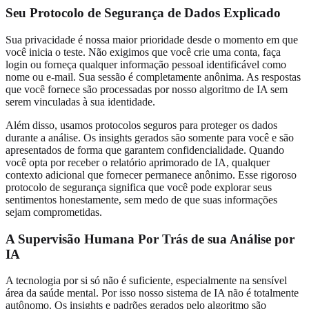
Seu Protocolo de Segurança de Dados Explicado
Sua privacidade é nossa maior prioridade desde o momento em que
você inicia o teste. Não exigimos que você crie uma conta, faça
login ou forneça qualquer informação pessoal identificável como
nome ou e-mail. Sua sessão é completamente anônima. As respostas
que você fornece são processadas por nosso algoritmo de IA sem
serem vinculadas à sua identidade.
Além disso, usamos protocolos seguros para proteger os dados
durante a análise. Os insights gerados são somente para você e são
apresentados de forma que garantem confidencialidade. Quando
você opta por receber o relatório aprimorado de IA, qualquer
contexto adicional que fornecer permanece anônimo. Esse rigoroso
protocolo de segurança significa que você pode explorar seus
sentimentos honestamente, sem medo de que suas informações
sejam comprometidas.
A Supervisão Humana Por Trás de sua Análise por
IA
A tecnologia por si só não é suficiente, especialmente na sensível
área da saúde mental. Por isso nosso sistema de IA não é totalmente
autônomo. Os insights e padrões gerados pelo algoritmo são