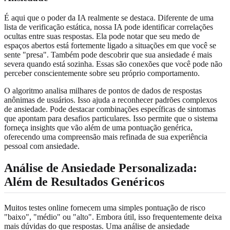
É aqui que o poder da IA realmente se destaca. Diferente de uma
lista de verificação estática, nossa IA pode identificar correlações
ocultas entre suas respostas. Ela pode notar que seu medo de
espaços abertos está fortemente ligado a situações em que você se
sente "presa". Também pode descobrir que sua ansiedade é mais
severa quando está sozinha. Essas são conexões que você pode não
perceber conscientemente sobre seu próprio comportamento.
O algoritmo analisa milhares de pontos de dados de respostas
anônimas de usuários. Isso ajuda a reconhecer padrões complexos
de ansiedade. Pode destacar combinações específicas de sintomas
que apontam para desafios particulares. Isso permite que o sistema
forneça insights que vão além de uma pontuação genérica,
oferecendo uma compreensão mais refinada de sua experiência
pessoal com ansiedade.
Análise de Ansiedade Personalizada:
Além de Resultados Genéricos
Muitos testes online fornecem uma simples pontuação de risco
"baixo", "médio" ou "alto". Embora útil, isso frequentemente deixa
mais dúvidas do que respostas. Uma análise de ansiedade