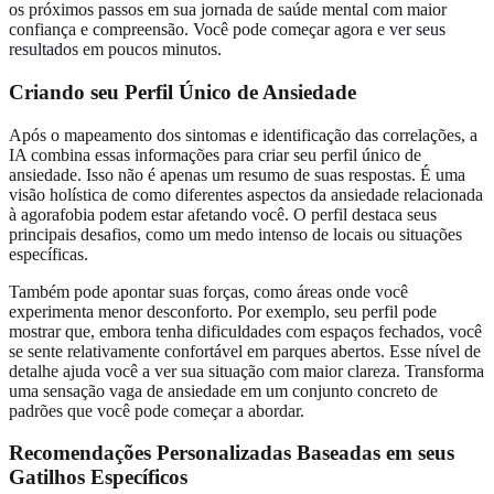
os próximos passos em sua jornada de saúde mental com maior
confiança e compreensão. Você pode começar agora e
ver seus
resultados
em poucos minutos.
Criando seu Perfil Único de Ansiedade
Após o mapeamento dos sintomas e identificação das correlações, a
IA combina essas informações para criar seu perfil único de
ansiedade. Isso não é apenas um resumo de suas respostas. É uma
visão holística de como diferentes aspectos da ansiedade relacionada
à agorafobia podem estar afetando você. O perfil destaca seus
principais desafios, como um medo intenso de locais ou situações
específicas.
Também pode apontar suas forças, como áreas onde você
experimenta menor desconforto. Por exemplo, seu perfil pode
mostrar que, embora tenha dificuldades com espaços fechados, você
se sente relativamente confortável em parques abertos. Esse nível de
detalhe ajuda você a ver sua situação com maior clareza. Transforma
uma sensação vaga de ansiedade em um conjunto concreto de
padrões que você pode começar a abordar.
Recomendações Personalizadas Baseadas em seus
Gatilhos Específicos