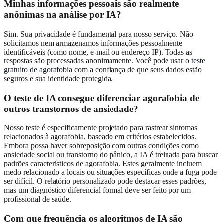
Minhas informações pessoais são realmente
anônimas na análise por IA?
Sim. Sua privacidade é fundamental para nosso serviço. Não
solicitamos nem armazenamos informações pessoalmente
identificáveis (como nome, e-mail ou endereço IP). Todas as
respostas são processadas anonimamente. Você pode usar o
teste
gratuito de agorafobia
com a confiança de que seus dados estão
seguros e sua identidade protegida.
O teste de IA consegue diferenciar agorafobia de
outros transtornos de ansiedade?
Nosso teste é especificamente projetado para rastrear sintomas
relacionados à agorafobia, baseado em critérios estabelecidos.
Embora possa haver sobreposição com outras condições como
ansiedade social ou transtorno do pânico, a IA é treinada para buscar
padrões característicos de agorafobia. Estes geralmente incluem
medo relacionado a locais ou situações específicas onde a fuga pode
ser difícil. O relatório personalizado pode destacar esses padrões,
mas um diagnóstico diferencial formal deve ser feito por um
profissional de saúde.
Com que frequência os algoritmos de IA são