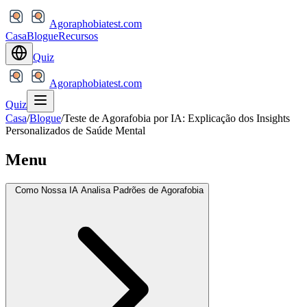
Agoraphobiatest.com
Casa
Blogue
Recursos
Quiz
Agoraphobiatest.com
Quiz
Casa
/
Blogue
/
Teste de Agorafobia por IA: Explicação dos Insights
Personalizados de Saúde Mental
Menu
Como Nossa IA Analisa Padrões de Agorafobia