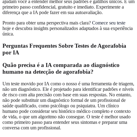
ajudam você a entender melhor seus padrões e gatilhos únicos. É um
primeiro passo confidencial, gratuito e imediato. Experimente a
diferença que a IA pode fazer em sua autoavaliação.
Pronto para obter uma perspectiva mais clara?
Comece seu teste
hoje e descubra insights personalizados adaptados à sua experiência
única.
Perguntas Frequentes Sobre Testes de Agorafobia
por IA
Quão precisa é a IA comparada ao diagnóstico
humano na detecção de agorafobia?
Um teste movido por IA como o nosso é uma ferramenta de triagem,
não um diagnóstico. Ele é projetado para identificar padrões e níveis
de risco com alta precisão com base em suas respostas. No entanto,
não pode substituir um diagnóstico formal de um profissional de
saúde qualificado, como psicólogo ou psiquiatra. Um clínico
humano pode considerar seu histórico médico completo e contexto
de vida, o que um algoritmo não consegue. O teste é melhor usado
como primeiro passo para entender seus sintomas e preparar uma
conversa com um profissional.