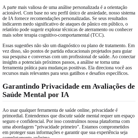
A parte mais valiosa de uma análise personalizada é a orientação
acionável. Com base no seu perfil único de ansiedade, nosso sistema
de IA fornece recomendações personalizadas. Se seus resultados
indicarem medo significativo de ataques de pânico em público, o
relatório pode sugerir explorar técnicas de aterramento ou conhecer
mais sobre terapia cognitivo-comportamental (TCC).
Essas sugestões não são um diagnóstico ou plano de tratamento. Em
vez disso, são pontos de partida educacionais projetados para guiar
sua pesquisa e conversas com um profissional de saúde. Ao conectar
insights a potenciais próximos passos, a análise se torna uma
ferramenta prática para mudanças positivas. Ela direciona você aos
recursos mais relevantes para seus gatilhos e desafios específicos.
Garantindo Privacidade em Avaliações de
Saúde Mental por IA
Ao usar qualquer ferramenta de saúde online, privacidade é
primordial. Entendemos que discutir saúde mental requer um espaço
seguro e confidencial. Por isso construímos nossa plataforma com
uma abordagem "privacidade primeiro". Estamos comprometidos
em proteger suas informações e garantir que sua experiência seja
completamente anônima.