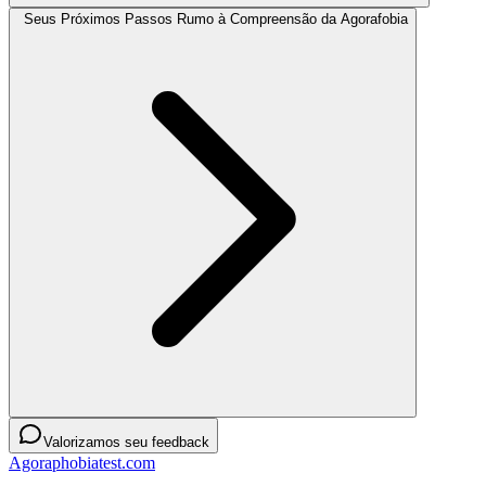
Seus Próximos Passos Rumo à Compreensão da Agorafobia
Valorizamos seu feedback
Agoraphobiatest.com