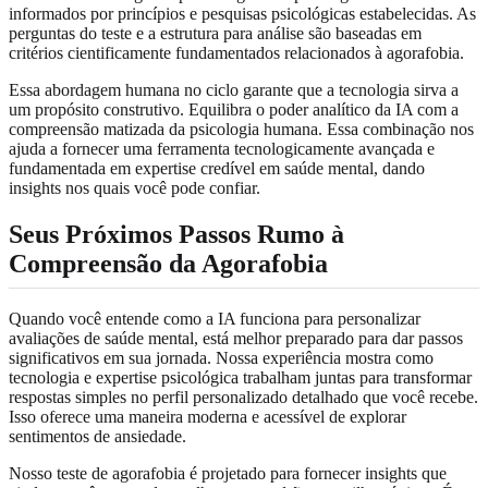
informados por princípios e pesquisas psicológicas estabelecidas. As
perguntas do teste e a estrutura para análise são baseadas em
critérios cientificamente fundamentados relacionados à agorafobia.
Essa abordagem humana no ciclo garante que a tecnologia sirva a
um propósito construtivo. Equilibra o poder analítico da IA com a
compreensão matizada da psicologia humana. Essa combinação nos
ajuda a fornecer uma ferramenta tecnologicamente avançada e
fundamentada em expertise credível em saúde mental, dando
insights nos quais você pode confiar.
Seus Próximos Passos Rumo à
Compreensão da Agorafobia
Quando você entende como a IA funciona para personalizar
avaliações de saúde mental, está melhor preparado para dar passos
significativos em sua jornada. Nossa experiência mostra como
tecnologia e expertise psicológica trabalham juntas para transformar
respostas simples no perfil personalizado detalhado que você recebe.
Isso oferece uma maneira moderna e acessível de explorar
sentimentos de ansiedade.
Nosso teste de agorafobia é projetado para fornecer insights que