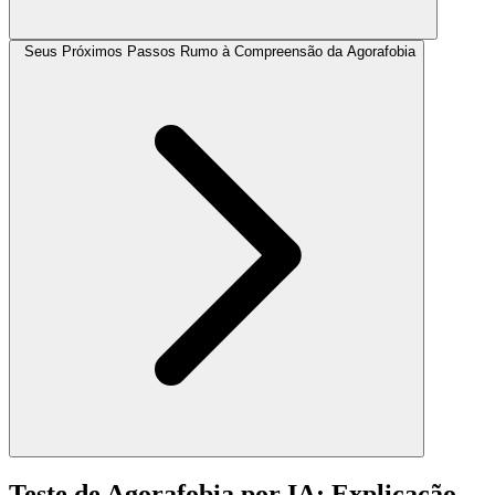
Seus Próximos Passos Rumo à Compreensão da Agorafobia
Teste de Agorafobia por IA: Explicação