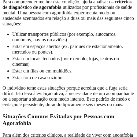
Para compreender melhor esta condição, ajuda analisar os
critérios
de diagnóstico de agorafobia
utilizados por profissionais de saúde
mental. Uma pessoa com agorafobia experimenta medo ou
ansiedade acentuados em relação a duas ou mais das seguintes cinco
situações:
Utilizar transportes públicos (por exemplo, autocarros,
comboios, navios ou aviões).
Estar em espaços abertos (ex. parques de estacionamento,
mercados ou pontes).
Estar em locais fechados (por exemplo, lojas, teatros ou
cinemas).
Estar em filas ou em multidões.
Estar fora de casa sozinho.
O indivíduo teme estas situações porque acredita que a fuga seria
difícil. Isto leva à evitação ativa, à necessidade de um acompanhante
ou a suportar a situação com medo intenso. Este padrão de medo e
evitação é persistente, durando tipicamente seis meses ou mais.
Situações Comuns Evitadas por Pessoas com
Agorafobia
Para além dos critérios clínicos, a realidade de viver com agorafobia