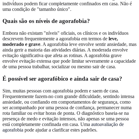
indivíduos podem ficar completamente confinados em casa. Não é
uma condição de "tamanho único".
Quais são os níveis de agorafobia?
Embora não existam "níveis" oficiais, os clínicos e os indivíduos
descrevem frequentemente a agorafobia em termos de
leve,
moderado e grave
. A agorafobia leve envolve sentir ansiedade, mas
ainda gerir a maioria das atividades diárias. A moderada envolve
evitação significativa que afeta as rotinas. A agorafobia grave
envolve evitação extensa que pode limitar severamente a capacidade
de uma pessoa trabalhar, socializar ou mesmo sair de casa.
É possível ser agorafóbico e ainda sair de casa?
Sim, muitas pessoas com agorafobia podem e saem de casa.
Frequentemente fazem-no com grande dificuldade, sentindo intensa
ansiedade, ou confiando em comportamentos de segurança, como
ser acompanhado por uma pessoa de confiança, permanecer numa
rota familiar ou evitar horas de ponta. O diagnóstico baseia-se na
presença de medo e evitação intensos, não apenas se uma pessoa
está completamente confinada em casa. Uma
autoavaliação de
agorafobia
pode ajudar a clarificar estes padrões.