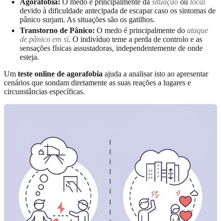
Agorafobia:
O medo é principalmente da
situação
ou
local
devido à dificuldade antecipada de escapar caso os sintomas de
pânico surjam. As situações são os gatilhos.
Transtorno de Pânico:
O medo é principalmente do
ataque
de pânico em si
. O indivíduo teme a perda de controlo e as
sensações físicas assustadoras, independentemente de onde
esteja.
Um
teste online de agorafobia
ajuda a analisar isto ao apresentar
cenários que sondam diretamente as suas reações a lugares e
circunstâncias específicas.