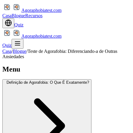
Agoraphobiatest.com
Casa
Blogue
Recursos
Quiz
Agoraphobiatest.com
Quiz
Casa
/
Blogue
/
Teste de Agorafobia: Diferenciando-a de Outras
Ansiedades
Menu
Definição de Agorafobia: O Que É Exatamente?