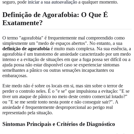
seguro, pode
iniciar a sua autoavaliação
a qualquer momento.
Definição de Agorafobia: O Que É
Exatamente?
O termo "agorafobia" é frequentemente mal compreendido como
simplesmente um "medo de espaços abertos". No entanto, a sua
definição de agorafobia
é muito mais complexa. Na sua essência, a
agorafobia é um transtorno de ansiedade caracterizado por um medo
intenso e a evitação de situações em que a fuga possa ser difícil ou a
ajuda possa não estar disponível caso se experienciar sintomas
semelhantes a pânico ou outras sensações incapacitantes ou
embaraçosas.
Este medo não é sobre os locais em si, mas sim sobre o terror de
perder o controlo neles. É o "e se" que impulsiona a evitação: "E se
tiver um ataque de pânico no meio deste centro comercial lotado?"
ou "E se me sentir tonto nesta ponte e não conseguir sair?". A
ansiedade é frequentemente desproporcional ao perigo real
representado pela situação.
Sintomas Principais e Critérios de Diagnóstico