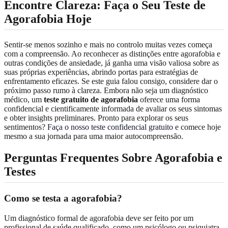
Encontre Clareza: Faça o Seu Teste de
Agorafobia Hoje
Sentir-se menos sozinho e mais no controlo muitas vezes começa
com a compreensão. Ao reconhecer as distinções entre agorafobia e
outras condições de ansiedade, já ganha uma visão valiosa sobre as
suas próprias experiências, abrindo portas para estratégias de
enfrentamento eficazes. Se este guia falou consigo, considere dar o
próximo passo rumo à clareza. Embora não seja um diagnóstico
médico, um
teste gratuito de agorafobia
oferece uma forma
confidencial e cientificamente informada de avaliar os seus sintomas
e obter insights preliminares. Pronto para explorar os seus
sentimentos?
Faça o nosso teste confidencial gratuito
e comece hoje
mesmo a sua jornada para uma maior autocompreensão.
Perguntas Frequentes Sobre Agorafobia e
Testes
Como se testa a agorafobia?
Um diagnóstico formal de agorafobia deve ser feito por um
profissional de saúde qualificado, como um psicólogo ou psiquiatra,