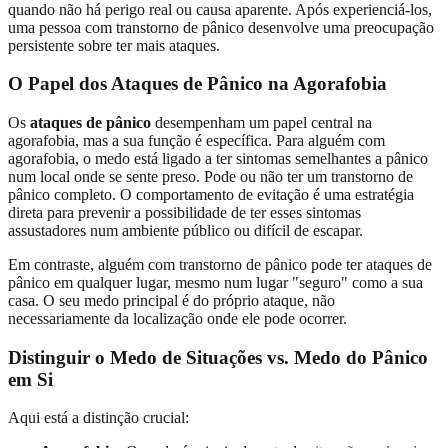
quando não há perigo real ou causa aparente. Após experienciá-los,
uma pessoa com transtorno de pânico desenvolve uma preocupação
persistente sobre ter mais ataques.
O Papel dos Ataques de Pânico na Agorafobia
Os
ataques de pânico
desempenham um papel central na
agorafobia, mas a sua função é específica. Para alguém com
agorafobia, o medo está ligado a ter sintomas semelhantes a pânico
num local onde se sente preso. Pode ou não ter um transtorno de
pânico completo. O comportamento de evitação é uma estratégia
direta para prevenir a possibilidade de ter esses sintomas
assustadores num ambiente público ou difícil de escapar.
Em contraste, alguém com transtorno de pânico pode ter ataques de
pânico em qualquer lugar, mesmo num lugar "seguro" como a sua
casa. O seu medo principal é do próprio ataque, não
necessariamente da localização onde ele pode ocorrer.
Distinguir o Medo de Situações vs. Medo do Pânico
em Si
Aqui está a distinção crucial: