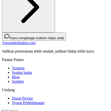
Kami menghargai maklum balas anda
Agoraphobiatest.com
Jadikan penerokaan lebih mudah, jadikan hidup lebih kaya.
Pautan Pantas
Tentang
Soalan lazim
Blog
Sumber
Undang
Dasar Privasi
Syarat Perkhidmatan