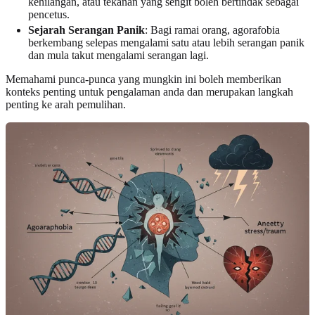
kehilangan, atau tekanan yang sengit boleh bertindak sebagai
pencetus.
Sejarah Serangan Panik
: Bagi ramai orang, agorafobia
berkembang selepas mengalami satu atau lebih serangan panik
dan mula takut mengalami serangan lagi.
Memahami punca-punca yang mungkin ini boleh memberikan
konteks penting untuk pengalaman anda dan merupakan langkah
penting ke arah pemulihan.