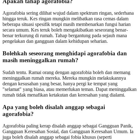
Apakah tahap agorafobia?
Agorafobia sering dilihat wujud dalam spektrum ringan, sederhana
hingga teruk. Kes ringan mungkin melibatkan rasa cemas dalam
beberapa situasi spesifik tetapi masih membenarkan fungsi harian
secara umum. Kes teruk boleh mengakibatkan seseorang benar-
benar terkurung di rumah. Tahap bergantung pada sejauh mana
pengelakan dan gangguan dalam kehidupan seharian.
Bolehkah seseorang menghidapi agorafobia dan
masih meninggalkan rumah?
Sudah tentu. Ramai orang dengan agorafobia boleh dan memang
meninggalkan rumah mereka. Mereka mungkin melakukannya
dengan kesusahan yang besar, hanya pergi ke tempat yang
"selamat" yang biasa, atau memerlukan teman. Dapat meninggalkan
rumah tidak menafikan ketakutan dan keresahan yang dialami.
Apa yang boleh disalah anggap sebagai
agorafobia?
Agorafobia paling kerap disalah anggap sebagai Gangguan Panik,
Gangguan Keresahan Sosial, dan Gangguan Keresahan Umum. Ia
juga boleh disalah anggap sebagai fobia khusus (seperti