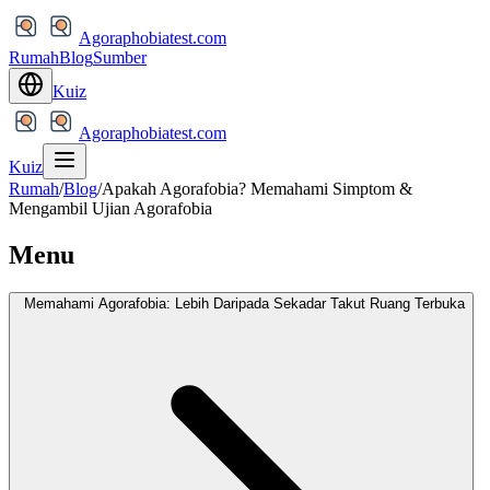
Agoraphobiatest.com
Rumah
Blog
Sumber
Kuiz
Agoraphobiatest.com
Kuiz
Rumah
/
Blog
/
Apakah Agorafobia? Memahami Simptom &
Mengambil Ujian Agorafobia
Menu
Memahami Agorafobia: Lebih Daripada Sekadar Takut Ruang Terbuka