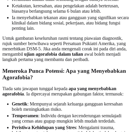
Ketakutan, keresahan, atau pengelakan adalah berterusan,
biasanya berlangsung selama 6 bulan atau lebih.
Ia menyebabkan tekanan atau gangguan yang signifikan secara
klinikal dalam bidang sosial, pekerjaan, atau bidang fungsi
penting lain.
Untuk gambaran keseluruhan rasmi tentang piawaian diagnostik,
rujuk sumber berwibawa seperti Persatuan Psikiatri Amerika, yang
menerbitkan DSM-5. Jika anda mengenali corak ini pada diri anda,
mengambil
ujian agorafobia dalam talian
awal boleh menjadi
langkah pertama yang membantu dan peribadi.
Meneroka Punca Potensi: Apa yang Menyebabkan
Agorafobia?
Tiada satu jawapan tunggal kepada
apa yang menyebabkan
agorafobia
. Ia dipercayai merupakan gabungan faktor, termasuk:
Genetik
: Mempunyai sejarah keluarga gangguan keresahan
boleh meningkatkan risiko.
Temperamen
: Individu dengan kecenderungan semulajadi
yang cemas atau gugup mungkin lebih mudah terdedah.
Peristiwa Kehidupan yang Stres
: Mengalami trauma,