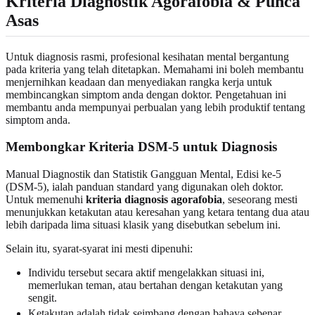
Kriteria Diagnostik Agorafobia & Punca
Asas
Untuk diagnosis rasmi, profesional kesihatan mental bergantung
pada kriteria yang telah ditetapkan. Memahami ini boleh membantu
menjernihkan keadaan dan menyediakan rangka kerja untuk
membincangkan simptom anda dengan doktor. Pengetahuan ini
membantu anda mempunyai perbualan yang lebih produktif tentang
simptom anda.
Membongkar Kriteria DSM-5 untuk Diagnosis
Manual Diagnostik dan Statistik Gangguan Mental, Edisi ke-5
(DSM-5), ialah panduan standard yang digunakan oleh doktor.
Untuk memenuhi
kriteria diagnosis agorafobia
, seseorang mesti
menunjukkan ketakutan atau keresahan yang ketara tentang dua atau
lebih daripada lima situasi klasik yang disebutkan sebelum ini.
Selain itu, syarat-syarat ini mesti dipenuhi:
Individu tersebut secara aktif mengelakkan situasi ini,
memerlukan teman, atau bertahan dengan ketakutan yang
sengit.
Ketakutan adalah tidak seimbang dengan bahaya sebenar.