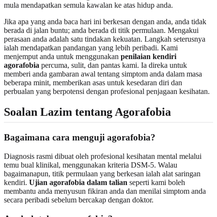
mula mendapatkan semula kawalan ke atas hidup anda.
Jika apa yang anda baca hari ini berkesan dengan anda, anda tidak
berada di jalan buntu; anda berada di titik permulaan. Mengakui
perasaan anda adalah satu tindakan kekuatan. Langkah seterusnya
ialah mendapatkan pandangan yang lebih peribadi. Kami
menjemput anda untuk menggunakan
penilaian kendiri
agorafobia
percuma, sulit, dan pantas kami. Ia direka untuk
memberi anda gambaran awal tentang simptom anda dalam masa
beberapa minit, memberikan asas untuk kesedaran diri dan
perbualan yang berpotensi dengan profesional penjagaan kesihatan.
Soalan Lazim tentang Agorafobia
Bagaimana cara menguji agorafobia?
Diagnosis rasmi dibuat oleh profesional kesihatan mental melalui
temu bual klinikal, menggunakan kriteria DSM-5. Walau
bagaimanapun, titik permulaan yang berkesan ialah alat saringan
kendiri.
Ujian agorafobia dalam talian
seperti kami boleh
membantu anda menyusun fikiran anda dan menilai simptom anda
secara peribadi sebelum bercakap dengan doktor.