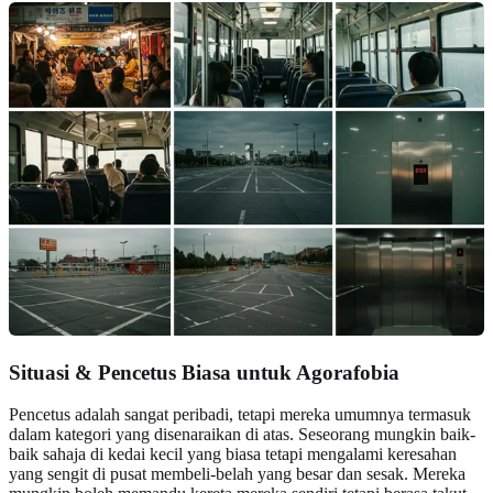
Situasi & Pencetus Biasa untuk Agorafobia
Pencetus adalah sangat peribadi, tetapi mereka umumnya termasuk
dalam kategori yang disenaraikan di atas. Seseorang mungkin baik-
baik sahaja di kedai kecil yang biasa tetapi mengalami keresahan
yang sengit di pusat membeli-belah yang besar dan sesak. Mereka