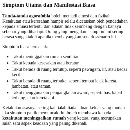
Simptom Utama dan Manifestasi Biasa
Tanda-tanda agorafobia
boleh menjadi emosi dan fizikal.
Ketakutan atau keresahan hampir selalu dicetuskan oleh pendedahan
kepada situasi tertentu dan adalah tidak seimbang dengan bahaya
sebenar yang dihadapi. Orang yang mengalami simptom ini sering
berasa sangat takut apabila membayangkan senario-senario ini.
Simptom biasa termasuk:
Takut meninggalkan rumah sendirian.
Takut kepada kesesakan atau beratur.
Takut berada di ruang tertutup, seperti pawagam, lif, atau kedai
kecil.
Takut berada di ruang terbuka, seperti tempat letak kereta,
jambatan, atau taman.
Takut menggunakan pengangkutan awam, seperti bas, kapal
terbang, atau kereta api.
Ketakutan asasnya sering kali ialah tiada laluan keluar yang mudah
jika simptom panik memuncak. Ini boleh membawa kepada
ketakutan meninggalkan rumah
yang ketara, yang merupakan
salah satu aspek keadaan yang paling dikenali.