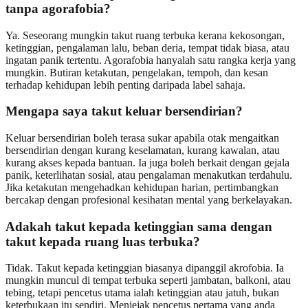
tanpa agorafobia?
Ya. Seseorang mungkin takut ruang terbuka kerana kekosongan,
ketinggian, pengalaman lalu, beban deria, tempat tidak biasa, atau
ingatan panik tertentu. Agorafobia hanyalah satu rangka kerja yang
mungkin. Butiran ketakutan, pengelakan, tempoh, dan kesan
terhadap kehidupan lebih penting daripada label sahaja.
Mengapa saya takut keluar bersendirian?
Keluar bersendirian boleh terasa sukar apabila otak mengaitkan
bersendirian dengan kurang keselamatan, kurang kawalan, atau
kurang akses kepada bantuan. Ia juga boleh berkait dengan gejala
panik, keterlihatan sosial, atau pengalaman menakutkan terdahulu.
Jika ketakutan mengehadkan kehidupan harian, pertimbangkan
bercakap dengan profesional kesihatan mental yang berkelayakan.
Adakah takut kepada ketinggian sama dengan
takut kepada ruang luas terbuka?
Tidak. Takut kepada ketinggian biasanya dipanggil akrofobia. Ia
mungkin muncul di tempat terbuka seperti jambatan, balkoni, atau
tebing, tetapi pencetus utama ialah ketinggian atau jatuh, bukan
keterbukaan itu sendiri. Menjejak pencetus pertama yang anda