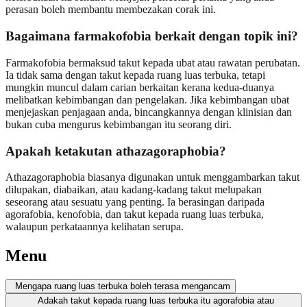
perasan boleh membantu membezakan corak ini.
Bagaimana farmakofobia berkait dengan topik ini?
Farmakofobia bermaksud takut kepada ubat atau rawatan perubatan.
Ia tidak sama dengan takut kepada ruang luas terbuka, tetapi
mungkin muncul dalam carian berkaitan kerana kedua-duanya
melibatkan kebimbangan dan pengelakan. Jika kebimbangan ubat
menjejaskan penjagaan anda, bincangkannya dengan klinisian dan
bukan cuba mengurus kebimbangan itu seorang diri.
Apakah ketakutan athazagoraphobia?
Athazagoraphobia biasanya digunakan untuk menggambarkan takut
dilupakan, diabaikan, atau kadang-kadang takut melupakan
seseorang atau sesuatu yang penting. Ia berasingan daripada
agorafobia, kenofobia, dan takut kepada ruang luas terbuka,
walaupun perkataannya kelihatan serupa.
Menu
Mengapa ruang luas terbuka boleh terasa mengancam
Adakah takut kepada ruang luas terbuka itu agorafobia atau