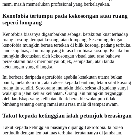
rasmi masih memerlukan profesional yang berkelayakan.
Kenofobia tertumpu pada kekosongan atau ruang
seperti lompang
Kenofobia biasanya digambarkan sebagai ketakutan kuat terhadap
ruang kosong, tempat kosong, atau lompang. Seseorang dengan
kenofobia mungkin berasa tertekan di bilik kosong, padang terbuka,
landskap luas, atau ruang yang terasa luar biasa kosong. Ketakutan
mungkin dicetuskan oleh kekosongan visual atau rasa bahawa
persekitaran tidak mempunyai objek, sempadan, atau tanda
ketenangan yang dijangka.
Ini berbeza daripada agorafobia apabila ketakutan utama bukan
panik, melarikan diri, atau akses kepada bantuan, tetapi sifat kosong
ruang itu sendiri. Seseorang mungkin tidak selesa di gudang sunyi
walaupun jalan keluar kelihatan. Orang lain mungkin terganggu
oleh landskap yang kelihatan tidak berakhir walaupun tidak
bimbang tentang orang ramai atau rasa malu di tempat awam.
Takut kepada ketinggian ialah petunjuk berasingan
Takut kepada ketinggian biasanya dipanggil akrofobia. Ia boleh
bertindih dengan tempat luas terbuka, terutamanya di jambatan,