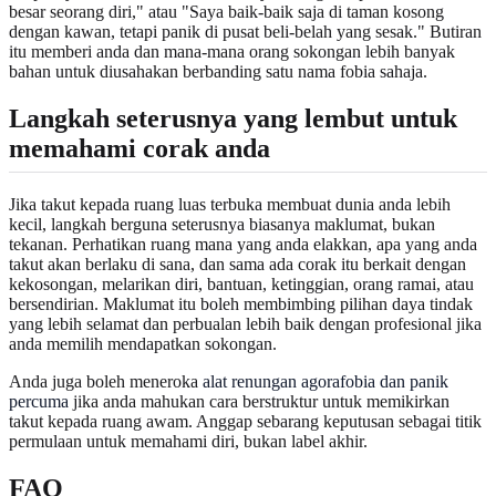
besar seorang diri," atau "Saya baik-baik saja di taman kosong
dengan kawan, tetapi panik di pusat beli-belah yang sesak." Butiran
itu memberi anda dan mana-mana orang sokongan lebih banyak
bahan untuk diusahakan berbanding satu nama fobia sahaja.
Langkah seterusnya yang lembut untuk
memahami corak anda
Jika takut kepada ruang luas terbuka membuat dunia anda lebih
kecil, langkah berguna seterusnya biasanya maklumat, bukan
tekanan. Perhatikan ruang mana yang anda elakkan, apa yang anda
takut akan berlaku di sana, dan sama ada corak itu berkait dengan
kekosongan, melarikan diri, bantuan, ketinggian, orang ramai, atau
bersendirian. Maklumat itu boleh membimbing pilihan daya tindak
yang lebih selamat dan perbualan lebih baik dengan profesional jika
anda memilih mendapatkan sokongan.
Anda juga boleh meneroka
alat renungan agorafobia dan panik
percuma
jika anda mahukan cara berstruktur untuk memikirkan
takut kepada ruang awam. Anggap sebarang keputusan sebagai titik
permulaan untuk memahami diri, bukan label akhir.
FAQ