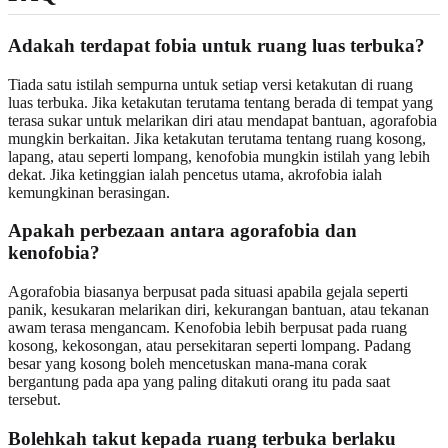
Adakah terdapat fobia untuk ruang luas terbuka?
Tiada satu istilah sempurna untuk setiap versi ketakutan di ruang
luas terbuka. Jika ketakutan terutama tentang berada di tempat yang
terasa sukar untuk melarikan diri atau mendapat bantuan, agorafobia
mungkin berkaitan. Jika ketakutan terutama tentang ruang kosong,
lapang, atau seperti lompang, kenofobia mungkin istilah yang lebih
dekat. Jika ketinggian ialah pencetus utama, akrofobia ialah
kemungkinan berasingan.
Apakah perbezaan antara agorafobia dan
kenofobia?
Agorafobia biasanya berpusat pada situasi apabila gejala seperti
panik, kesukaran melarikan diri, kekurangan bantuan, atau tekanan
awam terasa mengancam. Kenofobia lebih berpusat pada ruang
kosong, kekosongan, atau persekitaran seperti lompang. Padang
besar yang kosong boleh mencetuskan mana-mana corak
bergantung pada apa yang paling ditakuti orang itu pada saat
tersebut.
Bolehkah takut kepada ruang terbuka berlaku