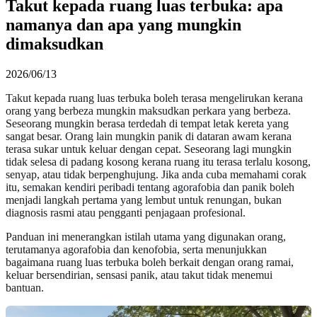
Takut kepada ruang luas terbuka: apa
namanya dan apa yang mungkin
dimaksudkan
2026/06/13
Takut kepada ruang luas terbuka boleh terasa mengelirukan kerana
orang yang berbeza mungkin maksudkan perkara yang berbeza.
Seseorang mungkin berasa terdedah di tempat letak kereta yang
sangat besar. Orang lain mungkin panik di dataran awam kerana
terasa sukar untuk keluar dengan cepat. Seseorang lagi mungkin
tidak selesa di padang kosong kerana ruang itu terasa terlalu kosong,
senyap, atau tidak berpenghujung. Jika anda cuba memahami corak
itu,
semakan kendiri peribadi tentang agorafobia dan panik
boleh
menjadi langkah pertama yang lembut untuk renungan, bukan
diagnosis rasmi atau pengganti penjagaan profesional.
Panduan ini menerangkan istilah utama yang digunakan orang,
terutamanya agorafobia dan kenofobia, serta menunjukkan
bagaimana ruang luas terbuka boleh berkait dengan orang ramai,
keluar bersendirian, sensasi panik, atau takut tidak menemui
bantuan.