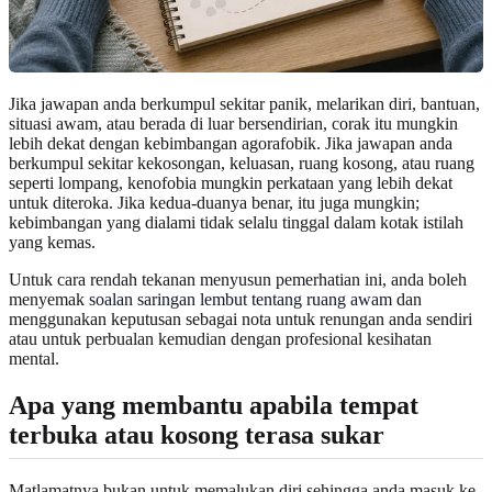
Jika jawapan anda berkumpul sekitar panik, melarikan diri, bantuan,
situasi awam, atau berada di luar bersendirian, corak itu mungkin
lebih dekat dengan kebimbangan agorafobik. Jika jawapan anda
berkumpul sekitar kekosongan, keluasan, ruang kosong, atau ruang
seperti lompang, kenofobia mungkin perkataan yang lebih dekat
untuk diteroka. Jika kedua-duanya benar, itu juga mungkin;
kebimbangan yang dialami tidak selalu tinggal dalam kotak istilah
yang kemas.
Untuk cara rendah tekanan menyusun pemerhatian ini, anda boleh
menyemak
soalan saringan lembut tentang ruang awam
dan
menggunakan keputusan sebagai nota untuk renungan anda sendiri
atau untuk perbualan kemudian dengan profesional kesihatan
mental.
Apa yang membantu apabila tempat
terbuka atau kosong terasa sukar
Matlamatnya bukan untuk memalukan diri sehingga anda masuk ke