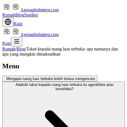
Agoraphobiatest.com
Rumah
Blog
Sumber
Kuiz
Agoraphobiatest.com
Kuiz
Rumah
/
Blog
/
Takut kepada ruang luas terbuka: apa namanya dan
apa yang mungkin dimaksudkan
Menu
Mengapa ruang luas terbuka boleh terasa mengancam
Adakah takut kepada ruang luas terbuka itu agorafobia atau
kenofobia?