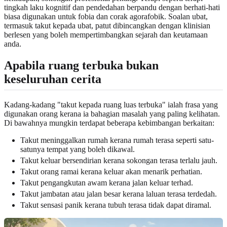
tingkah laku kognitif dan pendedahan berpandu dengan berhati-hati
biasa digunakan untuk fobia dan corak agorafobik. Soalan ubat,
termasuk takut kepada ubat, patut dibincangkan dengan klinisian
berlesen yang boleh mempertimbangkan sejarah dan keutamaan
anda.
Apabila ruang terbuka bukan
keseluruhan cerita
Kadang-kadang "takut kepada ruang luas terbuka" ialah frasa yang
digunakan orang kerana ia bahagian masalah yang paling kelihatan.
Di bawahnya mungkin terdapat beberapa kebimbangan berkaitan:
Takut meninggalkan rumah kerana rumah terasa seperti satu-
satunya tempat yang boleh dikawal.
Takut keluar bersendirian kerana sokongan terasa terlalu jauh.
Takut orang ramai kerana keluar akan menarik perhatian.
Takut pengangkutan awam kerana jalan keluar terhad.
Takut jambatan atau jalan besar kerana laluan terasa terdedah.
Takut sensasi panik kerana tubuh terasa tidak dapat diramal.