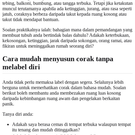
tebing, balkoni, bumbung, atau tangga terbuka. Tetapi jika ketakutan
muncul terutamanya apabila ada ketinggian, jurang, atau rasa seperti
jatuh, coraknya berbeza daripada takut kepada ruang kosong atau
takut tidak mendapat bantuan.
Soalan praktikalnya ialah: bahagian mana dalam pemandangan yang
membuat tubuh anda bertindak balas dahulu? Adakah keterbukaan,
kekosongan, ketinggian, jarak daripada sokongan, orang ramai, atau
fikiran untuk meninggalkan rumah seorang diri?
Cara mudah menyusun corak tanpa
melabel diri
Anda tidak perlu memaksa label dengan segera. Selalunya lebih
berguna untuk memerhatikan corak dalam bahasa mudah. Soalan
berikut boleh membantu anda membezakan ruang luas kosong
daripada kebimbangan ruang awam dan pengelakan berkaitan
panik.
Tanya diri anda:
Adakah saya berasa cemas di tempat terbuka walaupun tempat
itu tenang dan mudah ditinggalkan?