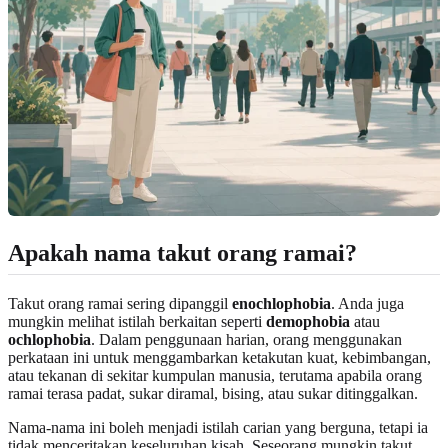
Apakah nama takut orang ramai?
Takut orang ramai sering dipanggil
enochlophobia
. Anda juga
mungkin melihat istilah berkaitan seperti
demophobia
atau
ochlophobia
. Dalam penggunaan harian, orang menggunakan
perkataan ini untuk menggambarkan ketakutan kuat, kebimbangan,
atau tekanan di sekitar kumpulan manusia, terutama apabila orang
ramai terasa padat, sukar diramal, bising, atau sukar ditinggalkan.
Nama-nama ini boleh menjadi istilah carian yang berguna, tetapi ia
tidak menceritakan keseluruhan kisah. Seseorang mungkin takut