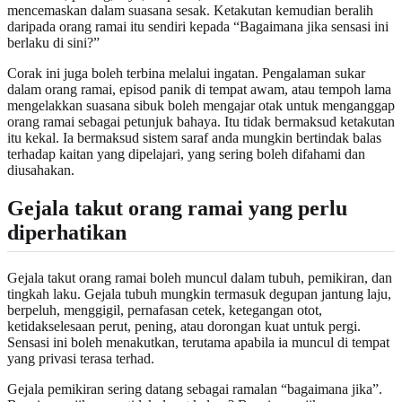
mencemaskan dalam suasana sesak. Ketakutan kemudian beralih
daripada orang ramai itu sendiri kepada “Bagaimana jika sensasi ini
berlaku di sini?”
Corak ini juga boleh terbina melalui ingatan. Pengalaman sukar
dalam orang ramai, episod panik di tempat awam, atau tempoh lama
mengelakkan suasana sibuk boleh mengajar otak untuk menganggap
orang ramai sebagai petunjuk bahaya. Itu tidak bermaksud ketakutan
itu kekal. Ia bermaksud sistem saraf anda mungkin bertindak balas
terhadap kaitan yang dipelajari, yang sering boleh difahami dan
diusahakan.
Gejala takut orang ramai yang perlu
diperhatikan
Gejala takut orang ramai boleh muncul dalam tubuh, pemikiran, dan
tingkah laku. Gejala tubuh mungkin termasuk degupan jantung laju,
berpeluh, menggigil, pernafasan cetek, ketegangan otot,
ketidakselesaan perut, pening, atau dorongan kuat untuk pergi.
Sensasi ini boleh menakutkan, terutama apabila ia muncul di tempat
yang privasi terasa terhad.
Gejala pemikiran sering datang sebagai ramalan “bagaimana jika”.