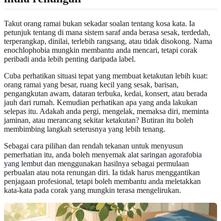
Takut orang ramai bukan sekadar soalan tentang kosa kata. Ia
petunjuk tentang di mana sistem saraf anda berasa sesak, terdedah,
terperangkap, dinilai, terlebih rangsang, atau tidak disokong. Nama
enochlophobia mungkin membantu anda mencari, tetapi corak
peribadi anda lebih penting daripada label.
Cuba perhatikan situasi tepat yang membuat ketakutan lebih kuat:
orang ramai yang besar, ruang kecil yang sesak, barisan,
pengangkutan awam, dataran terbuka, kedai, konsert, atau berada
jauh dari rumah. Kemudian perhatikan apa yang anda lakukan
selepas itu. Adakah anda pergi, mengelak, memaksa diri, meminta
jaminan, atau merancang sekitar ketakutan? Butiran itu boleh
membimbing langkah seterusnya yang lebih tenang.
Sebagai cara pilihan dan rendah tekanan untuk menyusun
pemerhatian itu, anda boleh menyemak
alat saringan agorafobia
yang lembut
dan menggunakan hasilnya sebagai permulaan
perbualan atau nota renungan diri. Ia tidak harus menggantikan
penjagaan profesional, tetapi boleh membantu anda meletakkan
kata-kata pada corak yang mungkin terasa mengelirukan.