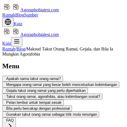
Agoraphobiatest.com
Rumah
Blog
Sumber
Kuiz
Agoraphobiatest.com
Kuiz
Rumah
/
Blog
/
Maksud Takut Orang Ramai, Gejala, dan Bila Ia
Mungkin Agorafobia
Menu
Apakah nama takut orang ramai?
Mengapa orang ramai yang besar boleh mencetuskan kebimbangan
Gejala takut orang ramai yang perlu diperhatikan
Takut orang ramai, agorafobia, atau kebimbangan sosial?
Pelan lembut untuk tempat sesak
Bila perlu bercakap dengan profesional
Gunakan takut orang ramai sebagai titik mula renungan
FAQ