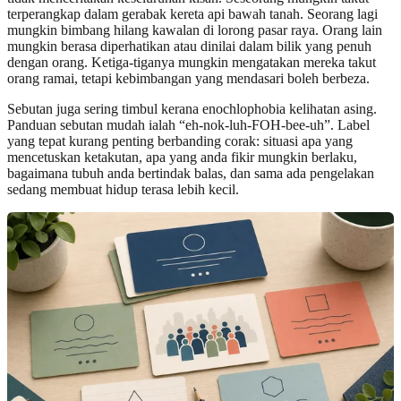
terperangkap dalam gerabak kereta api bawah tanah. Seorang lagi
mungkin bimbang hilang kawalan di lorong pasar raya. Orang lain
mungkin berasa diperhatikan atau dinilai dalam bilik yang penuh
dengan orang. Ketiga-tiganya mungkin mengatakan mereka takut
orang ramai, tetapi kebimbangan yang mendasari boleh berbeza.
Sebutan juga sering timbul kerana enochlophobia kelihatan asing.
Panduan sebutan mudah ialah “eh-nok-luh-FOH-bee-uh”. Label
yang tepat kurang penting berbanding corak: situasi apa yang
mencetuskan ketakutan, apa yang anda fikir mungkin berlaku,
bagaimana tubuh anda bertindak balas, dan sama ada pengelakan
sedang membuat hidup terasa lebih kecil.