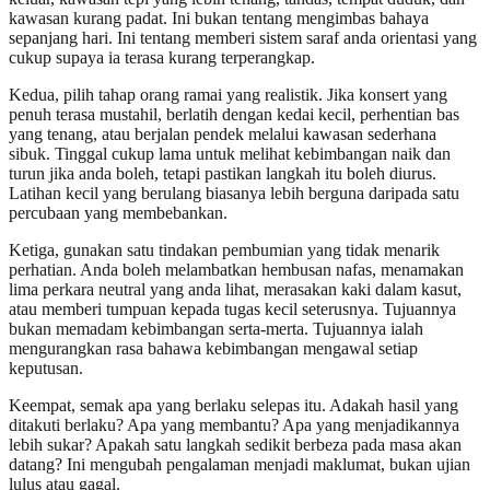
kawasan kurang padat. Ini bukan tentang mengimbas bahaya
sepanjang hari. Ini tentang memberi sistem saraf anda orientasi yang
cukup supaya ia terasa kurang terperangkap.
Kedua, pilih tahap orang ramai yang realistik. Jika konsert yang
penuh terasa mustahil, berlatih dengan kedai kecil, perhentian bas
yang tenang, atau berjalan pendek melalui kawasan sederhana
sibuk. Tinggal cukup lama untuk melihat kebimbangan naik dan
turun jika anda boleh, tetapi pastikan langkah itu boleh diurus.
Latihan kecil yang berulang biasanya lebih berguna daripada satu
percubaan yang membebankan.
Ketiga, gunakan satu tindakan pembumian yang tidak menarik
perhatian. Anda boleh melambatkan hembusan nafas, menamakan
lima perkara neutral yang anda lihat, merasakan kaki dalam kasut,
atau memberi tumpuan kepada tugas kecil seterusnya. Tujuannya
bukan memadam kebimbangan serta-merta. Tujuannya ialah
mengurangkan rasa bahawa kebimbangan mengawal setiap
keputusan.
Keempat, semak apa yang berlaku selepas itu. Adakah hasil yang
ditakuti berlaku? Apa yang membantu? Apa yang menjadikannya
lebih sukar? Apakah satu langkah sedikit berbeza pada masa akan
datang? Ini mengubah pengalaman menjadi maklumat, bukan ujian
lulus atau gagal.