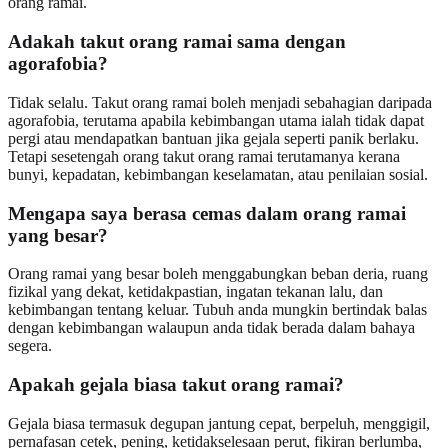
orang ramai.
Adakah takut orang ramai sama dengan
agorafobia?
Tidak selalu. Takut orang ramai boleh menjadi sebahagian daripada
agorafobia, terutama apabila kebimbangan utama ialah tidak dapat
pergi atau mendapatkan bantuan jika gejala seperti panik berlaku.
Tetapi sesetengah orang takut orang ramai terutamanya kerana
bunyi, kepadatan, kebimbangan keselamatan, atau penilaian sosial.
Mengapa saya berasa cemas dalam orang ramai
yang besar?
Orang ramai yang besar boleh menggabungkan beban deria, ruang
fizikal yang dekat, ketidakpastian, ingatan tekanan lalu, dan
kebimbangan tentang keluar. Tubuh anda mungkin bertindak balas
dengan kebimbangan walaupun anda tidak berada dalam bahaya
segera.
Apakah gejala biasa takut orang ramai?
Gejala biasa termasuk degupan jantung cepat, berpeluh, menggigil,
pernafasan cetek, pening, ketidakselesaan perut, fikiran berlumba,