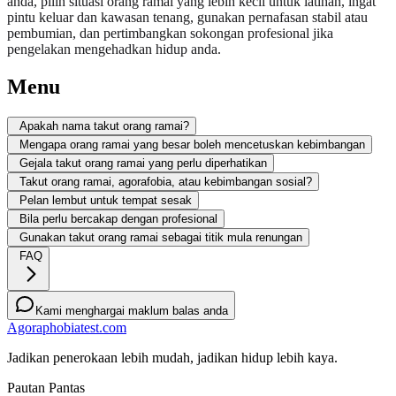
anda, pilih situasi orang ramai yang lebih kecil untuk latihan, ingat
pintu keluar dan kawasan tenang, gunakan pernafasan stabil atau
pembumian, dan pertimbangkan sokongan profesional jika
pengelakan mengehadkan hidup anda.
Menu
Apakah nama takut orang ramai?
Mengapa orang ramai yang besar boleh mencetuskan kebimbangan
Gejala takut orang ramai yang perlu diperhatikan
Takut orang ramai, agorafobia, atau kebimbangan sosial?
Pelan lembut untuk tempat sesak
Bila perlu bercakap dengan profesional
Gunakan takut orang ramai sebagai titik mula renungan
FAQ
Kami menghargai maklum balas anda
Agoraphobiatest.com
Jadikan penerokaan lebih mudah, jadikan hidup lebih kaya.
Pautan Pantas