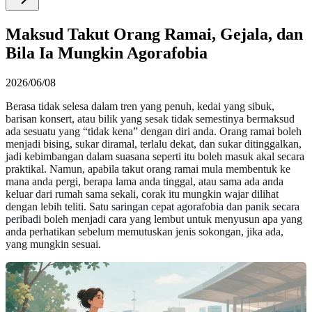
Maksud Takut Orang Ramai, Gejala, dan
Bila Ia Mungkin Agorafobia
2026/06/08
Berasa tidak selesa dalam tren yang penuh, kedai yang sibuk,
barisan konsert, atau bilik yang sesak tidak semestinya bermaksud
ada sesuatu yang “tidak kena” dengan diri anda. Orang ramai boleh
menjadi bising, sukar diramal, terlalu dekat, dan sukar ditinggalkan,
jadi kebimbangan dalam suasana seperti itu boleh masuk akal secara
praktikal. Namun, apabila takut orang ramai mula membentuk ke
mana anda pergi, berapa lama anda tinggal, atau sama ada anda
keluar dari rumah sama sekali, corak itu mungkin wajar dilihat
dengan lebih teliti. Satu
saringan cepat agorafobia dan panik secara
peribadi
boleh menjadi cara yang lembut untuk menyusun apa yang
anda perhatikan sebelum memutuskan jenis sokongan, jika ada,
yang mungkin sesuai.