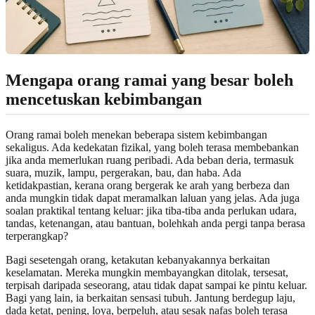
Mengapa orang ramai yang besar boleh
mencetuskan kebimbangan
Orang ramai boleh menekan beberapa sistem kebimbangan
sekaligus. Ada kedekatan fizikal, yang boleh terasa membebankan
jika anda memerlukan ruang peribadi. Ada beban deria, termasuk
suara, muzik, lampu, pergerakan, bau, dan haba. Ada
ketidakpastian, kerana orang bergerak ke arah yang berbeza dan
anda mungkin tidak dapat meramalkan laluan yang jelas. Ada juga
soalan praktikal tentang keluar: jika tiba-tiba anda perlukan udara,
tandas, ketenangan, atau bantuan, bolehkah anda pergi tanpa berasa
terperangkap?
Bagi sesetengah orang, ketakutan kebanyakannya berkaitan
keselamatan. Mereka mungkin membayangkan ditolak, tersesat,
terpisah daripada seseorang, atau tidak dapat sampai ke pintu keluar.
Bagi yang lain, ia berkaitan sensasi tubuh. Jantung berdegup laju,
dada ketat, pening, loya, berpeluh, atau sesak nafas boleh terasa