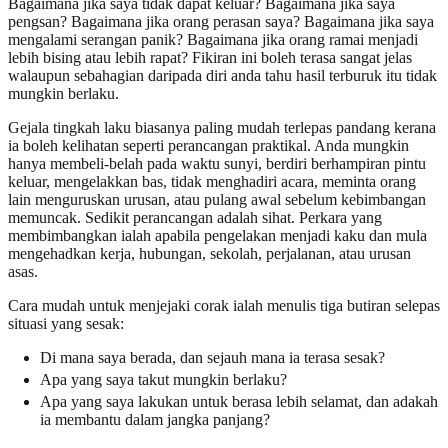
Bagaimana jika saya tidak dapat keluar? Bagaimana jika saya
pengsan? Bagaimana jika orang perasan saya? Bagaimana jika saya
mengalami serangan panik? Bagaimana jika orang ramai menjadi
lebih bising atau lebih rapat? Fikiran ini boleh terasa sangat jelas
walaupun sebahagian daripada diri anda tahu hasil terburuk itu tidak
mungkin berlaku.
Gejala tingkah laku biasanya paling mudah terlepas pandang kerana
ia boleh kelihatan seperti perancangan praktikal. Anda mungkin
hanya membeli-belah pada waktu sunyi, berdiri berhampiran pintu
keluar, mengelakkan bas, tidak menghadiri acara, meminta orang
lain menguruskan urusan, atau pulang awal sebelum kebimbangan
memuncak. Sedikit perancangan adalah sihat. Perkara yang
membimbangkan ialah apabila pengelakan menjadi kaku dan mula
mengehadkan kerja, hubungan, sekolah, perjalanan, atau urusan
asas.
Cara mudah untuk menjejaki corak ialah menulis tiga butiran selepas
situasi yang sesak:
Di mana saya berada, dan sejauh mana ia terasa sesak?
Apa yang saya takut mungkin berlaku?
Apa yang saya lakukan untuk berasa lebih selamat, dan adakah
ia membantu dalam jangka panjang?