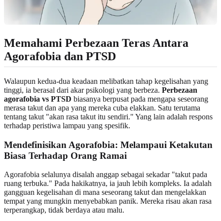
Memahami Perbezaan Teras Antara
Agorafobia dan PTSD
Walaupun kedua-dua keadaan melibatkan tahap kegelisahan yang
tinggi, ia berasal dari akar psikologi yang berbeza.
Perbezaan
agorafobia vs PTSD
biasanya berpusat pada mengapa seseorang
merasa takut dan apa yang mereka cuba elakkan. Satu terutama
tentang takut "akan rasa takut itu sendiri." Yang lain adalah respons
terhadap peristiwa lampau yang spesifik.
Mendefinisikan Agorafobia: Melampaui Ketakutan
Biasa Terhadap Orang Ramai
Agorafobia selalunya disalah anggap sebagai sekadar "takut pada
ruang terbuka." Pada hakikatnya, ia jauh lebih kompleks. Ia adalah
gangguan kegelisahan di mana seseorang takut dan mengelakkan
tempat yang mungkin menyebabkan panik. Mereka risau akan rasa
terperangkap, tidak berdaya atau malu.