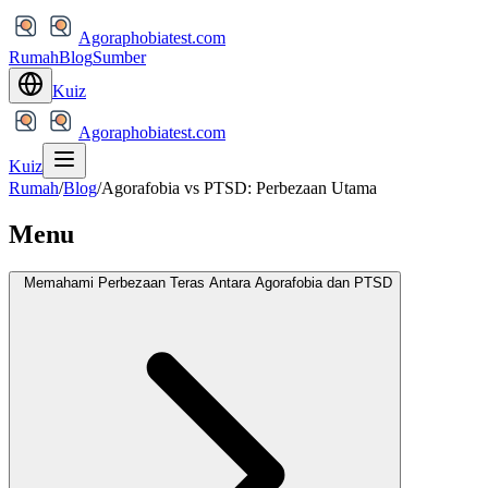
Agoraphobiatest.com
Rumah
Blog
Sumber
Kuiz
Agoraphobiatest.com
Kuiz
Rumah
/
Blog
/
Agorafobia vs PTSD: Perbezaan Utama
Menu
Memahami Perbezaan Teras Antara Agorafobia dan PTSD