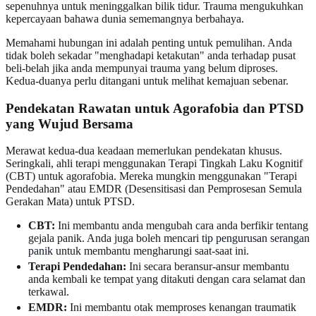
sepenuhnya untuk meninggalkan bilik tidur. Trauma mengukuhkan
kepercayaan bahawa dunia sememangnya berbahaya.
Memahami hubungan ini adalah penting untuk pemulihan. Anda
tidak boleh sekadar "menghadapi ketakutan" anda terhadap pusat
beli-belah jika anda mempunyai trauma yang belum diproses.
Kedua-duanya perlu ditangani untuk melihat kemajuan sebenar.
Pendekatan Rawatan untuk Agorafobia dan PTSD
yang Wujud Bersama
Merawat kedua-dua keadaan memerlukan pendekatan khusus.
Seringkali, ahli terapi menggunakan Terapi Tingkah Laku Kognitif
(CBT) untuk agorafobia. Mereka mungkin menggunakan "Terapi
Pendedahan" atau EMDR (Desensitisasi dan Pemprosesan Semula
Gerakan Mata) untuk PTSD.
CBT:
Ini membantu anda mengubah cara anda berfikir tentang
gejala panik. Anda juga boleh mencari
tip pengurusan serangan
panik
untuk membantu mengharungi saat-saat ini.
Terapi Pendedahan:
Ini secara beransur-ansur membantu
anda kembali ke tempat yang ditakuti dengan cara selamat dan
terkawal.
EMDR:
Ini membantu otak memproses kenangan traumatik