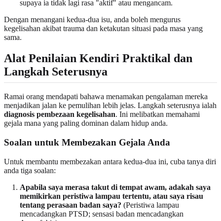
supaya ia tidak lagi rasa "aktif" atau mengancam.
Dengan menangani kedua-dua isu, anda boleh mengurus
kegelisahan akibat trauma dan ketakutan situasi pada masa yang
sama.
Alat Penilaian Kendiri Praktikal dan
Langkah Seterusnya
Ramai orang mendapati bahawa menamakan pengalaman mereka
menjadikan jalan ke pemulihan lebih jelas. Langkah seterusnya ialah
diagnosis pembezaan kegelisahan
. Ini melibatkan memahami
gejala mana yang paling dominan dalam hidup anda.
Soalan untuk Membezakan Gejala Anda
Untuk membantu membezakan antara kedua-dua ini, cuba tanya diri
anda tiga soalan:
Apabila saya merasa takut di tempat awam, adakah saya
memikirkan peristiwa lampau tertentu, atau saya risau
tentang perasaan badan saya?
(Peristiwa lampau
mencadangkan PTSD; sensasi badan mencadangkan