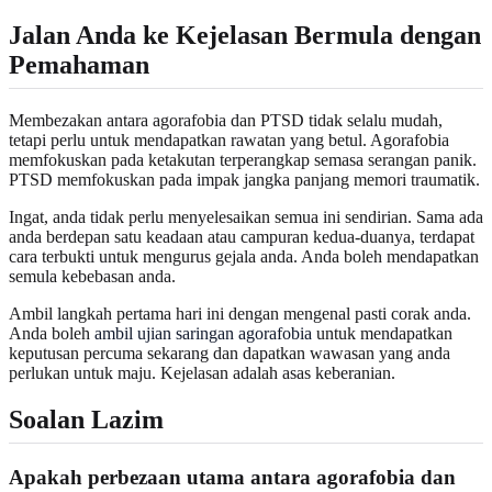
Jalan Anda ke Kejelasan Bermula dengan
Pemahaman
Membezakan antara agorafobia dan PTSD tidak selalu mudah,
tetapi perlu untuk mendapatkan rawatan yang betul. Agorafobia
memfokuskan pada ketakutan terperangkap semasa serangan panik.
PTSD memfokuskan pada impak jangka panjang memori traumatik.
Ingat, anda tidak perlu menyelesaikan semua ini sendirian. Sama ada
anda berdepan satu keadaan atau campuran kedua-duanya, terdapat
cara terbukti untuk mengurus gejala anda. Anda boleh mendapatkan
semula kebebasan anda.
Ambil langkah pertama hari ini dengan mengenal pasti corak anda.
Anda boleh
ambil ujian saringan agorafobia
untuk mendapatkan
keputusan percuma sekarang dan dapatkan wawasan yang anda
perlukan untuk maju. Kejelasan adalah asas keberanian.
Soalan Lazim
Apakah perbezaan utama antara agorafobia dan