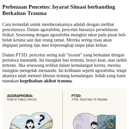
Perbezaan Pencetus: Isyarat Situasi berbanding
Berkaitan Trauma
Cara termudah untuk membezakannya adalah dengan melihat
pencetusnya. Dalam agorafobia, pencetus biasanya persekitaran
fizikal. Seseorang dengan agorafobia mungkin takut pada pusat beli-
belah kerana saiz dan orang ramai. Mereka sering risau akan
degupan jantung laju atau terperangkap tanpa jalan keluar.
Dalam PTSD, pencetus sering kali "isyarat" yang berkaitan dengan
peristiwa traumatik. Ini mungkin bau tertentu, bunyi kuat, atau tarikh
tertentu. Jika seseorang terlibat dalam kemalangan kereta, mereka
mungkin mengelak memandu. Ini kelihatan seperti agorafobia, tetapi
akarnya ialah memori khusus tentang kemalangan. Inilah yang kami
namakan
kegelisahan akibat trauma
.