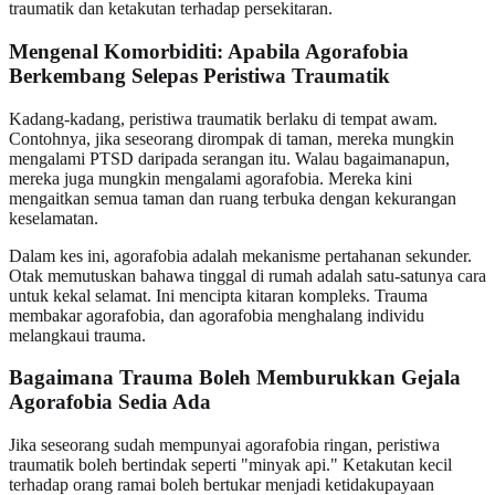
traumatik dan ketakutan terhadap persekitaran.
Mengenal Komorbiditi: Apabila Agorafobia
Berkembang Selepas Peristiwa Traumatik
Kadang-kadang, peristiwa traumatik berlaku di tempat awam.
Contohnya, jika seseorang dirompak di taman, mereka mungkin
mengalami PTSD daripada serangan itu. Walau bagaimanapun,
mereka juga mungkin mengalami agorafobia. Mereka kini
mengaitkan semua taman dan ruang terbuka dengan kekurangan
keselamatan.
Dalam kes ini, agorafobia adalah mekanisme pertahanan sekunder.
Otak memutuskan bahawa tinggal di rumah adalah satu-satunya cara
untuk kekal selamat. Ini mencipta kitaran kompleks. Trauma
membakar agorafobia, dan agorafobia menghalang individu
melangkaui trauma.
Bagaimana Trauma Boleh Memburukkan Gejala
Agorafobia Sedia Ada
Jika seseorang sudah mempunyai agorafobia ringan, peristiwa
traumatik boleh bertindak seperti "minyak api." Ketakutan kecil
terhadap orang ramai boleh bertukar menjadi ketidakupayaan