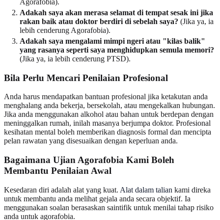
Agorafobia).
Adakah saya akan merasa selamat di tempat sesak ini jika
rakan baik atau doktor berdiri di sebelah saya?
(Jika ya, ia
lebih cenderung Agorafobia).
Adakah saya mengalami mimpi ngeri atau "kilas balik"
yang rasanya seperti saya menghidupkan semula memori?
(Jika ya, ia lebih cenderung PTSD).
Bila Perlu Mencari Penilaian Profesional
Anda harus mendapatkan bantuan profesional jika ketakutan anda
menghalang anda bekerja, bersekolah, atau mengekalkan hubungan.
Jika anda menggunakan alkohol atau bahan untuk berdepan dengan
meninggalkan rumah, inilah masanya berjumpa doktor. Profesional
kesihatan mental boleh memberikan diagnosis formal dan mencipta
pelan rawatan yang disesuaikan dengan keperluan anda.
Bagaimana Ujian Agorafobia Kami Boleh
Membantu Penilaian Awal
Kesedaran diri adalah alat yang kuat.
Alat dalam talian
kami direka
untuk membantu anda melihat gejala anda secara objektif. Ia
menggunakan soalan berasaskan saintifik untuk menilai tahap risiko
anda untuk agorafobia.