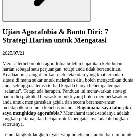
Ujian Agorafobia & Bantu Diri: 7
Strategi Harian untuk Mengatasi
2025/07/21
Merasa terbeban oleh agorafobia boleh menjadikan kehidupan
harian sebagai satu perjuangan, tetapi anda tidak bersendirian.
Keadaan ini, yang dicirikan oleh ketakutan yang kuat terhadap
situasi di mana sukar untuk melarikan diri, boleh mengecilkan dunia
anda sehingga ia terasa terhad kepada hanya beberapa tempat
"selamat". Tetapi ada harapan. Panduan ini menawarkan strategi
bantu diri praktikal berasaskan bukti yang boleh memperkasakan
anda untuk menguruskan gejala dan secara beransur-ansur
mendapatkan semula kebebasan anda.
Bagaimana saya tahu jika
saya menghidap agorafobia?
Memahami tanda-tandanya adalah
langkah pertama, dan belajar untuk mengatasinya adalah langkah
seterusnya.
Temui langkah-langkah nyata yang boleh anda ambil hari ini untuk