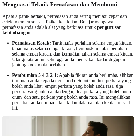
Menguasai Teknik Pernafasan dan Membumi
Apabila panik berlaku, pernafasan anda sering menjadi cepat dan
cetek, memicu sensasi fizikal ketakutan. Belajar mengawal
pernafasan anda adalah alat yang berkuasa untuk
pengurusan
kebimbangan
.
Pernafasan Kotak:
Tarik nafas perlahan selama empat kiraan,
tahan nafas selama empat kiraan, hembuskan nafas perlahan
selama empat kiraan, dan kemudian tahan selama empat kiraan.
Ulangi kitaran ini sehingga anda merasakan kadar degupan
jantung anda mula perlahan.
Pembumian 5-4-3-2-1:
Apabila fikiran anda berlumba, alihkan
tumpuan anda kepada deria anda. Sebutkan lima perkara yang
boleh anda lihat, empat perkara yang boleh anda rasa, tiga
perkara yang boleh anda dengar, dua perkara yang boleh anda
cium, dan satu perkara yang boleh anda rasa. Ini mengalihkan
perhatian anda daripada ketakutan dalaman dan ke dalam saat
ini.