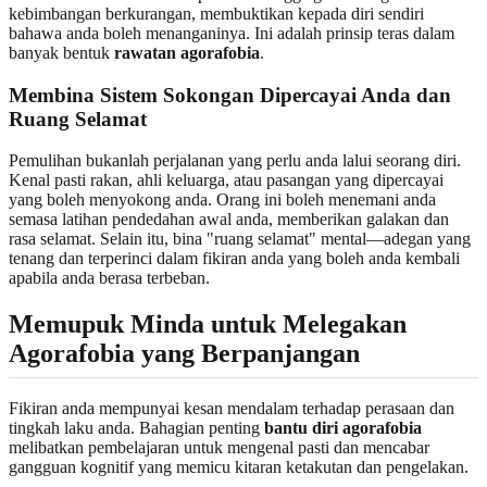
kebimbangan berkurangan, membuktikan kepada diri sendiri
bahawa anda boleh menanganinya. Ini adalah prinsip teras dalam
banyak bentuk
rawatan agorafobia
.
Membina Sistem Sokongan Dipercayai Anda dan
Ruang Selamat
Pemulihan bukanlah perjalanan yang perlu anda lalui seorang diri.
Kenal pasti rakan, ahli keluarga, atau pasangan yang dipercayai
yang boleh menyokong anda. Orang ini boleh menemani anda
semasa latihan pendedahan awal anda, memberikan galakan dan
rasa selamat. Selain itu, bina "ruang selamat" mental—adegan yang
tenang dan terperinci dalam fikiran anda yang boleh anda kembali
apabila anda berasa terbeban.
Memupuk Minda untuk Melegakan
Agorafobia yang Berpanjangan
Fikiran anda mempunyai kesan mendalam terhadap perasaan dan
tingkah laku anda. Bahagian penting
bantu diri agorafobia
melibatkan pembelajaran untuk mengenal pasti dan mencabar
gangguan kognitif yang memicu kitaran ketakutan dan pengelakan.