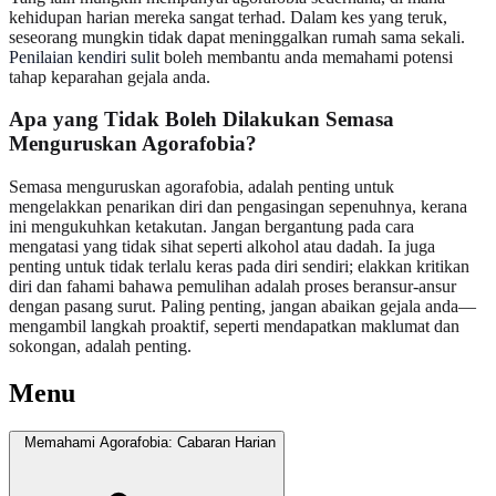
kehidupan harian mereka sangat terhad. Dalam kes yang teruk,
seseorang mungkin tidak dapat meninggalkan rumah sama sekali.
Penilaian kendiri sulit
boleh membantu anda memahami potensi
tahap keparahan gejala anda.
Apa yang Tidak Boleh Dilakukan Semasa
Menguruskan Agorafobia?
Semasa menguruskan agorafobia, adalah penting untuk
mengelakkan penarikan diri dan pengasingan sepenuhnya, kerana
ini mengukuhkan ketakutan. Jangan bergantung pada cara
mengatasi yang tidak sihat seperti alkohol atau dadah. Ia juga
penting untuk tidak terlalu keras pada diri sendiri; elakkan kritikan
diri dan fahami bahawa pemulihan adalah proses beransur-ansur
dengan pasang surut. Paling penting, jangan abaikan gejala anda—
mengambil langkah proaktif, seperti mendapatkan maklumat dan
sokongan, adalah penting.
Menu
Memahami Agorafobia: Cabaran Harian