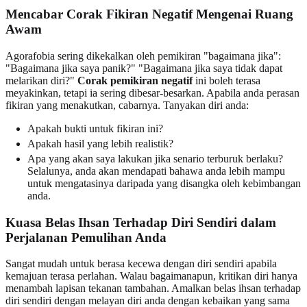
Mencabar Corak Fikiran Negatif Mengenai Ruang
Awam
Agorafobia sering dikekalkan oleh pemikiran "bagaimana jika":
"Bagaimana jika saya panik?" "Bagaimana jika saya tidak dapat
melarikan diri?"
Corak pemikiran negatif
ini boleh terasa
meyakinkan, tetapi ia sering dibesar-besarkan. Apabila anda perasan
fikiran yang menakutkan, cabarnya. Tanyakan diri anda:
Apakah bukti untuk fikiran ini?
Apakah hasil yang lebih realistik?
Apa yang akan saya lakukan jika senario terburuk berlaku?
Selalunya, anda akan mendapati bahawa anda lebih mampu
untuk mengatasinya daripada yang disangka oleh kebimbangan
anda.
Kuasa Belas Ihsan Terhadap Diri Sendiri dalam
Perjalanan Pemulihan Anda
Sangat mudah untuk berasa kecewa dengan diri sendiri apabila
kemajuan terasa perlahan. Walau bagaimanapun, kritikan diri hanya
menambah lapisan tekanan tambahan. Amalkan belas ihsan terhadap
diri sendiri dengan melayan diri anda dengan kebaikan yang sama