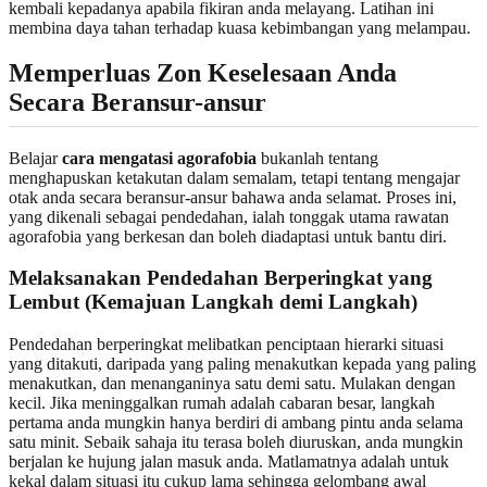
kembali kepadanya apabila fikiran anda melayang. Latihan ini
membina daya tahan terhadap kuasa kebimbangan yang melampau.
Memperluas Zon Keselesaan Anda
Secara Beransur-ansur
Belajar
cara mengatasi agorafobia
bukanlah tentang
menghapuskan ketakutan dalam semalam, tetapi tentang mengajar
otak anda secara beransur-ansur bahawa anda selamat. Proses ini,
yang dikenali sebagai pendedahan, ialah tonggak utama rawatan
agorafobia yang berkesan dan boleh diadaptasi untuk bantu diri.
Melaksanakan Pendedahan Berperingkat yang
Lembut (Kemajuan Langkah demi Langkah)
Pendedahan berperingkat melibatkan penciptaan hierarki situasi
yang ditakuti, daripada yang paling menakutkan kepada yang paling
menakutkan, dan menanganinya satu demi satu. Mulakan dengan
kecil. Jika meninggalkan rumah adalah cabaran besar, langkah
pertama anda mungkin hanya berdiri di ambang pintu anda selama
satu minit. Sebaik sahaja itu terasa boleh diuruskan, anda mungkin
berjalan ke hujung jalan masuk anda. Matlamatnya adalah untuk
kekal dalam situasi itu cukup lama sehingga gelombang awal