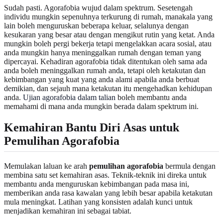
Sudah pasti. Agorafobia wujud dalam spektrum. Sesetengah
individu mungkin sepenuhnya terkurung di rumah, manakala yang
lain boleh menguruskan beberapa keluar, selalunya dengan
kesukaran yang besar atau dengan mengikut rutin yang ketat. Anda
mungkin boleh pergi bekerja tetapi mengelakkan acara sosial, atau
anda mungkin hanya meninggalkan rumah dengan teman yang
dipercayai. Kehadiran agorafobia tidak ditentukan oleh sama ada
anda boleh meninggalkan rumah anda, tetapi oleh ketakutan dan
kebimbangan yang kuat yang anda alami apabila anda berbuat
demikian, dan sejauh mana ketakutan itu mengehadkan kehidupan
anda.
Ujian agorafobia dalam talian
boleh membantu anda
memahami di mana anda mungkin berada dalam spektrum ini.
Kemahiran Bantu Diri Asas untuk
Pemulihan Agorafobia
Memulakan laluan ke arah
pemulihan agorafobia
bermula dengan
membina satu set kemahiran asas. Teknik-teknik ini direka untuk
membantu anda menguruskan kebimbangan pada masa ini,
memberikan anda rasa kawalan yang lebih besar apabila ketakutan
mula meningkat. Latihan yang konsisten adalah kunci untuk
menjadikan kemahiran ini sebagai tabiat.