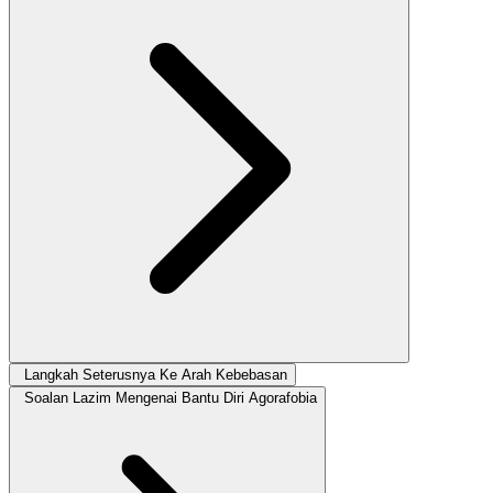
Langkah Seterusnya Ke Arah Kebebasan
Soalan Lazim Mengenai Bantu Diri Agorafobia