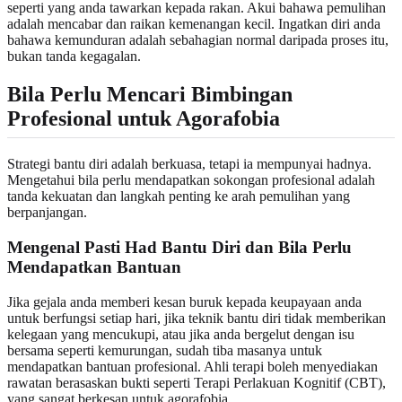
seperti yang anda tawarkan kepada rakan. Akui bahawa pemulihan
adalah mencabar dan raikan kemenangan kecil. Ingatkan diri anda
bahawa kemunduran adalah sebahagian normal daripada proses itu,
bukan tanda kegagalan.
Bila Perlu Mencari Bimbingan
Profesional untuk Agorafobia
Strategi bantu diri adalah berkuasa, tetapi ia mempunyai hadnya.
Mengetahui bila perlu mendapatkan sokongan profesional adalah
tanda kekuatan dan langkah penting ke arah pemulihan yang
berpanjangan.
Mengenal Pasti Had Bantu Diri dan Bila Perlu
Mendapatkan Bantuan
Jika gejala anda memberi kesan buruk kepada keupayaan anda
untuk berfungsi setiap hari, jika teknik bantu diri tidak memberikan
kelegaan yang mencukupi, atau jika anda bergelut dengan isu
bersama seperti kemurungan, sudah tiba masanya untuk
mendapatkan bantuan profesional. Ahli terapi boleh menyediakan
rawatan berasaskan bukti seperti Terapi Perlakuan Kognitif (CBT),
yang sangat berkesan untuk agorafobia.