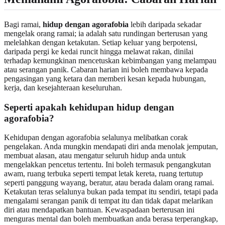
Bagi ramai,
hidup dengan agorafobia
lebih daripada sekadar
mengelak orang ramai; ia adalah satu rundingan berterusan yang
melelahkan dengan ketakutan. Setiap keluar yang berpotensi,
daripada pergi ke kedai runcit hingga melawat rakan, dinilai
terhadap kemungkinan mencetuskan kebimbangan yang melampau
atau serangan panik. Cabaran harian ini boleh membawa kepada
pengasingan yang ketara dan memberi kesan kepada hubungan,
kerja, dan kesejahteraan keseluruhan.
Seperti apakah kehidupan hidup dengan
agorafobia?
Kehidupan dengan agorafobia selalunya melibatkan corak
pengelakan. Anda mungkin mendapati diri anda menolak jemputan,
membuat alasan, atau mengatur seluruh hidup anda untuk
mengelakkan pencetus tertentu. Ini boleh termasuk pengangkutan
awam, ruang terbuka seperti tempat letak kereta, ruang tertutup
seperti panggung wayang, beratur, atau berada dalam orang ramai.
Ketakutan teras selalunya bukan pada tempat itu sendiri, tetapi pada
mengalami serangan panik di tempat itu dan tidak dapat melarikan
diri atau mendapatkan bantuan. Kewaspadaan berterusan ini
menguras mental dan boleh membuatkan anda berasa terperangkap,