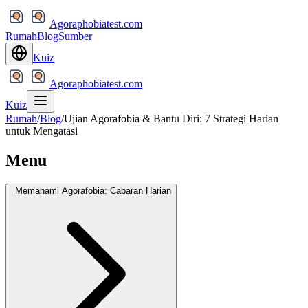
Agoraphobiatest.com
Rumah
Blog
Sumber
Kuiz
Agoraphobiatest.com
Kuiz
Rumah
/
Blog
/
Ujian Agorafobia & Bantu Diri: 7 Strategi Harian
untuk Mengatasi
Menu
Memahami Agorafobia: Cabaran Harian