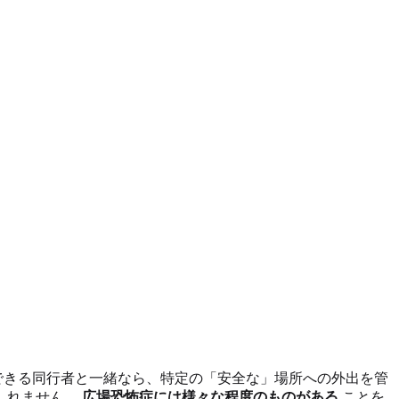
できる同行者と一緒なら、特定の「安全な」場所への外出を管
しれません。
広場恐怖症には様々な程度のものがある
ことを