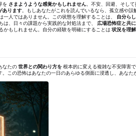
界を
さまようような感覚かもしれません
。不安、回避、そして
があります
。もしあなたがこれを読んでいるなら、孤立感や誤
は一人ではありません。この状態を理解することは、
自分らし
ちは、日々の課題から実践的な対処法まで、
広場恐怖症と共に
るかもしれません。自分の経験を明確にすることは
状況を理解
あなたの
世界との関わり方を
根本的に変える複雑な不安障害で
す。この恐怖はあなたの一日のあらゆる側面に浸透し、あなた