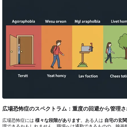
広場恐怖症のスペクトラム：重度の回避から管理さ
広場恐怖症には
様々な段階があります
。ある人は
自宅の玄関
理できるかもしれません。職場へは通勤できるものの、映画