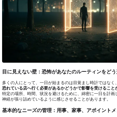
目に見えない壁：恐怖があなたのルーティンをどう
多くの人にとって、一日が始まるのは目覚まし時計ではなく
恐れている店へ行く必要があるかどうかで影響を受けること
特定の場所、時間、状況を避けるために、綿密に一日を計画
神経が張り詰めているように感じさせることがあります。
基本的なニーズの管理：用事、家事、アポイントメ