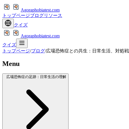
Agoraphobiatest.com
トップページ
ブログ
リソース
クイズ
Agoraphobiatest.com
クイズ
トップページ
/
ブログ
/
広場恐怖症との共生：日常生活、対処戦
Menu
広場恐怖症の足跡：日常生活の理解