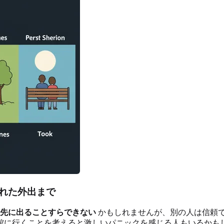
れた外出まで
先に出ることすらできない
かもしれませんが、別の人は信頼
館に行くことを考えると激しいパニックを感じる人もいるかも