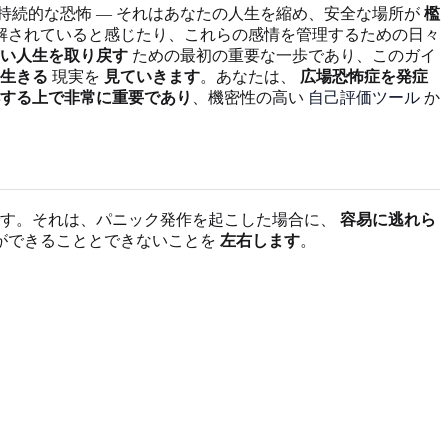
持続的な恐怖 — それはあなたの人生を縮め、安全な場所が
檻
解されていると感じたり、これらの感情を管理するための日々
い人生を取り戻す
ための最初の重要な一歩であり、このガイ
生きる
現実を
見ていきます
。あなたは、
広場恐怖症を発症
する上で非常に重要であり
、機密性の高い
自己評価ツール
か
す。それは、パニック発作を起こした場合に、
容易に逃れら
ができることとできないことを
左右します
。