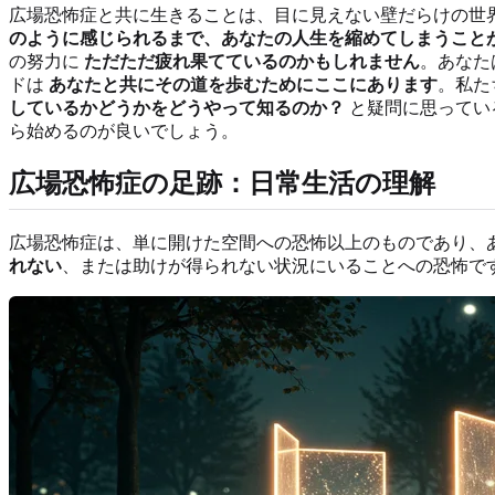
広場恐怖症と共に生きることは、目に見えない壁だらけの世
のように感じられるまで、あなたの人生を縮めてしまうこと
の努力に
ただただ疲れ果てているのかもしれません
。あなた
ドは
あなたと共にその道を歩むためにここにあります
。私た
しているかどうかをどうやって知るのか？
と疑問に思ってい
ら始めるのが良いでしょう。
広場恐怖症の足跡：日常生活の理解
広場恐怖症は、単に開けた空間への恐怖以上のものであり、
れない
、または助けが得られない状況にいることへの恐怖で