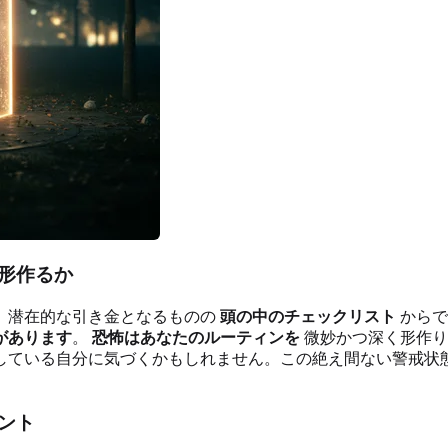
形作るか
、潜在的な引き金となるものの
頭の中のチェックリスト
からで
があります
。
恐怖はあなたのルーティンを
微妙かつ深く形作り
している自分に気づくかもしれません。この絶え間ない警戒状
ント