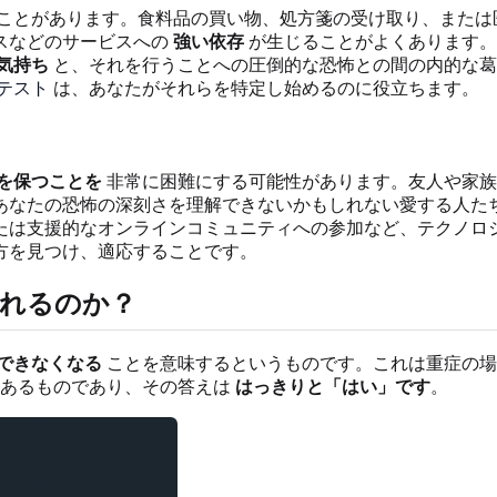
ことがあります。食料品の買い物、処方箋の受け取り、または
スなどのサービスへの
強い依存
が生じることがよくあります。
気持ち
と、それを行うことへの圧倒的な恐怖との間の内的な葛
テスト
は、あなたがそれらを特定し始めるのに役立ちます。
を保つことを
非常に困難にする可能性があります。友人や家
あなたの恐怖の深刻さを理解できないかもしれない愛する人た
たは支援的なオンラインコミュニティへの参加など、テクノロ
方を見つけ、適応することです。
られるのか？
できなくなる
ことを意味するというものです。これは重症の場
あるものであり、その答えは
はっきりと「はい」です
。