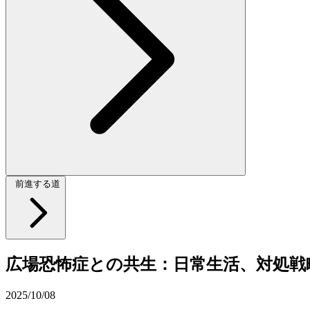
前進する道
広場恐怖症との共生：日常生活、対処戦
2025/10/08