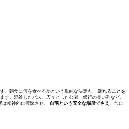
す。朝食に何を食べるかという単純な決定も、
訪れることを
ます。混雑したバス、広々とした公園、銀行の長い列など、
態は精神的に疲弊させ、
自宅という安全な場所でさえ
、常に