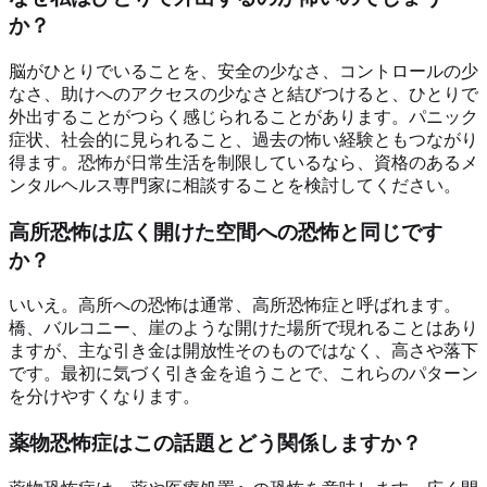
か？
脳がひとりでいることを、安全の少なさ、コントロールの少
なさ、助けへのアクセスの少なさと結びつけると、ひとりで
外出することがつらく感じられることがあります。パニック
症状、社会的に見られること、過去の怖い経験ともつながり
得ます。恐怖が日常生活を制限しているなら、資格のあるメ
ンタルヘルス専門家に相談することを検討してください。
高所恐怖は広く開けた空間への恐怖と同じです
か？
いいえ。高所への恐怖は通常、高所恐怖症と呼ばれます。
橋、バルコニー、崖のような開けた場所で現れることはあり
ますが、主な引き金は開放性そのものではなく、高さや落下
です。最初に気づく引き金を追うことで、これらのパターン
を分けやすくなります。
薬物恐怖症はこの話題とどう関係しますか？