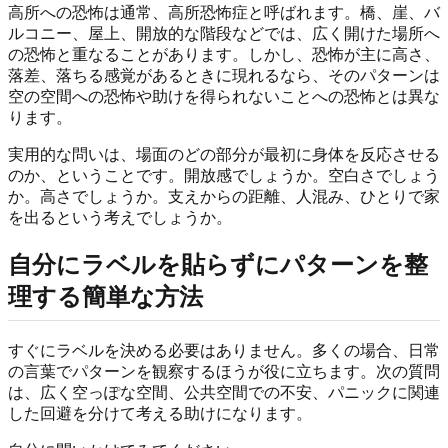
高所への恐怖は通常、高所恐怖症と呼ばれます。橋、崖、バ
ルコニー、屋上、開放的な階段などでは、広く開けた場所へ
の恐怖と重なることがあります。しかし、恐怖が主に高さ、
落差、落ちる感覚があるときに現れるなら、そのパターンは
空の空間への恐怖や助けを得られないことへの恐怖とは異な
ります。
実用的な問いは、場面のどの部分が最初に身体を反応させる
のか、ということです。開放感でしょうか。空白さでしょう
か。高さでしょうか。支えからの距離、人混み、ひとりで家
を出るという考えでしょうか。
自分にラベルを貼らずにパターンを整
理する簡単な方法
すぐにラベルを決める必要はありません。多くの場合、日常
の言葉でパターンを観察するほうが役に立ちます。次の質問
は、広く空っぽな空間、公共空間での不安、パニックに関連
した回避を分けて考える助けになります。