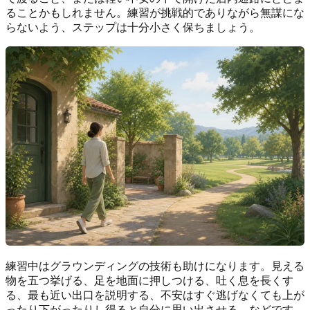
ることかもしれません。練習が挑戦的でありながら無謀にな
らないよう、ステップは十分小さく保ちましょう。
練習中はグラウンディングの技術も助けになります。見える
物を五つ挙げる、足を地面に押しつける、吐く息を長くす
る、最も近い出口を説明する、不安はすぐ逃げなくても上が
ったり下がったりし得ると自分に思い出させる、などです。