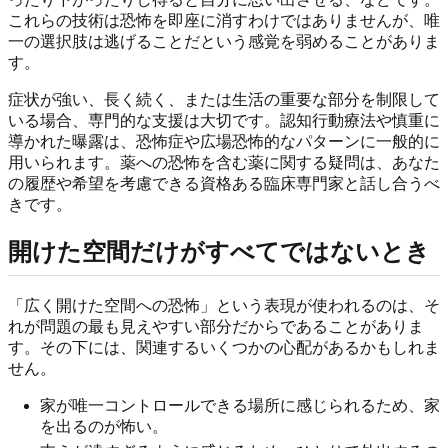
これらの技術は恐怖を即座に消すわけではありませんが、唯
一の選択肢は逃げることだという感覚を弱めることがありま
す。
症状が強い、長く続く、または生活の重要な部分を制限して
いる場合、専門的な支援は大切です。認知行動療法や慎重に
導かれた曝露は、恐怖症や広場恐怖的なパターンに一般的に
用いられます。薬への恐怖を含む薬に関する疑問は、あなた
の履歴や希望を考慮できる資格ある臨床専門家と話し合うべ
きです。
開けた空間だけがすべてではないとき
「広く開けた空間への恐怖」という表現が使われるのは、そ
れが問題の最も見えやすい部分だからであることがありま
す。その下には、関連するいくつかの心配があるかもしれま
せん。
家が唯一コントロールできる場所に感じられるため、家
を出るのが怖い。