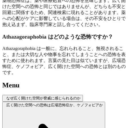
薬物恐怖症は、薬や医療処置への恐怖を意味します。広く開
けた空間への恐怖と同じではありませんが、どちらも不安と
回避に関係するため、関連検索に現れることがあります。薬
への心配がケアに影響している場合は、その不安をひとりで
抱え込まず、臨床専門家と話し合ってください。
Athazagoraphobia はどのような恐怖ですか？
Athazagoraphobia は一般に、忘れられること、無視されるこ
と、または大切な人や物事を忘れてしまうことへの恐怖を表
すために使われます。言葉の見た目は似ていますが、広場恐
怖症、ケノフォビア、広く開けた空間への恐怖とは別のもの
です。
Menu
なぜ広く開けた空間が脅威に感じられるのか
広く開けた空間への恐怖は広場恐怖症か、ケノフォビアか