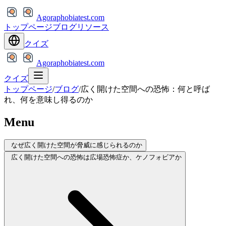
Agoraphobiatest.com
トップページ
ブログ
リソース
クイズ
Agoraphobiatest.com
クイズ
トップページ
/
ブログ
/
広く開けた空間への恐怖：何と呼ば
れ、何を意味し得るのか
Menu
なぜ広く開けた空間が脅威に感じられるのか
広く開けた空間への恐怖は広場恐怖症か、ケノフォビアか