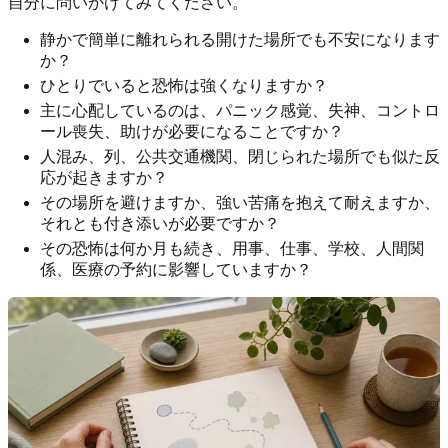
自分に問いかけてみてください。
静かで簡単に離れられる開けた場所でも不安になります
か？
ひとりでいると恐怖は強くなりますか？
主に心配しているのは、パニック感覚、失神、コントロ
ール喪失、助けが必要になることですか？
人混み、列、公共交通機関、閉じられた場所でも似た反
応が起きますか？
その場所を避けますか、強い苦痛を抱えて耐えますか、
それとも付き添いが必要ですか？
その恐怖は何か月も続き、用事、仕事、学校、人間関
係、医療の予約に影響していますか？