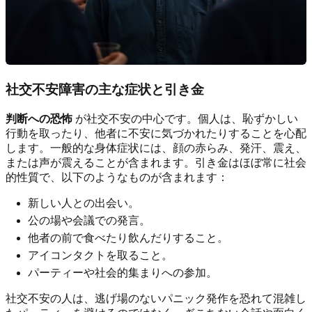
社交不安障害の主な症状と引き金
判断への恐怖
が社交不安の中心です。個人は、恥ずかしい
行動を取ったり、他者に不安に気づかれたりすることを心配
します。一般的な身体症状には、顔の赤らみ、発汗、震え、
または声が震えることが含まれます。引き金はほぼ常に社会
的性質で、以下のようなものが含まれます：
新しい人との出会い。
公の場や会議での発言。
他者の前で食べたり飲んだりすること。
アイコンタクトを取ること。
パーティーや社会的集まりへの参加。
社交不安の人は、逃げ場のないパニック発作を恐れて混雑し