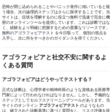
恐怖が閉じ込められることやパニック発作に傾いていると疑
う場合、次の論理的ステップはさらに探求することです。当
サイトは、症状を理解するのに役立つ無料で迅速で完全に機
密のオンラインツールを提供しています。これは診断ではな
く、経験をより明確に把握するための貴重なリソースです。
無料のアゴラフォビアテスト
を今日取って、個別の視点を
入手し、次に何をすべきかのガイダンスを得てください。
アゴラフォビアと社交不安に関するよ
くある質問
アゴラフォビアはどうやってテストする？
正式な診断は、心理学者や精神科医のような資格ある医療専
門家によって行われなければなりません。しかし、予備的な
ステップとしてセルフスクリーニングツールがあります。当
サイトのオンライン
アゴラフォビアテスト
のようなもの
は、確立された診断基準に基づく質問をし、リスク評価を提