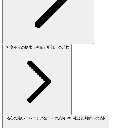
社交不安の探求：判断と監視への恐怖
核心の違い：パニック発作への恐怖 vs. 社会的判断への恐怖