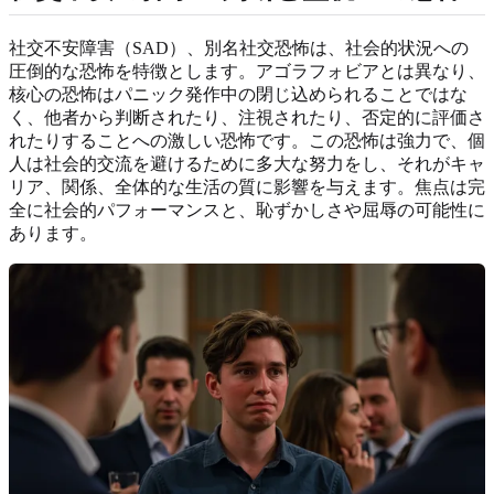
社交不安障害（SAD）、別名社交恐怖は、社会的状況への
圧倒的な恐怖を特徴とします。アゴラフォビアとは異なり、
核心の恐怖はパニック発作中の閉じ込められることではな
く、他者から判断されたり、注視されたり、否定的に評価さ
れたりすることへの激しい恐怖です。この恐怖は強力で、個
人は社会的交流を避けるために多大な努力をし、それがキャ
リア、関係、全体的な生活の質に影響を与えます。焦点は完
全に社会的パフォーマンスと、恥ずかしさや屈辱の可能性に
あります。