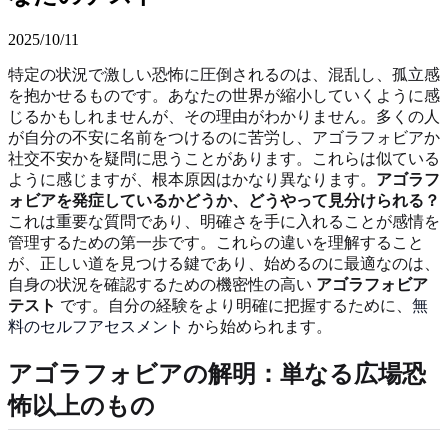
2025/10/11
特定の状況で激しい恐怖に圧倒されるのは、混乱し、孤立感
を抱かせるものです。あなたの世界が縮小していくように感
じるかもしれませんが、その理由がわかりません。多くの人
が自分の不安に名前をつけるのに苦労し、アゴラフォビアか
社交不安かを疑問に思うことがあります。これらは似ている
ように感じますが、根本原因はかなり異なります。
アゴラフ
ォビアを発症しているかどうか、どうやって見分けられる？
これは重要な質問であり、明確さを手に入れることが感情を
管理するための第一歩です。これらの違いを理解すること
が、正しい道を見つける鍵であり、始めるのに最適なのは、
自身の状況を確認するための機密性の高い
アゴラフォビア
テスト
です。自分の経験をより明確に把握するために、
無
料のセルフアセスメント
から始められます。
アゴラフォビアの解明：単なる広場恐
怖以上のもの