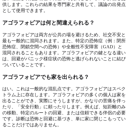
供します。これらの結果を専門家と共有して、議論の出発点
として使用できます。
アゴラフォビアは何と間違えられる？
アゴラフォビアは両方が公共の場を避けるため、社交不安と
最も一般的に混同されます。また、特定の恐怖症（例：閉所
恐怖症、閉鎖空間への恐怖）や全般性不安障害（GAD）と
混同されることもあります。アゴラフォビアの鍵となる違い
は、回避がパニック様症状の恐怖と逃げられないことに結び
ついていることです。
アゴラフォビアでも家を出られる？
はい。これは一般的な混乱点です。アゴラフォビアはスペク
トラム上に存在します。アゴラフォビアの多くの個人は家を
出ることができ、実際にそうしますが、かなりの苦痛を伴っ
たり、「安全行動」に頼ったりします。例えば、短距離のみ
の移動、特定のルートの回避、または信頼できる伴侶の必要
です。診断は恐怖と回避に基づき、単に家に閉じこもってい
ることだけではありません。