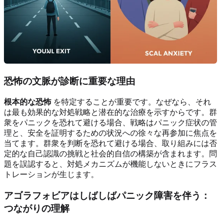
恐怖の文脈が診断に重要な理由
根本的な恐怖
を特定することが重要です。なぜなら、それ
は最も効果的な対処戦略と潜在的な治療を示すからです。群
衆をパニックを恐れて避ける場合、戦略はパニック症状の管
理と、安全を証明するための状況への徐々な再参加に焦点を
当てます。群衆を判断を恐れて避ける場合、取り組みには否
定的な自己認識の挑戦と社会的自信の構築が含まれます。問
題を誤認すると、対処メカニズムが機能しないときにフラス
トレーションが生じます。
アゴラフォビアはしばしばパニック障害を伴う：
つながりの理解