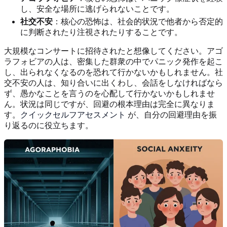
し、安全な場所に逃げられないことです。
社交不安
：核心の恐怖は、社会的状況で他者から否定的
に判断されたり注視されたりすることです。
大規模なコンサートに招待されたと想像してください。アゴ
ラフォビアの人は、密集した群衆の中でパニック発作を起こ
し、出られなくなるのを恐れて行かないかもしれません。社
交不安の人は、知り合いに出くわし、会話をしなければなら
ず、愚かなことを言うのを心配して行かないかもしれませ
ん。状況は同じですが、回避の根本理由は完全に異なりま
す。
クイックセルフアセスメント
が、自分の回避理由を振
り返るのに役立ちます。