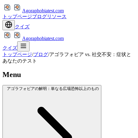
Agoraphobiatest.com
トップページ
ブログ
リソース
クイズ
Agoraphobiatest.com
クイズ
トップページ
/
ブログ
/
アゴラフォビア vs. 社交不安：症状と
あなたのテスト
Menu
アゴラフォビアの解明：単なる広場恐怖以上のもの