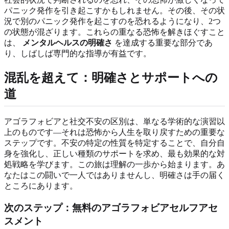
パニック発作を引き起こすかもしれません。その後、その状
況で別のパニック発作を起こすのを恐れるようになり、2つ
の状態が混ざります。これらの重なる恐怖を解きほぐすこと
は、
メンタルヘルスの明確さ
を達成する重要な部分であ
り、しばしば専門的な指導が有益です。
混乱を超えて：明確さとサポートへの
道
アゴラフォビアと社交不安の区別は、単なる学術的な演習以
上のものです—それは恐怖から人生を取り戻すための重要な
ステップです。不安の特定の性質を特定することで、自分自
身を強化し、正しい種類のサポートを求め、最も効果的な対
処戦略を学びます。この旅は理解の一歩から始まります。あ
なたはこの闘いで一人ではありませんし、明確さは手の届く
ところにあります。
次のステップ：無料のアゴラフォビアセルフアセ
スメント