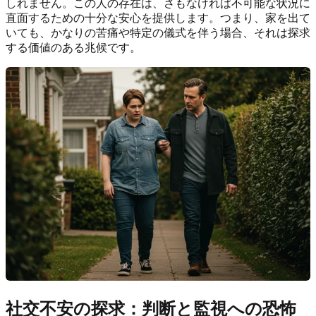
しれません。この人の存在は、さもなければ不可能な状況に
直面するための十分な安心を提供します。つまり、家を出て
いても、かなりの苦痛や特定の儀式を伴う場合、それは探求
する価値のある兆候です。
社交不安の探求：判断と監視への恐怖