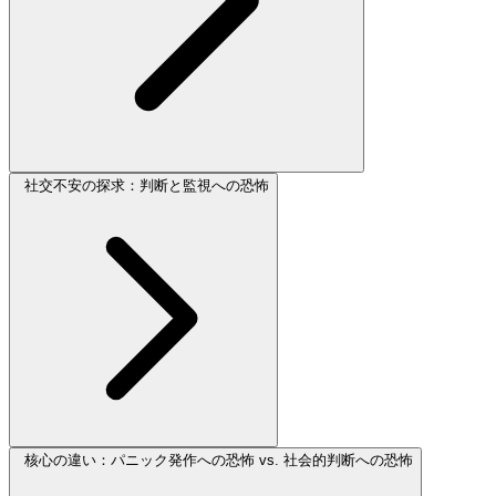
社交不安の探求：判断と監視への恐怖
核心の違い：パニック発作への恐怖 vs. 社会的判断への恐怖