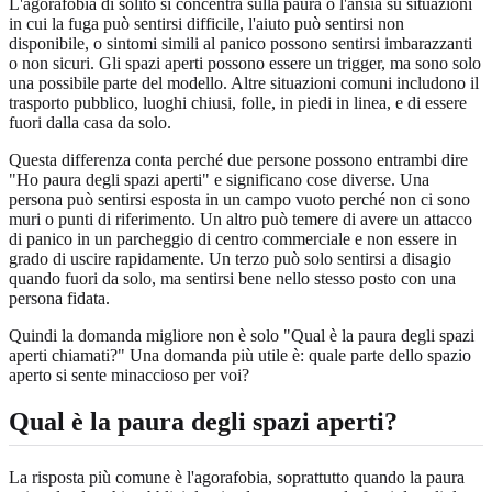
L'agorafobia di solito si concentra sulla paura o l'ansia su situazioni
in cui la fuga può sentirsi difficile, l'aiuto può sentirsi non
disponibile, o sintomi simili al panico possono sentirsi imbarazzanti
o non sicuri. Gli spazi aperti possono essere un trigger, ma sono solo
una possibile parte del modello. Altre situazioni comuni includono il
trasporto pubblico, luoghi chiusi, folle, in piedi in linea, e di essere
fuori dalla casa da solo.
Questa differenza conta perché due persone possono entrambi dire
"Ho paura degli spazi aperti" e significano cose diverse. Una
persona può sentirsi esposta in un campo vuoto perché non ci sono
muri o punti di riferimento. Un altro può temere di avere un attacco
di panico in un parcheggio di centro commerciale e non essere in
grado di uscire rapidamente. Un terzo può solo sentirsi a disagio
quando fuori da solo, ma sentirsi bene nello stesso posto con una
persona fidata.
Quindi la domanda migliore non è solo "Qual è la paura degli spazi
aperti chiamati?" Una domanda più utile è: quale parte dello spazio
aperto si sente minaccioso per voi?
Qual è la paura degli spazi aperti?
La risposta più comune è l'agorafobia, soprattutto quando la paura