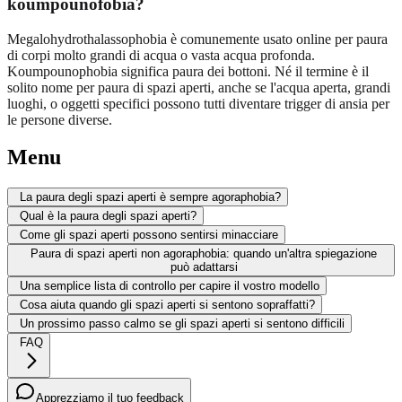
koumpounofobia?
Megalohydrothalassophobia è comunemente usato online per paura
di corpi molto grandi di acqua o vasta acqua profonda.
Koumpounophobia significa paura dei bottoni. Né il termine è il
solito nome per paura di spazi aperti, anche se l'acqua aperta, grandi
luoghi, o oggetti specifici possono tutti diventare trigger di ansia per
le persone diverse.
Menu
La paura degli spazi aperti è sempre agoraphobia?
Qual è la paura degli spazi aperti?
Come gli spazi aperti possono sentirsi minacciare
Paura di spazi aperti non agoraphobia: quando un'altra spiegazione
può adattarsi
Una semplice lista di controllo per capire il vostro modello
Cosa aiuta quando gli spazi aperti si sentono sopraffatti?
Un prossimo passo calmo se gli spazi aperti si sentono difficili
FAQ
Apprezziamo il tuo feedback