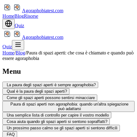
Agoraphobiatest.com
Home
Blog
Risorse
Quiz
Agoraphobiatest.com
Quiz
Home
/
Blog
/
Paura di spazi aperti: che cosa è chiamato e quando può
essere agoraphobia
Menu
La paura degli spazi aperti è sempre agoraphobia?
Qual è la paura degli spazi aperti?
Come gli spazi aperti possono sentirsi minacciare
Paura di spazi aperti non agoraphobia: quando un'altra spiegazione
può adattarsi
Una semplice lista di controllo per capire il vostro modello
Cosa aiuta quando gli spazi aperti si sentono sopraffatti?
Un prossimo passo calmo se gli spazi aperti si sentono difficili
FAQ