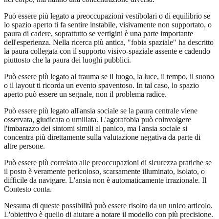
Può essere più legato a preoccupazioni vestibolari o di equilibrio se
lo spazio aperto ti fa sentire instabile, visivamente non supportato, o
paura di cadere, soprattutto se vertigini è una parte importante
dell'esperienza. Nella ricerca più antica, "fobia spaziale" ha descritto
la paura collegata con il supporto visivo-spaziale assente e cadendo
piuttosto che la paura dei luoghi pubblici.
Può essere più legato al trauma se il luogo, la luce, il tempo, il suono
o il layout ti ricorda un evento spaventoso. In tal caso, lo spazio
aperto può essere un segnale, non il problema radice.
Può essere più legato all'ansia sociale se la paura centrale viene
osservata, giudicata o umiliata. L'agorafobia può coinvolgere
l'imbarazzo dei sintomi simili al panico, ma l'ansia sociale si
concentra più direttamente sulla valutazione negativa da parte di
altre persone.
Può essere più correlato alle preoccupazioni di sicurezza pratiche se
il posto è veramente pericoloso, scarsamente illuminato, isolato, o
difficile da navigare. L'ansia non è automaticamente irrazionale. Il
Contesto conta.
Nessuna di queste possibilità può essere risolto da un unico articolo.
L'obiettivo è quello di aiutare a notare il modello con più precisione.