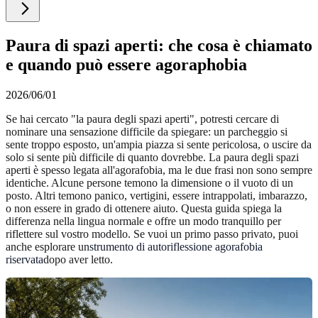
Paura di spazi aperti: che cosa è chiamato
e quando può essere agoraphobia
2026/06/01
Se hai cercato "la paura degli spazi aperti", potresti cercare di
nominare una sensazione difficile da spiegare: un parcheggio si
sente troppo esposto, un'ampia piazza si sente pericolosa, o uscire da
solo si sente più difficile di quanto dovrebbe. La paura degli spazi
aperti è spesso legata all'agorafobia, ma le due frasi non sono sempre
identiche. Alcune persone temono la dimensione o il vuoto di un
posto. Altri temono panico, vertigini, essere intrappolati, imbarazzo,
o non essere in grado di ottenere aiuto. Questa guida spiega la
differenza nella lingua normale e offre un modo tranquillo per
riflettere sul vostro modello. Se vuoi un primo passo privato, puoi
anche esplorare un
strumento di autoriflessione agorafobia
riservata
dopo aver letto.