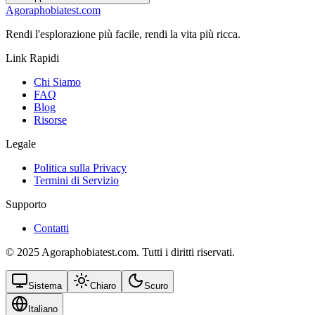
Agoraphobiatest.com
Rendi l'esplorazione più facile, rendi la vita più ricca.
Link Rapidi
Chi Siamo
FAQ
Blog
Risorse
Legale
Politica sulla Privacy
Termini di Servizio
Supporto
Contatti
© 2025 Agoraphobiatest.com. Tutti i diritti riservati.
Sistema
Chiaro
Scuro
Italiano