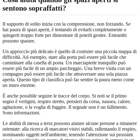
sentono sopraffatti?
Il supporto di solito inizia con la comprensione, non forzando. Se
hai paura di spazi aperti, è tentando di evitarli completamente o
spingerti troppo forte per dimostrare di poterli gestire. Entrambi
possono sparare.
Un approccio più delicato è quello di costruire una piccola mappa di
difficoltà. Ad esempio, stare alla porta può essere più facile che
camminare alla casella di posta. Un marciapiede tranquillo può
essere più facile di un ampio parcheggio. Una breve visita con un
compagno può essere più facile che attraversare una sola piazza
aperta. Questo tipo di classifica può far sentire la paura meno come
un muro enorme.
È anche possibile seguire le tracce del corpo. Si noti se il primo
segno è vertigini, respiro stretto, pensieri da corsa, nausea, calore,
agitazione, o la voglia di fuggire. Il segnale non è un fallimento.
Sono informazioni.
Le abilità di messa a terra possono aiutare alcune persone a rimanere
orientate: alla ricerca di marcatori visivi stabili, rallentando il respiro,
nominando oggetti nell'ambiente, tenendo l'attenzione sui prossimi