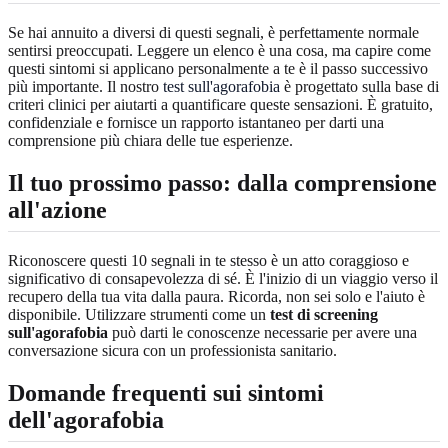
Se hai annuito a diversi di questi segnali, è perfettamente normale
sentirsi preoccupati. Leggere un elenco è una cosa, ma capire come
questi sintomi si applicano personalmente a te è il passo successivo
più importante. Il nostro
test sull'agorafobia
è progettato sulla base di
criteri clinici per aiutarti a quantificare queste sensazioni. È gratuito,
confidenziale e fornisce un rapporto istantaneo per darti una
comprensione più chiara delle tue esperienze.
Il tuo prossimo passo: dalla comprensione
all'azione
Riconoscere questi 10 segnali in te stesso è un atto coraggioso e
significativo di consapevolezza di sé. È l'inizio di un viaggio verso il
recupero della tua vita dalla paura. Ricorda, non sei solo e l'aiuto è
disponibile. Utilizzare strumenti come un
test di screening
sull'agorafobia
può darti le conoscenze necessarie per avere una
conversazione sicura con un professionista sanitario.
Domande frequenti sui sintomi
dell'agorafobia