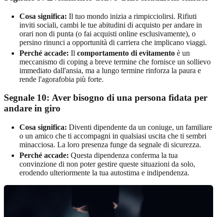
Cosa significa:
Il tuo mondo inizia a rimpicciolirsi. Rifiuti
inviti sociali, cambi le tue abitudini di acquisto per andare in
orari non di punta (o fai acquisti online esclusivamente), o
persino rinunci a opportunità di carriera che implicano viaggi.
Perché accade:
Il
comportamento di evitamento
è un
meccanismo di coping a breve termine che fornisce un sollievo
immediato dall'ansia, ma a lungo termine rinforza la paura e
rende l'agorafobia più forte.
Segnale 10:
Aver bisogno di una persona fidata per
andare in giro
Cosa significa:
Diventi dipendente da un coniuge, un familiare
o un amico che ti accompagni in qualsiasi uscita che ti sembri
minacciosa. La loro presenza funge da segnale di sicurezza.
Perché accade:
Questa dipendenza conferma la tua
convinzione di non poter gestire queste situazioni da solo,
erodendo ulteriormente la tua autostima e indipendenza.