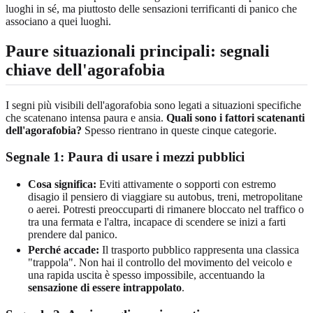
luoghi in sé, ma piuttosto delle sensazioni terrificanti di panico che
associano a quei luoghi.
Paure situazionali principali: segnali
chiave dell'agorafobia
I segni più visibili dell'agorafobia sono legati a situazioni specifiche
che scatenano intensa paura e ansia.
Quali sono i fattori scatenanti
dell'agorafobia?
Spesso rientrano in queste cinque categorie.
Segnale 1: Paura di usare i mezzi pubblici
Cosa significa:
Eviti attivamente o sopporti con estremo
disagio il pensiero di viaggiare su autobus, treni, metropolitane
o aerei. Potresti preoccuparti di rimanere bloccato nel traffico o
tra una fermata e l'altra, incapace di scendere se inizi a farti
prendere dal panico.
Perché accade:
Il trasporto pubblico rappresenta una classica
"trappola". Non hai il controllo del movimento del veicolo e
una rapida uscita è spesso impossibile, accentuando la
sensazione di essere intrappolato
.