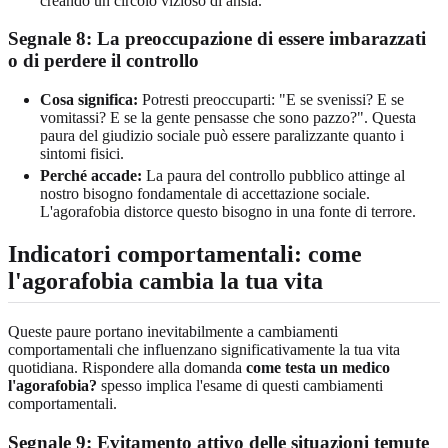
creando un circolo vizioso di ansia.
Segnale 8:
La preoccupazione di essere imbarazzati
o di perdere il controllo
Cosa significa:
Potresti preoccuparti: "E se svenissi? E se
vomitassi? E se la gente pensasse che sono pazzo?". Questa
paura del giudizio sociale può essere paralizzante quanto i
sintomi fisici.
Perché accade:
La paura del controllo pubblico attinge al
nostro bisogno fondamentale di accettazione sociale.
L'agorafobia distorce questo bisogno in una fonte di terrore.
Indicatori comportamentali
: come
l'agorafobia cambia la tua vita
Queste paure portano inevitabilmente a cambiamenti
comportamentali che influenzano significativamente la tua vita
quotidiana. Rispondere alla domanda
come testa un medico
l'agorafobia?
spesso implica l'esame di questi cambiamenti
comportamentali.
Segnale 9: Evitamento attivo delle situazioni temute