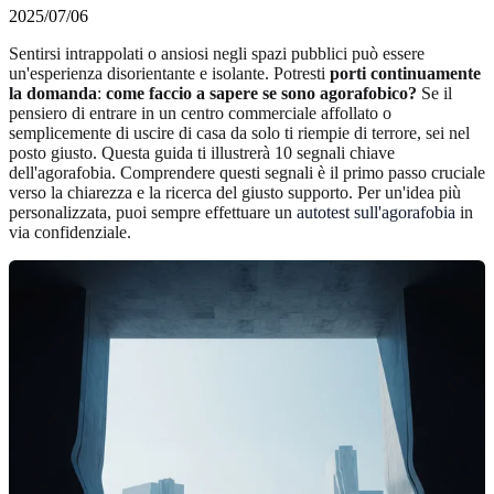
2025/07/06
Sentirsi intrappolati o ansiosi negli spazi pubblici può essere
un'esperienza disorientante e isolante. Potresti
porti continuamente
la domanda
:
come faccio a sapere se sono agorafobico?
Se il
pensiero di entrare in un centro commerciale affollato o
semplicemente di uscire di casa da solo ti riempie di terrore, sei nel
posto giusto. Questa guida ti illustrerà 10 segnali chiave
dell'agorafobia. Comprendere questi segnali è il primo passo cruciale
verso la chiarezza e la ricerca del giusto supporto. Per un'idea più
personalizzata, puoi sempre effettuare un
autotest sull'agorafobia
in
via confidenziale.