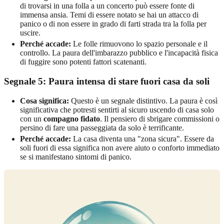
di trovarsi in una folla a un concerto può essere fonte di
immensa ansia. Temi di essere notato se hai un attacco di
panico o di non essere in grado di farti strada tra la folla per
uscire.
Perché accade:
Le folle rimuovono lo spazio personale e il
controllo. La paura dell'imbarazzo pubblico e l'incapacità fisica
di fuggire sono potenti fattori scatenanti.
Segnale 5: Paura intensa di stare fuori casa da soli
Cosa significa:
Questo è un segnale distintivo. La paura è così
significativa che potresti sentirti al sicuro uscendo di casa solo
con un
compagno fidato
. Il pensiero di sbrigare commissioni o
persino di fare una passeggiata da solo è terrificante.
Perché accade:
La casa diventa una "zona sicura". Essere da
soli fuori di essa significa non avere aiuto o conforto immediato
se si manifestano sintomi di panico.