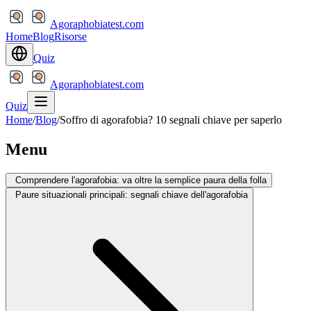
Agoraphobiatest.com
Home
Blog
Risorse
Quiz
Agoraphobiatest.com
Quiz
Home
/
Blog
/
Soffro di agorafobia? 10 segnali chiave per saperlo
Menu
Comprendere l'agorafobia: va oltre la semplice paura della folla
Paure situazionali principali: segnali chiave dell'agorafobia