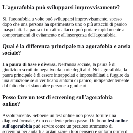
L'agorafobia può svilupparsi improvvisamente?
Sì, l'agorafobia a volte può svilupparsi improvvisamente, spesso
dopo che una persona ha sperimentato uno o più attacchi di panico
inaspettati. La paura di un altro attacco può portare rapidamente a
comportamenti di evitamento e all'insorgenza dell'agorafobia.
Qual è la differenza principale tra agorafobia e ansia
sociale?
La paura di base è diversa.
Nell'ansia sociale, la paura è di
giudizio o scrutinio negativo da parte degli altri. Nell'agorafobia, la
paura principale è di essere intrappolati e impossibilitati a fuggire da
una situazione se si verificano sintomi di panico, indipendentemente
dal fatto che ci siano altre persone a giudicarti.
Posso fare un test di screening sull'agorafobia
online?
Assolutamente. Sebbene un test online non possa fornire una
diagnosi formale, è un eccellente primo passo. Un buon
test online
sull'agorafobia
può servire come un prezioso strumento di
screening per aiutarti a organizzare i tuoi pensieri e sintomi prima di