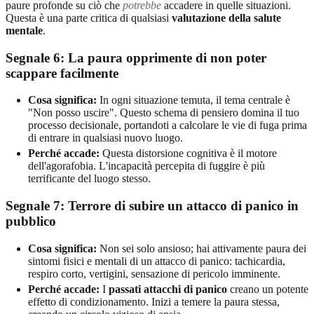
paure profonde su ciò che
potrebbe
accadere in quelle situazioni.
Questa è una parte critica di qualsiasi
valutazione della salute
mentale
.
Segnale 6: La paura opprimente
di non poter
scappare facilmente
Cosa significa:
In ogni situazione temuta, il tema centrale è
"Non posso uscire". Questo schema di pensiero domina il tuo
processo decisionale, portandoti a calcolare le vie di fuga prima
di entrare in qualsiasi nuovo luogo.
Perché accade:
Questa distorsione cognitiva è il motore
dell'agorafobia. L'incapacità percepita di fuggire è più
terrificante del luogo stesso.
Segnale 7:
Terrore di subire un attacco di panico in
pubblico
Cosa significa:
Non sei solo ansioso; hai attivamente paura dei
sintomi fisici e mentali di un attacco di panico: tachicardia,
respiro corto, vertigini, sensazione di pericolo imminente.
Perché accade:
I
passati attacchi di panico
creano un potente
effetto di condizionamento. Inizi a temere la paura stessa,