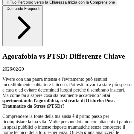
Il Tuo Percorso verso la Chiarezza Inizia con la Comprensione
Domande Frequenti
Agorafobia vs PTSD: Differenze Chiave
2026/02/20
Vivere con una paura intensa e l'evitamento può sentirsi
incredibilmente solitario e faticoso. Potresti trovarti a stare più spesso
a casa o ad evitare determinati luoghi perché ti sembrano insicuri.
Ma come fai a sapere cosa sta realmente accadendo?
Stai
sperimentando l'agorafobia, o si tratta di Disturbo Post-
Traumatico da Stress (PTSD)?
Comprendere la fonte della tua ansia è il primo passo per
riconquistare la tua vita. Molte persone lottano con attacchi di panico
in spazi pubblici o intense risposte traumatiche senza conoscere il
nome tecnico della loro esperienza. Questa guida analizzerà le