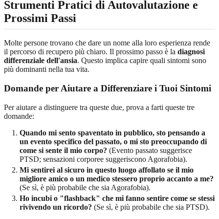
Strumenti Pratici di Autovalutazione e
Prossimi Passi
Molte persone trovano che dare un nome alla loro esperienza rende
il percorso di recupero più chiaro. Il prossimo passo è la
diagnosi
differenziale dell'ansia
. Questo implica capire quali sintomi sono
più dominanti nella tua vita.
Domande per Aiutare a Differenziare i Tuoi Sintomi
Per aiutare a distinguere tra queste due, prova a farti queste tre
domande:
Quando mi sento spaventato in pubblico, sto pensando a
un evento specifico del passato, o mi sto preoccupando di
come si sente il mio corpo?
(Evento passato suggerisce
PTSD; sensazioni corporee suggeriscono Agorafobia).
Mi sentirei al sicuro in questo luogo affollato se il mio
migliore amico o un medico stessero proprio accanto a me?
(Se sì, è più probabile che sia Agorafobia).
Ho incubi o "flashback" che mi fanno sentire come se stessi
rivivendo un ricordo?
(Se sì, è più probabile che sia PTSD).