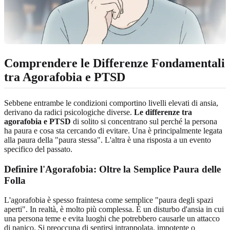
Comprendere le Differenze Fondamentali
tra Agorafobia e PTSD
Sebbene entrambe le condizioni comportino livelli elevati di ansia,
derivano da radici psicologiche diverse.
Le differenze tra
agorafobia e PTSD
di solito si concentrano sul perché la persona
ha paura e cosa sta cercando di evitare. Una è principalmente legata
alla paura della "paura stessa". L'altra è una risposta a un evento
specifico del passato.
Definire l'Agorafobia: Oltre la Semplice Paura delle
Folla
L'agorafobia è spesso fraintesa come semplice "paura degli spazi
aperti". In realtà, è molto più complessa. È un disturbo d'ansia in cui
una persona teme e evita luoghi che potrebbero causarle un attacco
di panico. Si preoccupa di sentirsi intrappolata, impotente o