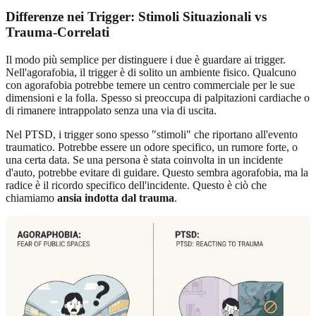
Differenze nei Trigger: Stimoli Situazionali vs
Trauma-Correlati
Il modo più semplice per distinguere i due è guardare ai trigger.
Nell'agorafobia, il trigger è di solito un ambiente fisico. Qualcuno
con agorafobia potrebbe temere un centro commerciale per le sue
dimensioni e la folla. Spesso si preoccupa di palpitazioni cardiache o
di rimanere intrappolato senza una via di uscita.
Nel PTSD, i trigger sono spesso "stimoli" che riportano all'evento
traumatico. Potrebbe essere un odore specifico, un rumore forte, o
una certa data. Se una persona è stata coinvolta in un incidente
d'auto, potrebbe evitare di guidare. Questo sembra agorafobia, ma la
radice è il ricordo specifico dell'incidente. Questo è ciò che
chiamiamo
ansia indotta dal trauma
.