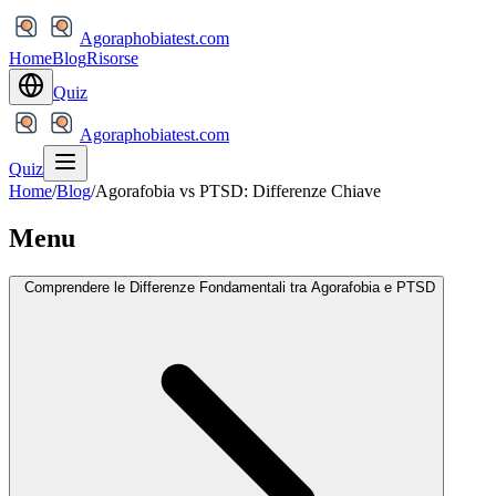
Agoraphobiatest.com
Home
Blog
Risorse
Quiz
Agoraphobiatest.com
Quiz
Home
/
Blog
/
Agorafobia vs PTSD: Differenze Chiave
Menu
Comprendere le Differenze Fondamentali tra Agorafobia e PTSD