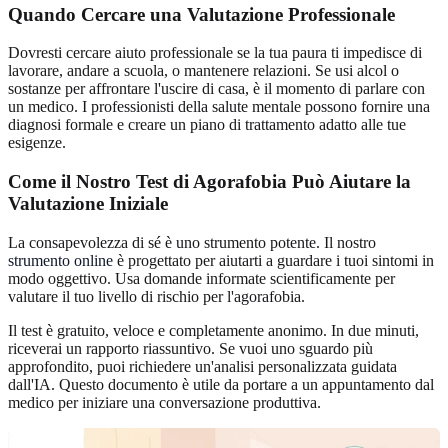
Quando Cercare una Valutazione Professionale
Dovresti cercare aiuto professionale se la tua paura ti impedisce di
lavorare, andare a scuola, o mantenere relazioni. Se usi alcol o
sostanze per affrontare l'uscire di casa, è il momento di parlare con
un medico. I professionisti della salute mentale possono fornire una
diagnosi formale e creare un piano di trattamento adatto alle tue
esigenze.
Come il Nostro Test di Agorafobia Può Aiutare la
Valutazione Iniziale
La consapevolezza di sé è uno strumento potente. Il nostro
strumento online
è progettato per aiutarti a guardare i tuoi sintomi in
modo oggettivo. Usa domande informate scientificamente per
valutare il tuo livello di rischio per l'agorafobia.
Il test è gratuito, veloce e completamente anonimo. In due minuti,
riceverai un rapporto riassuntivo. Se vuoi uno sguardo più
approfondito, puoi richiedere un'analisi personalizzata guidata
dall'IA. Questo documento è utile da portare a un appuntamento dal
medico per iniziare una conversazione produttiva.