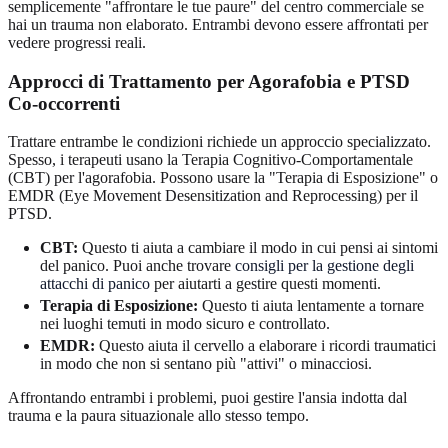
semplicemente "affrontare le tue paure" del centro commerciale se
hai un trauma non elaborato. Entrambi devono essere affrontati per
vedere progressi reali.
Approcci di Trattamento per Agorafobia e PTSD
Co-occorrenti
Trattare entrambe le condizioni richiede un approccio specializzato.
Spesso, i terapeuti usano la Terapia Cognitivo-Comportamentale
(CBT) per l'agorafobia. Possono usare la "Terapia di Esposizione" o
EMDR (Eye Movement Desensitization and Reprocessing) per il
PTSD.
CBT:
Questo ti aiuta a cambiare il modo in cui pensi ai sintomi
del panico. Puoi anche trovare
consigli per la gestione degli
attacchi di panico
per aiutarti a gestire questi momenti.
Terapia di Esposizione:
Questo ti aiuta lentamente a tornare
nei luoghi temuti in modo sicuro e controllato.
EMDR:
Questo aiuta il cervello a elaborare i ricordi traumatici
in modo che non si sentano più "attivi" o minacciosi.
Affrontando entrambi i problemi, puoi gestire l'ansia indotta dal
trauma e la paura situazionale allo stesso tempo.