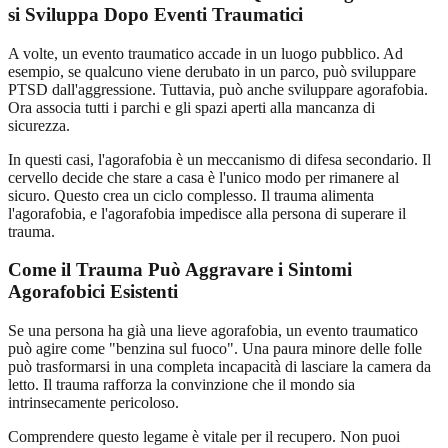
si Sviluppa Dopo Eventi Traumatici
A volte, un evento traumatico accade in un luogo pubblico. Ad
esempio, se qualcuno viene derubato in un parco, può sviluppare
PTSD dall'aggressione. Tuttavia, può anche sviluppare agorafobia.
Ora associa tutti i parchi e gli spazi aperti alla mancanza di
sicurezza.
In questi casi, l'agorafobia è un meccanismo di difesa secondario. Il
cervello decide che stare a casa è l'unico modo per rimanere al
sicuro. Questo crea un ciclo complesso. Il trauma alimenta
l'agorafobia, e l'agorafobia impedisce alla persona di superare il
trauma.
Come il Trauma Può Aggravare i Sintomi
Agorafobici Esistenti
Se una persona ha già una lieve agorafobia, un evento traumatico
può agire come "benzina sul fuoco". Una paura minore delle folle
può trasformarsi in una completa incapacità di lasciare la camera da
letto. Il trauma rafforza la convinzione che il mondo sia
intrinsecamente pericoloso.
Comprendere questo legame è vitale per il recupero. Non puoi