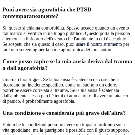
Puoi avere sia agorafobia che PTSD
contemporaneamente?
Sì, questo si chiama comorbidità. Spesso accade quando un evento
traumatico si verifica in un luogo pubblico. Questo porta la persona
a temere sia il ricordo dell'evento che l'ambiente in cui è accaduto.
Se sospetti che sia questo il caso, puoi
usare il nostro strumento
per
fare uno screening per la parte agorafobica dei tuoi sintomi.
Come posso capire se la mia ansia deriva dal trauma
o dall'agorafobia?
Guarda i tuoi trigger. Se la tua ansia è scatenata da cose che ti
ricordano un incidente specifico, come un suono o un odore,
potrebbe essere correlata al trauma. Se la tua ansia è scatenata
dall'ambiente stesso perché temi di ammalarti o di avere un attacco
di panico, è probabilmente agorafobia.
Una condizione è considerata più grave dell'altra?
Entrambe le condizioni possono avere un impatto profondo sulla
vita quotidiana, ma la guarigione è possibile con il giusto supporto.