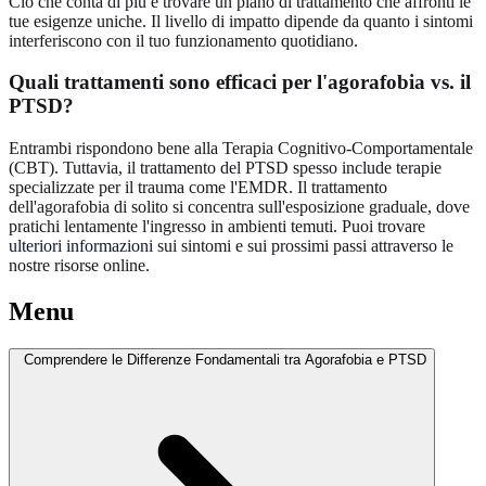
Ciò che conta di più è trovare un piano di trattamento che affronti le
tue esigenze uniche. Il livello di impatto dipende da quanto i sintomi
interferiscono con il tuo funzionamento quotidiano.
Quali trattamenti sono efficaci per l'agorafobia vs. il
PTSD?
Entrambi rispondono bene alla Terapia Cognitivo-Comportamentale
(CBT). Tuttavia, il trattamento del PTSD spesso include terapie
specializzate per il trauma come l'EMDR. Il trattamento
dell'agorafobia di solito si concentra sull'esposizione graduale, dove
pratichi lentamente l'ingresso in ambienti temuti. Puoi trovare
ulteriori informazioni
sui sintomi e sui prossimi passi attraverso le
nostre risorse online.
Menu
Comprendere le Differenze Fondamentali tra Agorafobia e PTSD