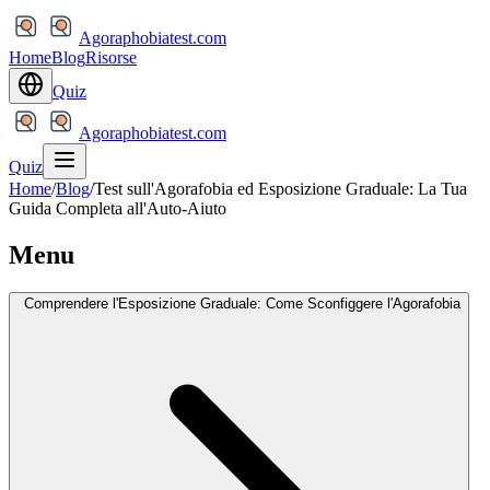
Agoraphobiatest.com
Home
Blog
Risorse
Quiz
Agoraphobiatest.com
Quiz
Home
/
Blog
/
Test sull'Agorafobia ed Esposizione Graduale: La Tua
Guida Completa all'Auto-Aiuto
Menu
Comprendere l'Esposizione Graduale: Come Sconfiggere l'Agorafobia