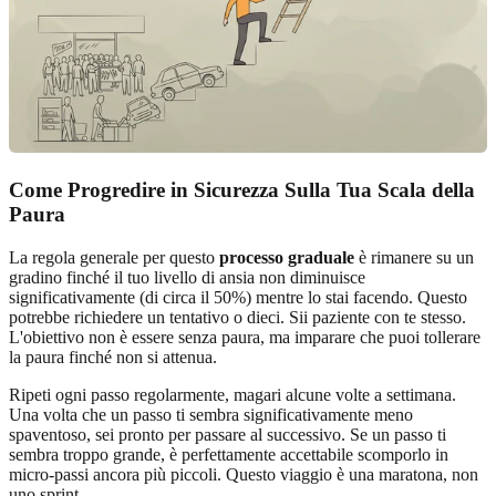
Come Progredire in Sicurezza Sulla Tua Scala della
Paura
La regola generale per questo
processo graduale
è rimanere su un
gradino finché il tuo livello di ansia non diminuisce
significativamente (di circa il 50%) mentre lo stai facendo. Questo
potrebbe richiedere un tentativo o dieci. Sii paziente con te stesso.
L'obiettivo non è essere senza paura, ma imparare che puoi tollerare
la paura finché non si attenua.
Ripeti ogni passo regolarmente, magari alcune volte a settimana.
Una volta che un passo ti sembra significativamente meno
spaventoso, sei pronto per passare al successivo. Se un passo ti
sembra troppo grande, è perfettamente accettabile scomporlo in
micro-passi ancora più piccoli. Questo viaggio è una maratona, non
uno sprint.