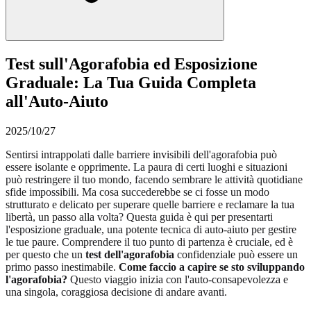
Test sull'Agorafobia ed Esposizione
Graduale: La Tua Guida Completa
all'Auto-Aiuto
2025/10/27
Sentirsi intrappolati dalle barriere invisibili dell'agorafobia può
essere isolante e opprimente. La paura di certi luoghi e situazioni
può restringere il tuo mondo, facendo sembrare le attività quotidiane
sfide impossibili. Ma cosa succederebbe se ci fosse un modo
strutturato e delicato per superare quelle barriere e reclamare la tua
libertà, un passo alla volta? Questa guida è qui per presentarti
l'esposizione graduale, una potente tecnica di auto-aiuto per gestire
le tue paure. Comprendere il tuo punto di partenza è cruciale, ed è
per questo che un
test dell'agorafobia
confidenziale può essere un
primo passo inestimabile.
Come faccio a capire se sto sviluppando
l'agorafobia?
Questo viaggio inizia con l'auto-consapevolezza e
una singola, coraggiosa decisione di andare avanti.