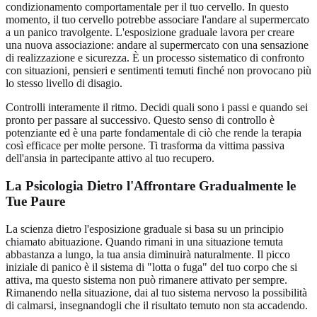
condizionamento comportamentale per il tuo cervello. In questo
momento, il tuo cervello potrebbe associare l'andare al supermercato
a un panico travolgente. L'esposizione graduale lavora per creare
una nuova associazione: andare al supermercato con una sensazione
di realizzazione e sicurezza. È un processo sistematico di confronto
con situazioni, pensieri e sentimenti temuti finché non provocano più
lo stesso livello di disagio.
Controlli interamente il ritmo. Decidi quali sono i passi e quando sei
pronto per passare al successivo. Questo senso di controllo è
potenziante ed è una parte fondamentale di ciò che rende la terapia
così efficace per molte persone. Ti trasforma da vittima passiva
dell'ansia in partecipante attivo al tuo recupero.
La Psicologia Dietro l'Affrontare Gradualmente le
Tue Paure
La scienza dietro l'esposizione graduale si basa su un principio
chiamato abituazione. Quando rimani in una situazione temuta
abbastanza a lungo, la tua ansia diminuirà naturalmente. Il picco
iniziale di panico è il sistema di "lotta o fuga" del tuo corpo che si
attiva, ma questo sistema non può rimanere attivato per sempre.
Rimanendo nella situazione, dai al tuo sistema nervoso la possibilità
di calmarsi, insegnandogli che il risultato temuto non sta accadendo.