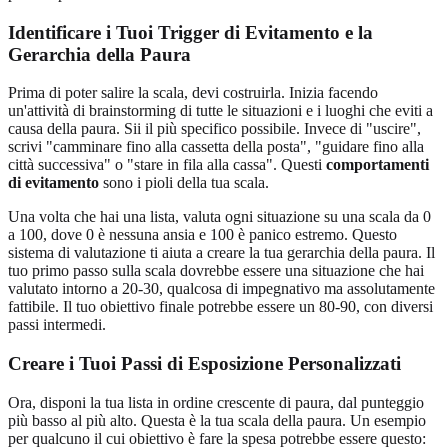
Identificare i Tuoi Trigger di Evitamento e la
Gerarchia della Paura
Prima di poter salire la scala, devi costruirla. Inizia facendo
un'attività di brainstorming di tutte le situazioni e i luoghi che eviti a
causa della paura. Sii il più specifico possibile. Invece di "uscire",
scrivi "camminare fino alla cassetta della posta", "guidare fino alla
città successiva" o "stare in fila alla cassa". Questi
comportamenti
di evitamento
sono i pioli della tua scala.
Una volta che hai una lista, valuta ogni situazione su una scala da 0
a 100, dove 0 è nessuna ansia e 100 è panico estremo. Questo
sistema di valutazione ti aiuta a creare la tua gerarchia della paura. Il
tuo primo passo sulla scala dovrebbe essere una situazione che hai
valutato intorno a 20-30, qualcosa di impegnativo ma assolutamente
fattibile. Il tuo obiettivo finale potrebbe essere un 80-90, con diversi
passi intermedi.
Creare i Tuoi Passi di Esposizione Personalizzati
Ora, disponi la tua lista in ordine crescente di paura, dal punteggio
più basso al più alto. Questa è la tua scala della paura. Un esempio
per qualcuno il cui obiettivo è fare la spesa potrebbe essere questo: