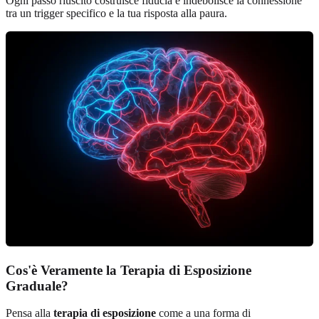
Ogni passo riuscito costruisce fiducia e indebolisce la connessione
tra un trigger specifico e la tua risposta alla paura.
Cos'è Veramente la Terapia di Esposizione
Graduale?
Pensa alla
terapia di esposizione
come a una forma di