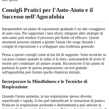
Consigli Pratici per l'Auto-Aiuto e il
Successo nell'Agorafobia
Intraprendere un piano di esposizione graduale è un atto coraggioso
di auto-cura. Per supportare i tuoi sforzi, integrare altre strategie di
auto-aiuto può rendere il processo più fluido ed efficace. Questi
strumenti possono aiutarti a gestire l'ansia che sorge durante i
compiti di esposizione e a sviluppare una resilienza generale.
Pensa a questi consigli come al tuo kit di supporto. Sono tecniche su
cui puoi contare quando la salita si fa dura, assicurandoti di avere le
risorse per continuare ad andare avanti. Riconoscere il tuo punto di
partenza fa parte di questa preparazione; un
test gratuito
sull'agorafobia
può fornire quella chiarezza iniziale.
Incorporare la Mindfulness e le Tecniche di
Respirazione
Quando l'ansia aumenta, la tua respirazione spesso diventa
superficiale e rapida, il che può intensificare le sensazioni di panico.
Praticare la respirazione profonda e diaframmatica può attivare la