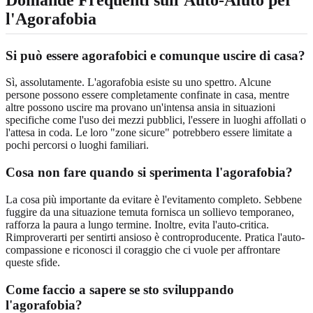
l'Agorafobia
Si può essere agorafobici e comunque uscire di casa?
Sì, assolutamente. L'agorafobia esiste su uno spettro. Alcune
persone possono essere completamente confinate in casa, mentre
altre possono uscire ma provano un'intensa ansia in situazioni
specifiche come l'uso dei mezzi pubblici, l'essere in luoghi affollati o
l'attesa in coda. Le loro "zone sicure" potrebbero essere limitate a
pochi percorsi o luoghi familiari.
Cosa non fare quando si sperimenta l'agorafobia?
La cosa più importante da evitare è l'evitamento completo. Sebbene
fuggire da una situazione temuta fornisca un sollievo temporaneo,
rafforza la paura a lungo termine. Inoltre, evita l'auto-critica.
Rimproverarti per sentirti ansioso è controproducente. Pratica l'auto-
compassione e riconosci il coraggio che ci vuole per affrontare
queste sfide.
Come faccio a sapere se sto sviluppando
l'agorafobia?