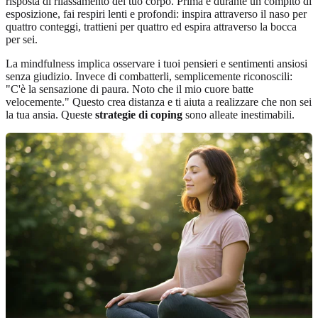
risposta di rilassamento del tuo corpo. Prima e durante un compito di
esposizione, fai respiri lenti e profondi: inspira attraverso il naso per
quattro conteggi, trattieni per quattro ed espira attraverso la bocca
per sei.
La mindfulness implica osservare i tuoi pensieri e sentimenti ansiosi
senza giudizio. Invece di combatterli, semplicemente riconoscili:
"C'è la sensazione di paura. Noto che il mio cuore batte
velocemente." Questo crea distanza e ti aiuta a realizzare che non sei
la tua ansia. Queste
strategie di coping
sono alleate inestimabili.