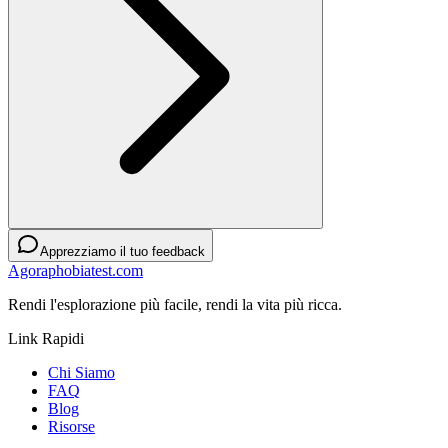
Apprezziamo il tuo feedback
Agoraphobiatest.com
Rendi l'esplorazione più facile, rendi la vita più ricca.
Link Rapidi
Chi Siamo
FAQ
Blog
Risorse