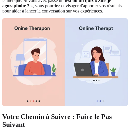
la thérapie. Si vous avez passé un
test ou un quiz « Suis-je
agoraphobe ? »
, vous pourriez envisager d'apporter vos résultats
pour aider à lancer la conversation sur vos expériences.
Votre Chemin à Suivre : Faire le Pas
Suivant