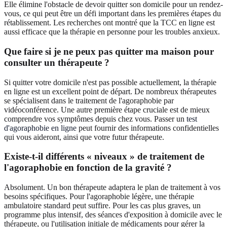
Elle élimine l'obstacle de devoir quitter son domicile pour un rendez-
vous, ce qui peut être un défi important dans les premières étapes du
rétablissement. Les recherches ont montré que la TCC en ligne est
aussi efficace que la thérapie en personne pour les troubles anxieux.
Que faire si je ne peux pas quitter ma maison pour
consulter un thérapeute ?
Si quitter votre domicile n'est pas possible actuellement, la thérapie
en ligne est un excellent point de départ. De nombreux thérapeutes
se spécialisent dans le traitement de l'agoraphobie par
vidéoconférence. Une autre première étape cruciale est de mieux
comprendre vos symptômes depuis chez vous. Passer un
test
d'agoraphobie en ligne
peut fournir des informations confidentielles
qui vous aideront, ainsi que votre futur thérapeute.
Existe-t-il différents « niveaux » de traitement de
l'agoraphobie en fonction de la gravité ?
Absolument. Un bon thérapeute adaptera le plan de traitement à vos
besoins spécifiques. Pour l'agoraphobie légère, une thérapie
ambulatoire standard peut suffire. Pour les cas plus graves, un
programme plus intensif, des séances d'exposition à domicile avec le
thérapeute, ou l'utilisation initiale de médicaments pour gérer la