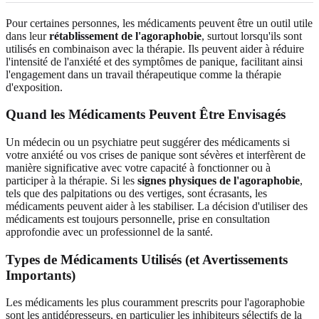
Pour certaines personnes, les médicaments peuvent être un outil utile
dans leur
rétablissement de l'agoraphobie
, surtout lorsqu'ils sont
utilisés en combinaison avec la thérapie. Ils peuvent aider à réduire
l'intensité de l'anxiété et des symptômes de panique, facilitant ainsi
l'engagement dans un travail thérapeutique comme la thérapie
d'exposition.
Quand les Médicaments Peuvent Être Envisagés
Un médecin ou un psychiatre peut suggérer des médicaments si
votre anxiété ou vos crises de panique sont sévères et interfèrent de
manière significative avec votre capacité à fonctionner ou à
participer à la thérapie. Si les
signes physiques de l'agoraphobie
,
tels que des palpitations ou des vertiges, sont écrasants, les
médicaments peuvent aider à les stabiliser. La décision d'utiliser des
médicaments est toujours personnelle, prise en consultation
approfondie avec un professionnel de la santé.
Types de Médicaments Utilisés (et Avertissements
Importants)
Les médicaments les plus couramment prescrits pour l'agoraphobie
sont les antidépresseurs, en particulier les inhibiteurs sélectifs de la