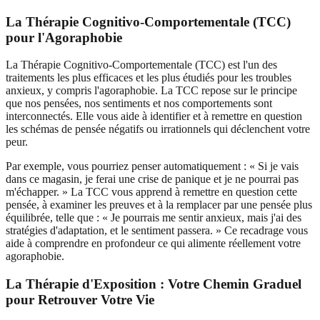
La Thérapie Cognitivo-Comportementale (TCC)
pour l'Agoraphobie
La Thérapie Cognitivo-Comportementale (TCC) est l'un des
traitements les plus efficaces et les plus étudiés pour les troubles
anxieux, y compris l'agoraphobie. La TCC repose sur le principe
que nos pensées, nos sentiments et nos comportements sont
interconnectés. Elle vous aide à identifier et à remettre en question
les schémas de pensée négatifs ou irrationnels qui déclenchent votre
peur.
Par exemple, vous pourriez penser automatiquement : « Si je vais
dans ce magasin, je ferai une crise de panique et je ne pourrai pas
m'échapper. » La TCC vous apprend à remettre en question cette
pensée, à examiner les preuves et à la remplacer par une pensée plus
équilibrée, telle que : « Je pourrais me sentir anxieux, mais j'ai des
stratégies d'adaptation, et le sentiment passera. » Ce recadrage vous
aide à comprendre en profondeur ce qui alimente réellement votre
agoraphobie.
La Thérapie d'Exposition : Votre Chemin Graduel
pour Retrouver Votre Vie