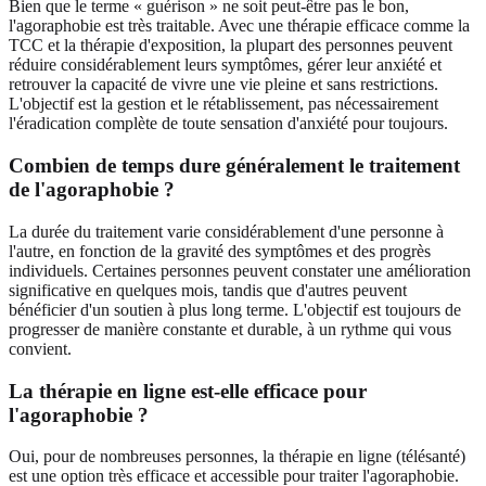
Bien que le terme « guérison » ne soit peut-être pas le bon,
l'agoraphobie est très traitable. Avec une thérapie efficace comme la
TCC et la thérapie d'exposition, la plupart des personnes peuvent
réduire considérablement leurs symptômes, gérer leur anxiété et
retrouver la capacité de vivre une vie pleine et sans restrictions.
L'objectif est la gestion et le rétablissement, pas nécessairement
l'éradication complète de toute sensation d'anxiété pour toujours.
Combien de temps dure généralement le traitement
de l'agoraphobie ?
La durée du traitement varie considérablement d'une personne à
l'autre, en fonction de la gravité des symptômes et des progrès
individuels. Certaines personnes peuvent constater une amélioration
significative en quelques mois, tandis que d'autres peuvent
bénéficier d'un soutien à plus long terme. L'objectif est toujours de
progresser de manière constante et durable, à un rythme qui vous
convient.
La thérapie en ligne est-elle efficace pour
l'agoraphobie ?
Oui, pour de nombreuses personnes, la thérapie en ligne (télésanté)
est une option très efficace et accessible pour traiter l'agoraphobie.