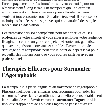
l'accompagnement professionnel est souvent essentiel pour un
rétablissement à long terme. Un thérapeute qualifié offre un
environnement structuré et sécurisé pour affronter les peurs qui
semblent trop écrasantes pour être affrontées seul. Il propose des
techniques fondées sur des preuves qui vont au-delà des simples
mécanismes d'adaptation.
Les professionnels sont compétents pour identifier les causes
profondes de votre anxiété et vous aider à renforcer votre résilience.
Ils agissent comme un guide compétent et soutenant, garantissant
que vos progrès sont constants et durables. Passer un
test de
dépistage de l'agoraphobie
peut être le point de départ idéal pour
recueillir des informations que vous pourrez partager avec un
professionnel.
Thérapies Efficaces pour Surmonter
l'Agoraphobie
La thérapie est la pierre angulaire du traitement de l'agoraphobie.
Plusieurs méthodes très efficaces sont reconnues pour aider les
personnes à gérer leurs symptômes et à améliorer considérablement
leur qualité de vie. Savoir
comment surmonter l'agoraphobie
implique d'apprendre de nouvelles façons de penser et d'agir.