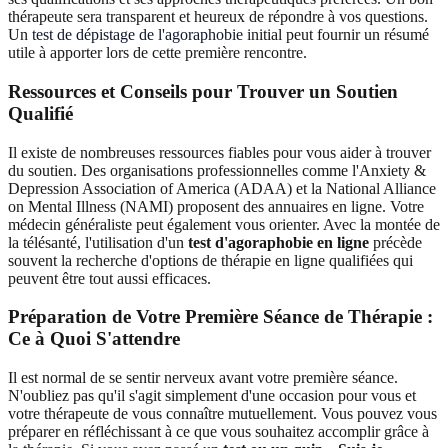
thérapeute sera transparent et heureux de répondre à vos questions.
Un
test de dépistage de l'agoraphobie
initial peut fournir un résumé
utile à apporter lors de cette première rencontre.
Ressources et Conseils pour Trouver un Soutien
Qualifié
Il existe de nombreuses ressources fiables pour vous aider à trouver
du soutien. Des organisations professionnelles comme l'Anxiety &
Depression Association of America (ADAA) et la National Alliance
on Mental Illness (NAMI) proposent des annuaires en ligne. Votre
médecin généraliste peut également vous orienter. Avec la montée de
la télésanté, l'utilisation d'un
test d'agoraphobie en ligne
précède
souvent la recherche d'options de thérapie en ligne qualifiées qui
peuvent être tout aussi efficaces.
Préparation de Votre Première Séance de Thérapie :
Ce à Quoi S'attendre
Il est normal de se sentir nerveux avant votre première séance.
N'oubliez pas qu'il s'agit simplement d'une occasion pour vous et
votre thérapeute de vous connaître mutuellement. Vous pouvez vous
préparer en réfléchissant à ce que vous souhaitez accomplir grâce à