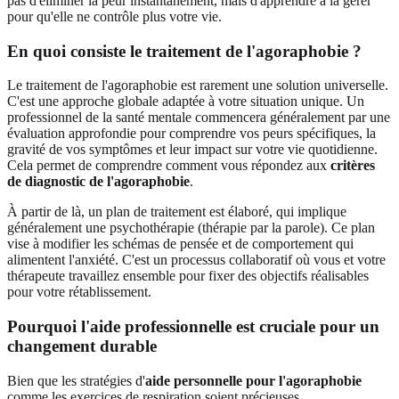
pas d'éliminer la peur instantanément, mais d'apprendre à la gérer
pour qu'elle ne contrôle plus votre vie.
En quoi consiste le traitement de l'agoraphobie ?
Le traitement de l'agoraphobie est rarement une solution universelle.
C'est une approche globale adaptée à votre situation unique. Un
professionnel de la santé mentale commencera généralement par une
évaluation approfondie pour comprendre vos peurs spécifiques, la
gravité de vos symptômes et leur impact sur votre vie quotidienne.
Cela permet de comprendre comment vous répondez aux
critères
de diagnostic de l'agoraphobie
.
À partir de là, un plan de traitement est élaboré, qui implique
généralement une psychothérapie (thérapie par la parole). Ce plan
vise à modifier les schémas de pensée et de comportement qui
alimentent l'anxiété. C'est un processus collaboratif où vous et votre
thérapeute travaillez ensemble pour fixer des objectifs réalisables
pour votre rétablissement.
Pourquoi l'aide professionnelle est cruciale pour un
changement durable
Bien que les stratégies d'
aide personnelle pour l'agoraphobie
comme les exercices de respiration soient précieuses,