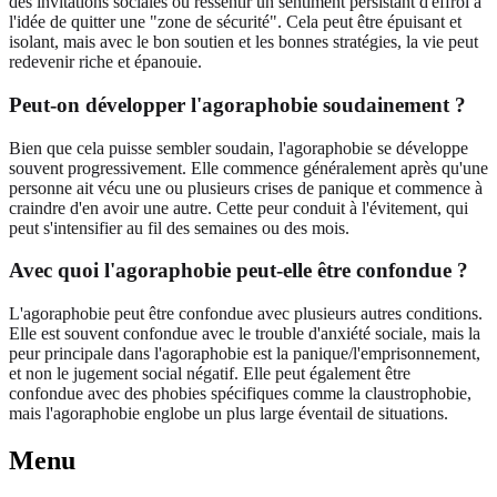
des invitations sociales ou ressentir un sentiment persistant d'effroi à
l'idée de quitter une "zone de sécurité". Cela peut être épuisant et
isolant, mais avec le bon soutien et les bonnes stratégies, la vie peut
redevenir riche et épanouie.
Peut-on développer l'agoraphobie soudainement ?
Bien que cela puisse sembler soudain, l'agoraphobie se développe
souvent progressivement. Elle commence généralement après qu'une
personne ait vécu une ou plusieurs crises de panique et commence à
craindre d'en avoir une autre. Cette peur conduit à l'évitement, qui
peut s'intensifier au fil des semaines ou des mois.
Avec quoi l'agoraphobie peut-elle être confondue ?
L'agoraphobie peut être confondue avec plusieurs autres conditions.
Elle est souvent confondue avec le trouble d'anxiété sociale, mais la
peur principale dans l'agoraphobie est la panique/l'emprisonnement,
et non le jugement social négatif. Elle peut également être
confondue avec des phobies spécifiques comme la claustrophobie,
mais l'agoraphobie englobe un plus large éventail de situations.
Menu