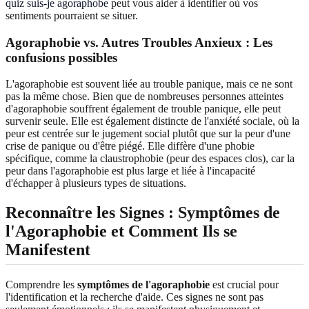
quiz suis-je agoraphobe
peut vous aider à identifier où vos
sentiments pourraient se situer.
Agoraphobie vs. Autres Troubles Anxieux : Les
confusions possibles
L'agoraphobie est souvent liée au trouble panique, mais ce ne sont
pas la même chose. Bien que de nombreuses personnes atteintes
d'agoraphobie souffrent également de trouble panique, elle peut
survenir seule. Elle est également distincte de l'anxiété sociale, où la
peur est centrée sur le jugement social plutôt que sur la peur d'une
crise de panique ou d'être piégé. Elle diffère d'une phobie
spécifique, comme la claustrophobie (peur des espaces clos), car la
peur dans l'agoraphobie est plus large et liée à l'incapacité
d'échapper à plusieurs types de situations.
Reconnaître les Signes : Symptômes de
l'Agoraphobie et Comment Ils se
Manifestent
Comprendre les
symptômes de l'agoraphobie
est crucial pour
l'identification et la recherche d'aide. Ces signes ne sont pas