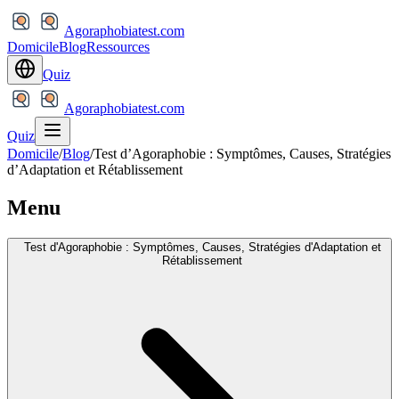
Agoraphobiatest.com
Domicile
Blog
Ressources
Quiz
Agoraphobiatest.com
Quiz
Domicile
/
Blog
/
Test d’Agoraphobie : Symptômes, Causes, Stratégies
d’Adaptation et Rétablissement
Menu
Test d'Agoraphobie : Symptômes, Causes, Stratégies d'Adaptation et
Rétablissement