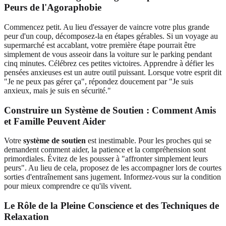
Peurs de l'Agoraphobie
Commencez petit. Au lieu d'essayer de vaincre votre plus grande
peur d'un coup, décomposez-la en étapes gérables. Si un voyage au
supermarché est accablant, votre première étape pourrait être
simplement de vous asseoir dans la voiture sur le parking pendant
cinq minutes. Célébrez ces petites victoires. Apprendre à défier les
pensées anxieuses est un autre outil puissant. Lorsque votre esprit dit
"Je ne peux pas gérer ça", répondez doucement par "Je suis
anxieux, mais je suis en sécurité."
Construire un Système de Soutien : Comment Amis
et Famille Peuvent Aider
Votre
système de soutien
est inestimable. Pour les proches qui se
demandent comment aider, la patience et la compréhension sont
primordiales. Évitez de les pousser à "affronter simplement leurs
peurs". Au lieu de cela, proposez de les accompagner lors de courtes
sorties d'entraînement sans jugement. Informez-vous sur la condition
pour mieux comprendre ce qu'ils vivent.
Le Rôle de la Pleine Conscience et des Techniques de
Relaxation