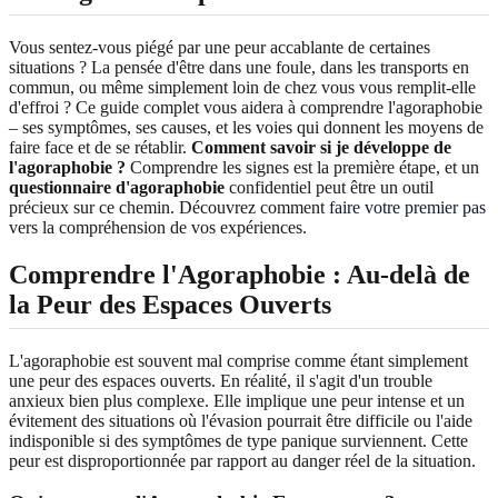
Vous sentez-vous piégé par une peur accablante de certaines
situations ? La pensée d'être dans une foule, dans les transports en
commun, ou même simplement loin de chez vous vous remplit-elle
d'effroi ? Ce guide complet vous aidera à comprendre l'agoraphobie
– ses symptômes, ses causes, et les voies qui donnent les moyens de
faire face et de se rétablir.
Comment savoir si je développe de
l'agoraphobie ?
Comprendre les signes est la première étape, et un
questionnaire d'agoraphobie
confidentiel peut être un outil
précieux sur ce chemin. Découvrez comment
faire votre premier pas
vers la compréhension de vos expériences.
Comprendre l'Agoraphobie : Au-delà de
la Peur des Espaces Ouverts
L'agoraphobie est souvent mal comprise comme étant simplement
une peur des espaces ouverts. En réalité, il s'agit d'un trouble
anxieux bien plus complexe. Elle implique une peur intense et un
évitement des situations où l'évasion pourrait être difficile ou l'aide
indisponible si des symptômes de type panique surviennent. Cette
peur est disproportionnée par rapport au danger réel de la situation.