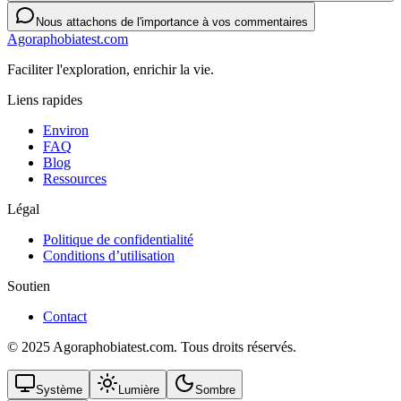
Nous attachons de l'importance à vos commentaires
Agoraphobiatest.com
Faciliter l'exploration, enrichir la vie.
Liens rapides
Environ
FAQ
Blog
Ressources
Légal
Politique de confidentialité
Conditions d’utilisation
Soutien
Contact
© 2025 Agoraphobiatest.com. Tous droits réservés.
Système
Lumière
Sombre