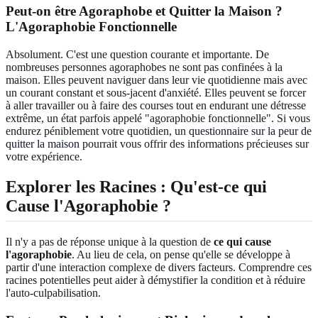
Peut-on être Agoraphobe et Quitter la Maison ?
L'Agoraphobie Fonctionnelle
Absolument. C'est une question courante et importante. De
nombreuses personnes agoraphobes ne sont pas confinées à la
maison. Elles peuvent naviguer dans leur vie quotidienne mais avec
un courant constant et sous-jacent d'anxiété. Elles peuvent se forcer
à aller travailler ou à faire des courses tout en endurant une détresse
extrême, un état parfois appelé "agoraphobie fonctionnelle". Si vous
endurez péniblement votre quotidien, un
questionnaire sur la peur de
quitter la maison
pourrait vous offrir des informations précieuses sur
votre expérience.
Explorer les Racines : Qu'est-ce qui
Cause l'Agoraphobie ?
Il n'y a pas de réponse unique à la question de
ce qui cause
l'agoraphobie
. Au lieu de cela, on pense qu'elle se développe à
partir d'une interaction complexe de divers facteurs. Comprendre ces
racines potentielles peut aider à démystifier la condition et à réduire
l'auto-culpabilisation.