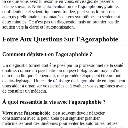
Si ce que vous avez lu résonne en vous, envisagez de passer à
l'étape suivante. Notre
auto-évaluation de l'agoraphobie
, gratuite,
confidentielle et scientifiquement fondée, peut vous fournir des
aperçus préliminaires instantanés de vos symptômes en seulement
deux minutes. Ce n'est pas un diagnostic, mais un premier pas de
soutien vers la clarté et l'autonomisation.
Foire Aux Questions Sur l'Agoraphobie
Comment dépiste-t-on l'agoraphobie ?
Un diagnostic formel doit être posé par un professionnel de la santé
qualifié, comme un psychiatre ou un psychologue, au moyen d'un
entretien clinique. Cependant, une première étape peut être un outil
d'auto-dépistage. Un
test de dépistage de l'agoraphobie
en ligne peut
vous aider à organiser vos pensées et à évaluer vos symptômes avant
de consulter un médecin.
À quoi ressemble la vie avec l'agoraphobie ?
Vivre avec l'agoraphobie
, c'est souvent devoir négocier
constamment avec la peur. Cela peut signifier planifier
méticuleusement des itinéraires pour éviter les autoroutes, refuser