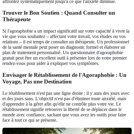
affrontez systématiquement jusqu'à ce que l'anxiété diminue.
Trouver le Bon Soutien : Quand Consulter un
Thérapeute
Si l'agoraphobie a un impact significatif sur votre capacité à vivre la
vie que vous souhaitez – affectant votre travail, vos études ou vos
relations – il est temps de consulter un thérapeute. Un professionnel
de la santé mentale peut poser un diagnostic formel et élaborer un
plan de traitement personnalisé. Un
questionnaire d'agoraphobie
gratuit
peut être un excellent outil à présenter lors de votre premier
rendez-vous pour aider à expliquer vos symptômes.
Envisager le Rétablissement de l'Agoraphobie : Un
Voyage, Pas une Destination
Le rétablissement n'est pas une ligne droite ; il y aura des jours avec
et des jours sans. L'objectif n'est pas d'éliminer toute anxiété, mais
d'apprendre à la gérer afin qu'elle ne contrôle plus votre vie. Le
rétablissement signifie retrouver la liberté de se déplacer dans le
monde avec confiance, sachant que vous avez les outils pour faire
face à tout ce qui se présente.