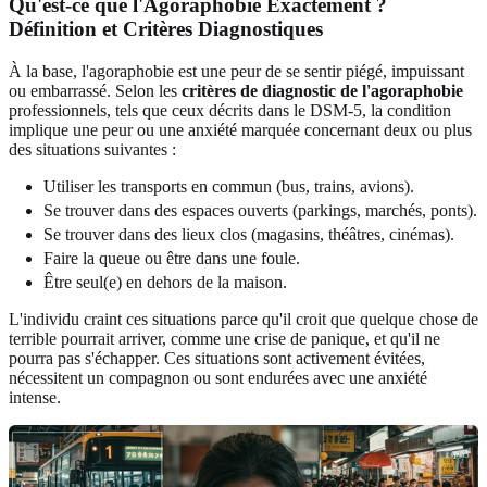
Qu'est-ce que l'Agoraphobie Exactement ?
Définition et Critères Diagnostiques
À la base, l'agoraphobie est une peur de se sentir piégé, impuissant
ou embarrassé. Selon les
critères de diagnostic de l'agoraphobie
professionnels, tels que ceux décrits dans le DSM-5, la condition
implique une peur ou une anxiété marquée concernant deux ou plus
des situations suivantes :
Utiliser les transports en commun (bus, trains, avions).
Se trouver dans des espaces ouverts (parkings, marchés, ponts).
Se trouver dans des lieux clos (magasins, théâtres, cinémas).
Faire la queue ou être dans une foule.
Être seul(e) en dehors de la maison.
L'individu craint ces situations parce qu'il croit que quelque chose de
terrible pourrait arriver, comme une crise de panique, et qu'il ne
pourra pas s'échapper. Ces situations sont activement évitées,
nécessitent un compagnon ou sont endurées avec une anxiété
intense.