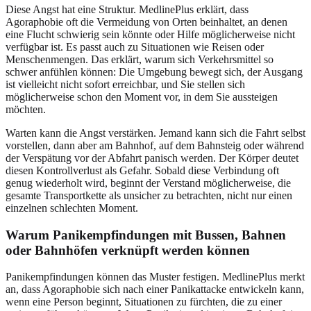
Diese Angst hat eine Struktur. MedlinePlus erklärt, dass
Agoraphobie oft die Vermeidung von Orten beinhaltet, an denen
eine Flucht schwierig sein könnte oder Hilfe möglicherweise nicht
verfügbar ist. Es passt auch zu Situationen wie Reisen oder
Menschenmengen. Das erklärt, warum sich Verkehrsmittel so
schwer anfühlen können: Die Umgebung bewegt sich, der Ausgang
ist vielleicht nicht sofort erreichbar, und Sie stellen sich
möglicherweise schon den Moment vor, in dem Sie aussteigen
möchten.
Warten kann die Angst verstärken. Jemand kann sich die Fahrt selbst
vorstellen, dann aber am Bahnhof, auf dem Bahnsteig oder während
der Verspätung vor der Abfahrt panisch werden. Der Körper deutet
diesen Kontrollverlust als Gefahr. Sobald diese Verbindung oft
genug wiederholt wird, beginnt der Verstand möglicherweise, die
gesamte Transportkette als unsicher zu betrachten, nicht nur einen
einzelnen schlechten Moment.
Warum Panikempfindungen mit Bussen, Bahnen
oder Bahnhöfen verknüpft werden können
Panikempfindungen können das Muster festigen. MedlinePlus merkt
an, dass Agoraphobie sich nach einer Panikattacke entwickeln kann,
wenn eine Person beginnt, Situationen zu fürchten, die zu einer