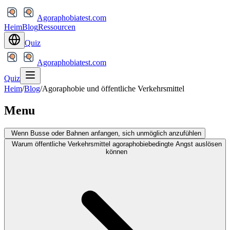
Agoraphobiatest.com
Heim
Blog
Ressourcen
Quiz
Agoraphobiatest.com
Quiz
Heim
/
Blog
/
Agoraphobie und öffentliche Verkehrsmittel
Menu
Wenn Busse oder Bahnen anfangen, sich unmöglich anzufühlen
Warum öffentliche Verkehrsmittel agoraphobiebedingte Angst auslösen
können