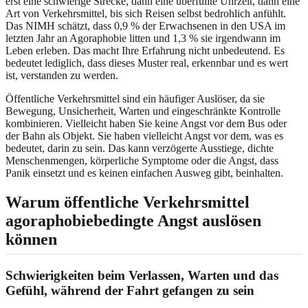
erst eine schwierige Strecke, dann eine überfüllte Uhrzeit, dann eine
Art von Verkehrsmittel, bis sich Reisen selbst bedrohlich anfühlt.
Das NIMH schätzt, dass 0,9 % der Erwachsenen in den USA im
letzten Jahr an Agoraphobie litten und 1,3 % sie irgendwann im
Leben erleben. Das macht Ihre Erfahrung nicht unbedeutend. Es
bedeutet lediglich, dass dieses Muster real, erkennbar und es wert
ist, verstanden zu werden.
Öffentliche Verkehrsmittel sind ein häufiger Auslöser, da sie
Bewegung, Unsicherheit, Warten und eingeschränkte Kontrolle
kombinieren. Vielleicht haben Sie keine Angst vor dem Bus oder
der Bahn als Objekt. Sie haben vielleicht Angst vor dem, was es
bedeutet, darin zu sein. Das kann verzögerte Ausstiege, dichte
Menschenmengen, körperliche Symptome oder die Angst, dass
Panik einsetzt und es keinen einfachen Ausweg gibt, beinhalten.
Warum öffentliche Verkehrsmittel
agoraphobiebedingte Angst auslösen
können
Schwierigkeiten beim Verlassen, Warten und das
Gefühl, während der Fahrt gefangen zu sein