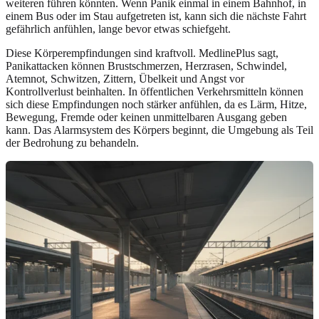
weiteren führen könnten. Wenn Panik einmal in einem Bahnhof, in
einem Bus oder im Stau aufgetreten ist, kann sich die nächste Fahrt
gefährlich anfühlen, lange bevor etwas schiefgeht.
Diese Körperempfindungen sind kraftvoll. MedlinePlus sagt,
Panikattacken können Brustschmerzen, Herzrasen, Schwindel,
Atemnot, Schwitzen, Zittern, Übelkeit und Angst vor
Kontrollverlust beinhalten. In öffentlichen Verkehrsmitteln können
sich diese Empfindungen noch stärker anfühlen, da es Lärm, Hitze,
Bewegung, Fremde oder keinen unmittelbaren Ausgang geben
kann. Das Alarmsystem des Körpers beginnt, die Umgebung als Teil
der Bedrohung zu behandeln.