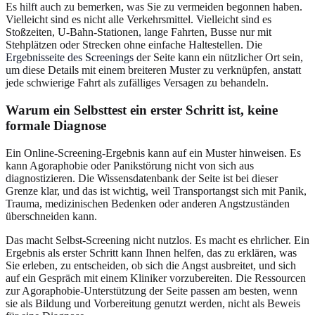
Es hilft auch zu bemerken, was Sie zu vermeiden begonnen haben.
Vielleicht sind es nicht alle Verkehrsmittel. Vielleicht sind es
Stoßzeiten, U-Bahn-Stationen, lange Fahrten, Busse nur mit
Stehplätzen oder Strecken ohne einfache Haltestellen. Die
Ergebnisseite des Screenings
der Seite kann ein nützlicher Ort sein,
um diese Details mit einem breiteren Muster zu verknüpfen, anstatt
jede schwierige Fahrt als zufälliges Versagen zu behandeln.
Warum ein Selbsttest ein erster Schritt ist, keine
formale Diagnose
Ein Online-Screening-Ergebnis kann auf ein Muster hinweisen. Es
kann Agoraphobie oder Panikstörung nicht von sich aus
diagnostizieren. Die Wissensdatenbank der Seite ist bei dieser
Grenze klar, und das ist wichtig, weil Transportangst sich mit Panik,
Trauma, medizinischen Bedenken oder anderen Angstzuständen
überschneiden kann.
Das macht Selbst-Screening nicht nutzlos. Es macht es ehrlicher. Ein
Ergebnis als erster Schritt kann Ihnen helfen, das zu erklären, was
Sie erleben, zu entscheiden, ob sich die Angst ausbreitet, und sich
auf ein Gespräch mit einem Kliniker vorzubereiten. Die Ressourcen
zur Agoraphobie-Unterstützung der Seite passen am besten, wenn
sie als Bildung und Vorbereitung genutzt werden, nicht als Beweis