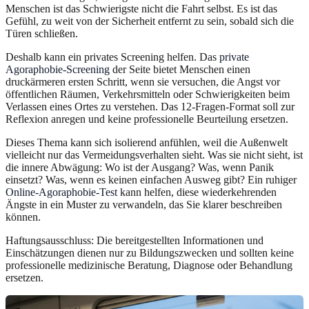
Menschen ist das Schwierigste nicht die Fahrt selbst. Es ist das
Gefühl, zu weit von der Sicherheit entfernt zu sein, sobald sich die
Türen schließen.
Deshalb kann ein privates Screening helfen. Das
private
Agoraphobie-Screening
der Seite bietet Menschen einen
druckärmeren ersten Schritt, wenn sie versuchen, die Angst vor
öffentlichen Räumen, Verkehrsmitteln oder Schwierigkeiten beim
Verlassen eines Ortes zu verstehen. Das 12-Fragen-Format soll zur
Reflexion anregen und keine professionelle Beurteilung ersetzen.
Dieses Thema kann sich isolierend anfühlen, weil die Außenwelt
vielleicht nur das Vermeidungsverhalten sieht. Was sie nicht sieht, ist
die innere Abwägung: Wo ist der Ausgang? Was, wenn Panik
einsetzt? Was, wenn es keinen einfachen Ausweg gibt? Ein ruhiger
Online-Agoraphobie-Test
kann helfen, diese wiederkehrenden
Ängste in ein Muster zu verwandeln, das Sie klarer beschreiben
können.
Haftungsausschluss: Die bereitgestellten Informationen und
Einschätzungen dienen nur zu Bildungszwecken und sollten keine
professionelle medizinische Beratung, Diagnose oder Behandlung
ersetzen.