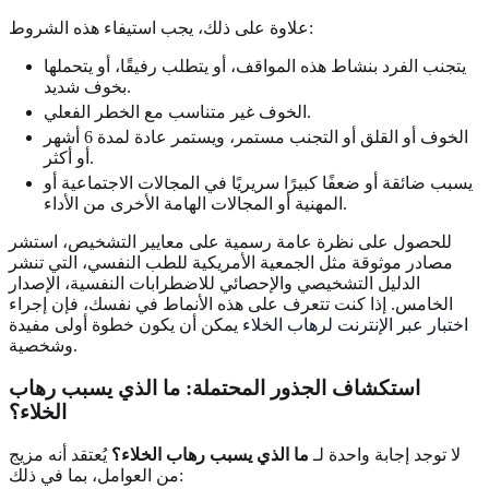
علاوة على ذلك، يجب استيفاء هذه الشروط:
يتجنب الفرد بنشاط هذه المواقف، أو يتطلب رفيقًا، أو يتحملها
بخوف شديد.
الخوف غير متناسب مع الخطر الفعلي.
الخوف أو القلق أو التجنب مستمر، ويستمر عادة لمدة 6 أشهر
أو أكثر.
يسبب ضائقة أو ضعفًا كبيرًا سريريًا في المجالات الاجتماعية أو
المهنية أو المجالات الهامة الأخرى من الأداء.
للحصول على نظرة عامة رسمية على معايير التشخيص، استشر
مصادر موثوقة مثل الجمعية الأمريكية للطب النفسي، التي تنشر
الدليل التشخيصي والإحصائي للاضطرابات النفسية، الإصدار
الخامس. إذا كنت تتعرف على هذه الأنماط في نفسك، فإن إجراء
اختبار عبر الإنترنت لرهاب الخلاء
يمكن أن يكون خطوة أولى مفيدة
وشخصية.
استكشاف الجذور المحتملة: ما الذي يسبب رهاب
الخلاء؟
لا توجد إجابة واحدة لـ
ما الذي يسبب رهاب الخلاء؟
يُعتقد أنه مزيج
من العوامل، بما في ذلك: