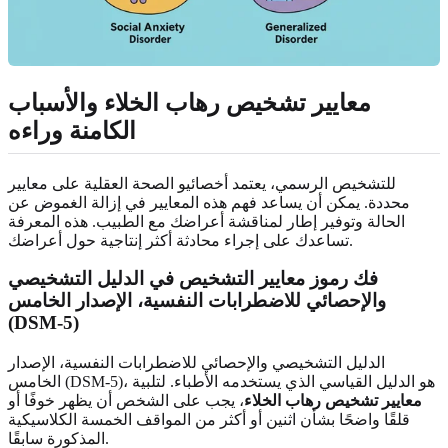
معايير تشخيص رهاب الخلاء والأسباب
الكامنة وراءه
للتشخيص الرسمي، يعتمد أخصائيو الصحة العقلية على معايير
محددة. يمكن أن يساعد فهم هذه المعايير في إزالة الغموض عن
الحالة وتوفير إطار لمناقشة أعراضك مع الطبيب. هذه المعرفة
تساعدك على إجراء محادثة أكثر إنتاجية حول أعراضك.
فك رموز معايير التشخيص في الدليل التشخيصي
والإحصائي للاضطرابات النفسية، الإصدار الخامس
(DSM-5)
الدليل التشخيصي والإحصائي للاضطرابات النفسية، الإصدار
الخامس (DSM-5)، هو الدليل القياسي الذي يستخدمه الأطباء. لتلبية
معايير تشخيص رهاب الخلاء
، يجب على الشخص أن يظهر خوفًا أو
قلقًا واضحًا بشأن اثنين أو أكثر من المواقف الخمسة الكلاسيكية
المذكورة سابقًا.