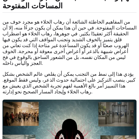
المساحات المفتوحة
من المفاهيم الخاطئة الشائعة أن رهاب الخلاء هو مجرد خوف من
المساحات المفتوحة. في حين أن هذا يمكن أن يكون جزءًا منه، إلا أن
الحقيقة أكثر تعقيدًا بكثير. في جوهرها، رهاب الخلاء هو اضطراب
قلق يتميز بالخوف الشديد وتجنب المواقف التي قد يكون فيها
الهروب صعبًا أو قد يكون المساعدة غير متاحة إذا كنت تعاني من
أعراض شبيهة بالذعر أو أعراض أخرى معوقة أو محرجة. الخوف
ليس من المكان نفسه، بل من الشعور الساحق بالوقوع في فخ
العجز واليأس داخله.
يؤدي هذا إلى نمط من التجنب يمكن أن يقلص عالم الشخص بشكل
كبير. ينصب التركيز على احتمالية حدوث الذعر، وليس فقط الموقع.
هذا التمييز أمر بالغ الأهمية لفهم تجربة الشخص الذي يعيش مع
رهاب الخلاء وإيجاد المسار الصحيح نحو إدارته.