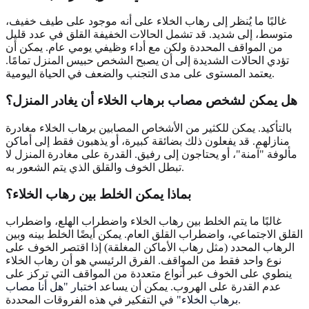
غالبًا ما يُنظر إلى رهاب الخلاء على أنه موجود على طيف خفيف،
متوسط، إلى شديد. قد تشمل الحالات الخفيفة القلق في عدد قليل
من المواقف المحددة ولكن مع أداء وظيفي يومي عام. يمكن أن
تؤدي الحالات الشديدة إلى أن يصبح الشخص حبيس المنزل تمامًا.
يعتمد المستوى على مدى التجنب والضعف في الحياة اليومية.
هل يمكن لشخص مصاب برهاب الخلاء أن يغادر المنزل؟
بالتأكيد. يمكن للكثير من الأشخاص المصابين برهاب الخلاء مغادرة
منازلهم. قد يفعلون ذلك بضائقة كبيرة، أو يذهبون فقط إلى أماكن
مألوفة "آمنة"، أو يحتاجون إلى رفيق. القدرة على مغادرة المنزل لا
تبطل الخوف والقلق الذي يتم الشعور به.
بماذا يمكن الخلط بين رهاب الخلاء؟
غالبًا ما يتم الخلط بين رهاب الخلاء واضطراب الهلع، واضطراب
القلق الاجتماعي، واضطراب القلق العام. يمكن أيضًا الخلط بينه وبين
الرهاب المحدد (مثل رهاب الأماكن المغلقة) إذا اقتصر الخوف على
نوع واحد فقط من المواقف. الفرق الرئيسي هو أن رهاب الخلاء
ينطوي على الخوف عبر أنواع متعددة من المواقف التي تركز على
عدم القدرة على الهروب. يمكن أن يساعد
اختبار "هل أنا مصاب
في التفكير في هذه الفروقات المحددة.
برهاب الخلاء"