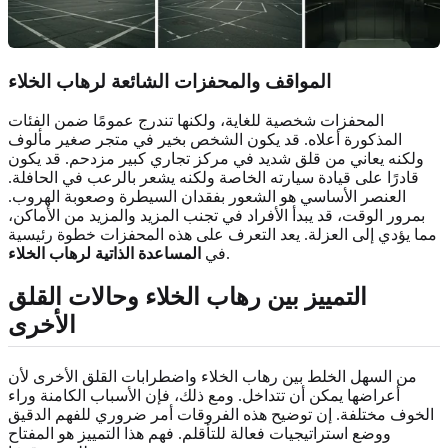
المواقف والمحفزات الشائعة لرهاب الخلاء
المحفزات شخصية للغاية، ولكنها تندرج عمومًا ضمن الفئات
المذكورة أعلاه. قد يكون الشخص بخير في متجر صغير مألوف
ولكنه يعاني من قلق شديد في مركز تجاري كبير مزدحم. قد يكون
قادرًا على قيادة سيارته الخاصة ولكنه يشعر بالرعب في الحافلة.
العنصر الأساسي هو الشعور بفقدان السيطرة وصعوبة الهروب.
بمرور الوقت، قد يبدأ الأفراد في تجنب المزيد والمزيد من الأماكن،
مما يؤدي إلى العزلة. يعد التعرف على هذه المحفزات خطوة رئيسية
.
في
المساعدة الذاتية لرهاب الخلاء
التمييز بين رهاب الخلاء وحالات القلق
الأخرى
من السهل الخلط بين رهاب الخلاء واضطرابات القلق الأخرى لأن
أعراضها يمكن أن تتداخل. ومع ذلك، فإن الأسباب الكامنة وراء
الخوف مختلفة. إن توضيح هذه الفروقات أمر ضروري للفهم الدقيق
ووضع استراتيجيات فعالة للتأقلم. فهم هذا التمييز هو المفتاح