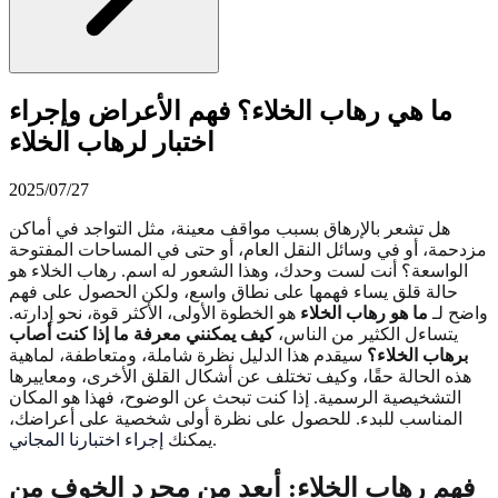
ما هي رهاب الخلاء؟ فهم الأعراض وإجراء
اختبار لرهاب الخلاء
2025/07/27
هل تشعر بالإرهاق بسبب مواقف معينة، مثل التواجد في أماكن
مزدحمة، أو في وسائل النقل العام، أو حتى في المساحات المفتوحة
الواسعة؟ أنت لست وحدك، وهذا الشعور له اسم. رهاب الخلاء هو
حالة قلق يساء فهمها على نطاق واسع، ولكن الحصول على فهم
واضح لـ
ما هو رهاب الخلاء
هو الخطوة الأولى، الأكثر قوة، نحو إدارته.
يتساءل الكثير من الناس،
كيف يمكنني معرفة ما إذا كنت أصاب
برهاب الخلاء؟
سيقدم هذا الدليل نظرة شاملة، ومتعاطفة، لماهية
هذه الحالة حقًا، وكيف تختلف عن أشكال القلق الأخرى، ومعاييرها
التشخيصية الرسمية. إذا كنت تبحث عن الوضوح، فهذا هو المكان
المناسب للبدء. للحصول على نظرة أولى شخصية على أعراضك،
.
يمكنك
إجراء اختبارنا المجاني
فهم رهاب الخلاء: أبعد من مجرد الخوف من