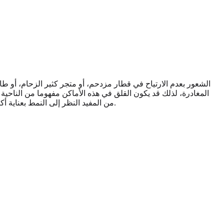
الشعور بعدم الارتياح في قطار مزدحم، أو متجر كثير الزحام، أو طاب
المغادرة، لذلك قد يكون القلق في هذه الأماكن مفهوما من الناحية ا
طريقة لطيفة لتنظيم ما تلاحظه قبل أن تقرر نوع الدعم، إن وجد، الذي قد يناسبك.
من المفيد النظر إلى النمط بعناية أ