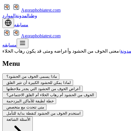
Agoraphobiatest.com
وطن
المدونة
الموارد
مسابقه
Agoraphobiatest.com
مسابقه
مدونة
/
معنى الخوف من الحشود وأعراضه ومتى قد يكون رهاب الخلاء
Menu
ماذا يسمى الخوف من الحشود؟
لماذا يمكن للحشود الكبيرة أن تثير القلق
أعراض الخوف من الحشود التي يجدر ملاحظتها
الخوف من الحشود أم رهاب الخلاء أم القلق الاجتماعي؟
خطة لطيفة للأماكن المزدحمة
متى تتحدث مع متخصص
استخدم الخوف من الحشود كنقطة بداية للتأمل
الأسئلة الشائعة