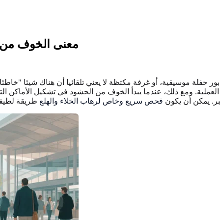
معنى الخوف من ا
ور حفلة موسيقية، أو غرفة مكتظة لا يعني تلقائيا أن هناك شيئا "خاطئا
لعملية. ومع ذلك، عندما يبدأ الخوف من الحشود في تشكيل الأماكن التي 
كبر. يمكن أن يكون
فحص سريع وخاص لرهاب الخلاء والهلع