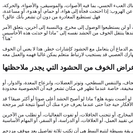
 العبء الحسي، بما فيه الأصوات، والموسيقى، والأضواء، والحركة،
ن الهروب: إذا احتجت فجأة إلى هواء، أو حمام، أو هدوء، أو مساعدة،
فهل تستطيع المغادرة من دون أن تشعر بأنك عالق؟
 لن يستطيعوا الوصول إلى مخرج. وبالنسبة إلى آخرين، يتعلق الأمر
عندها ينتقل الخوف من الحشد نفسه إلى "ماذا لو حدثت هذه الأحاسيس
هنا؟"
لم الدماغ أن يتعامل مع الحشود كإشارات خطر. هذا لا يعني أن الخوف
راض الخوف من الحشود التي يجدر ملاحظتها
، والتنفس السطحي، وتوتر العضلات، وانزعاج المعدة، والدوار، أو
 لو أصبت بنوبة هلع؟ ماذا لو أصبح الحشد أعلى صوتا أو أكثر ضيقا؟ قد
لمخارج، أو تتجنب الحافلات، أو تفوت الفعاليات، أو تطلب من الآخرين