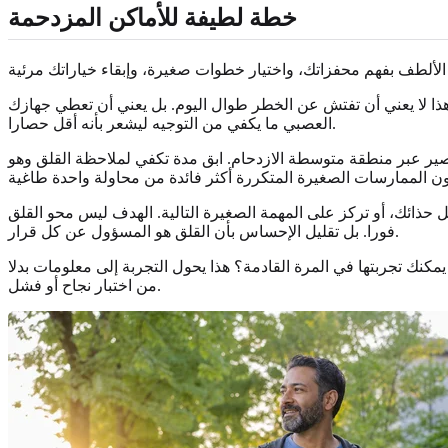
خطة لطيفة للأماكن المزدحمة
هذا لا يعني أن تفتش عن الخطر طوال اليوم. بل يعني أن تعطي جهازك
العصبي ما يكفي من التوجيه ليشعر بأنه أقل حصارا.
صير عبر منطقة متوسطة الازدحام. ابق مدة تكفي لملاحظة القلق وهو
خل حذائك، أو تركز على المهمة الصغيرة التالية. الهدف ليس محو القلق
فورا. بل تقليل الإحساس بأن القلق هو المسؤول عن كل قرار.
مكنك تجربتها في المرة القادمة؟ هذا يحول التجربة إلى معلومات بدلا
من اختبار نجاح أو فشل.