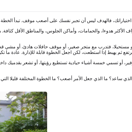
ف الأكثر هدوءا، والحمامات، وأماكن الجلوس، والمناطق الأقل كثافة. 
يبدو مستحيلا، فتدرب مع متجر صغير، أو موقف حافلات هادئ، أو مشي ق
 الزفير، أو تسمي خمسة أشياء حيادية تستطيع رؤيتها، أو تشعر بقدميك دا
الذي ساعد؟ ما الذي جعل الأمر أصعب؟ ما الخطوة المختلفة قليلا التي ي