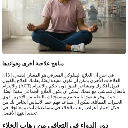
مناهج علاجية أخرى وفوائدها
في حين أن العلاج السلوكي المعرفي هو المعيار الذهبي، إلا أن
العلاجات الأخرى يمكن أن تكون مفيدة أيضًا. يعلمك العلاج بالقبول
والالتزام (ACT) قبول أفكارك ومشاعر القلق دون حكم والالتزام
بأفعال تتماشى مع قيمك. يمكن أن يكون العلاج الجماعي مفيدًا أيضًا،
حيث يوفر شعورًا بالمجتمع ويسمح لك بالتعلم من الآخرين ذوي
الخبرات المماثلة. يمكن أن يساعد فهم خط الأساس الخاص بك من
خلال
اختبار أعراض رهاب الخلاء
في مساعدتك أنت ومعالجك في
تحديد النهج الأفضل.
دور الدواء في التعافي من رهاب الخلاء