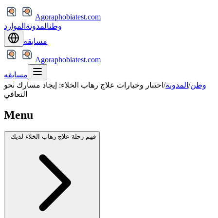
Agoraphobiatest.com
وطن
المدونة
الموارد
مسابقه
Agoraphobiatest.com
مسابقه
وطن
/
المدونة
/
اختبار وخيارات علاج رهاب الخلاء: إيجاد مسارك نحو
التعافي
Menu
فهم رحلة علاج رهاب الخلاء لديك