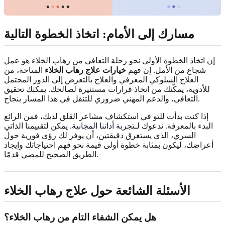
مسارك إلى الأمام: اتخاذ الخطوة التالية
إن اتخاذ الخطوة الأولى نحو رحلة التعافي من رهاب الخلاء هو عمل
شجاع من الأمل. إن فهم
خيارات علاج رهاب الخلاء
المتاحة، من
العلاج السلوكي المعرفي والعلاج بالتعرض إلى الدور المحتمل
للأدوية، يمكّنك من اتخاذ قرارات مستنيرة لصالحك. يمكنك تحقيق
التعافي، والدعم المهني ضروري للتنقل في هذا المسار بنجاح.
إذا كنت بدأت للتو في استكشاف مشاعر القلق لديك، فمن الرائع
البدء بالمعرفة. ندعوك لـ
تجربة أداتنا المجانية
. يمكن لتقييمنا الذاتي
السري، الذي يستغرق دقيقتين، أن يوفر لك رؤى فورية حول
أعراضك، ليكون بمثابة خطوة أولى قيمة نحو فهم احتياجاتك وإيجاد
الطريق الصحيح للمضي قدمًا.
الأسئلة الشائعة حول علاج رهاب الخلاء
هل يمكن الشفاء التام من رهاب الخلاء؟