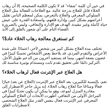
في حين أن كلمة "شفاء" قد لا تكون الكلمة الصحيحة، إلا أن رهاب
الخلاء قابل للعلاج بدرجة عالية. مع العلاجات الفعالة مثل العلاج
السلوكي المعرفي والعلاج بالتعرض، يمكن لمعظم الناس تقليل
أعراضهم بشكل كبير، وإدارة قلقهم، واستعادة القدرة على عيش
حياة كاملة وغير مقيدة. الهدف هو الإدارة والتعافي، وليس بالضرورة
القضاء التام على أي شعور بالقلق إلى الأبد.
كم تستغرق معالجة رهاب الخلاء عادةً؟
تختلف مدة العلاج بشكل كبير من شخص لآخر، اعتمادًا على شدة
الأعراض والتقدم الفردي. قد يلاحظ بعض الأشخاص تحسنًا كبيرًا في
غضون بضعة أشهر، بينما قد يستفيد آخرون من الدعم طويل الأجل.
التركيز دائمًا على تحقيق تقدم ثابت ومستدام بوتيرة مناسبة لك.
هل العلاج عبر الإنترنت فعال لرهاب الخلاء؟
نعم، بالنسبة للكثيرين، يعد العلاج عبر الإنترنت (العلاج عن بعد) خيارًا
فعالًا ومتاحًا جدًا لعلاج رهاب الخلاء. إنه يزيل حاجز الاضطرار إلى
مغادرة المنزل لموعد، وهو ما يمكن أن يكون تحديًا كبيرًا في
المراحل الأولى من التعافي. أظهرت الأبحاث أن العلاج السلوكي
المعرفي عبر الإنترنت فعال بنفس القدر مثل العلاج الشخصي
لاضطرابات القلق.