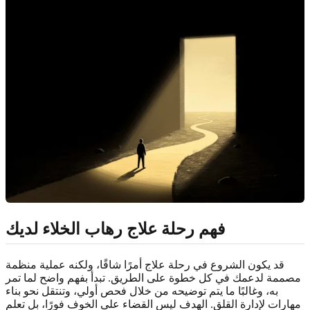
فهم رحلة علاج رهاب الخلاء لديك
قد يكون الشروع في رحلة علاج أمرًا شاقًا، ولكنه عملية منظمة
مصممة لدعمك في كل خطوة على الطريق. تبدأ بفهم واضح لما تمر
به، وغالبًا ما يتم توضيحه من خلال فحص أولي، وتنتقل نحو بناء
مهارات لإدارة القلق. الهدف ليس القضاء على الخوف فورًا، بل تعلم