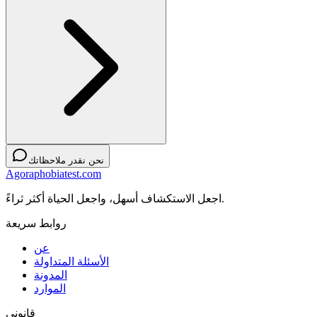
نحن نقدر ملاحظاتك
Agoraphobiatest.com
اجعل الاستكشاف أسهل، واجعل الحياة أكثر ثراءً.
روابط سريعة
عن
الأسئلة المتداولة
المدونة
الموارد
قانوني