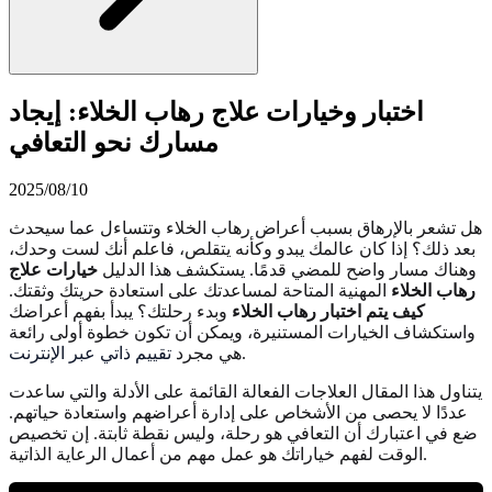
اختبار وخيارات علاج رهاب الخلاء: إيجاد
مسارك نحو التعافي
2025/08/10
هل تشعر بالإرهاق بسبب أعراض رهاب الخلاء وتتساءل عما سيحدث
بعد ذلك؟ إذا كان عالمك يبدو وكأنه يتقلص، فاعلم أنك لست وحدك،
وهناك مسار واضح للمضي قدمًا. يستكشف هذا الدليل
خيارات علاج
رهاب الخلاء
المهنية المتاحة لمساعدتك على استعادة حريتك وثقتك.
كيف يتم اختبار رهاب الخلاء
وبدء رحلتك؟ يبدأ بفهم أعراضك
واستكشاف الخيارات المستنيرة، ويمكن أن تكون خطوة أولى رائعة
.
هي مجرد
تقييم ذاتي عبر الإنترنت
يتناول هذا المقال العلاجات الفعالة القائمة على الأدلة والتي ساعدت
عددًا لا يحصى من الأشخاص على إدارة أعراضهم واستعادة حياتهم.
ضع في اعتبارك أن التعافي هو رحلة، وليس نقطة ثابتة. إن تخصيص
الوقت لفهم خياراتك هو عمل مهم من أعمال الرعاية الذاتية.