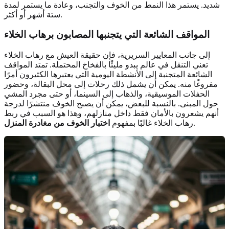
شديد. يستمر هذا النمط من الخوف والتجنب، وعادة ما يستمر لمدة
ستة أشهر أو أكثر.
المواقف الشائعة التي يتجنبها المصابون برهاب الخلاء
إلى جانب المعايير السريرية، فإن حقيقة العيش مع رهاب الخلاء
تعني التنقل في عالم يبدو مليئًا بالفخاخ المحتملة. تمتد المواقف
الشائعة المتجنبة إلى الأنشطة اليومية التي يعتبرها الكثيرون أمرًا
مفروغًا منه. يمكن أن يشمل ذلك رحلات إلى محل البقالة، وحضور
الحفلات الموسيقية، والذهاب إلى السينما، أو حتى مجرد المشي
حول المبنى. بالنسبة للبعض، يمكن أن يصبح الخوف منتشرًا لدرجة
أنهم يشعرون بالأمان فقط داخل منازلهم، وهذا هو السبب في ربط
.
رهاب الخلاء غالبًا بمفهوم
اختبار الخوف من مغادرة المنزل