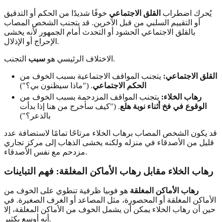
يُحرك اضطراب
القلق الاجتماعي
خوفًا شديدًا من الحكم أو التدقيق
أو التقييم السلبي من قبل الآخرين. قد يتجنب الشخص المصاب
بالقلق الاجتماعي الحشود أو التحدث أمام الجمهور لأنه يخشى
الإحراج أو الإذلال.
التجنب.
الاختلاف الرئيسي هو
سبب
القلق الاجتماعي:
يتجنب المواقف الاجتماعية بسبب الخوف من
الحكم الاجتماعي
. ("ماذا سيظنون بي؟")
رهاب الخلاء:
يتجنب المواقف المزدحمة بسبب الخوف من
الوقوع في فخ أثناء نوبة هلع
. ("كيف سأخرج من هنا إذا بدأت
بالذعر؟")
قد يكون الشخص المصاب برهاب الخلاء مرتاحًا تمامًا لاستضافة عدد
قليل من الأصدقاء في منزله ولكنه يخشى الذهاب إلى مركز تجاري
مزدحم مع نفس الأصدقاء.
رهاب الخلاء مقابل رهاب الأماكن المغلقة: فهم التباينات
رهاب الأماكن المغلقة
هو فوبيا ظرفية تنطوي على الخوف من
الأماكن المغلقة أو المحصورة، مثل المصاعد أو الغرف الصغيرة. في
حين أن رهاب الخلاء يمكن أن يشمل الخوف من الأماكن المغلقة، إلا
أنه أوسع بكثير.