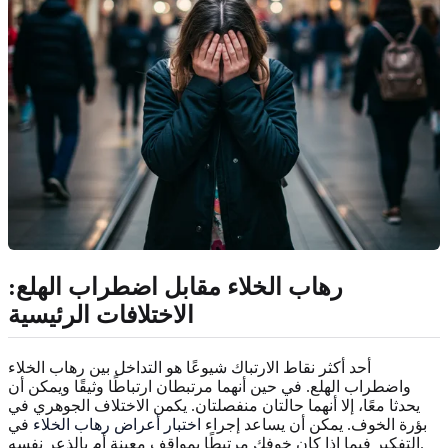
رهاب الخلاء مقابل اضطراب الهلع:
الاختلافات الرئيسية
أحد أكثر نقاط الارتباك شيوعًا هو التداخل بين رهاب الخلاء
واضطراب الهلع. في حين أنهما مرتبطان ارتباطًا وثيقًا ويمكن أن
يحدثا معًا، إلا أنهما حالتان منفصلتان. يكمن الاختلاف الجوهري في
بؤرة الخوف. يمكن أن يساعد إجراء
اختبار أعراض رهاب الخلاء
في
التفكير فيما إذا كان خوفك مرتبطًا بمواقف معينة أم بالذعر نفسه.