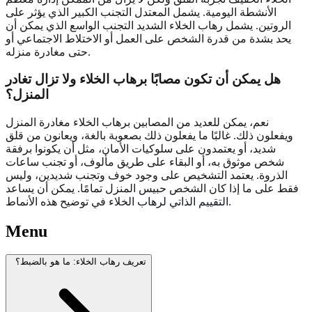
الأنشطة اليومية. يشمل المعتدل التجنب الكبير الذي يؤثر على
الروتين. يشمل رهاب الخلاء الشديد التجنب الواسع الذي يمكن أن
يحد بشدة من قدرة الشخص على العمل أو الاختلاط الاجتماعي أو
حتى مغادرة منزله.
هل يمكن أن تكون مصابًا برهاب الخلاء ولا تزال تغادر
المنزل؟
نعم، يمكن للعديد من المصابين برهاب الخلاء مغادرة المنزل
ويفعلون ذلك. غالبًا ما يفعلون ذلك بصعوبة بالغة، ويعانون من قلق
شديد، أو يعتمدون على سلوكيات الأمان، مثل أن يكونوا برفقة
شخص موثوق به، أو البقاء على طريق مألوف، أو تجنب ساعات
الذروة. يعتمد التشخيص على وجود خوف وتجنب شديدين، وليس
فقط على ما إذا كان الشخص حبيس المنزل تمامًا. يمكن أن يساعد
في توضيح هذه الأنماط.
التقييم الذاتي لرهاب الخلاء
Menu
تعريف رهاب الخلاء: ما هو بالضبط؟