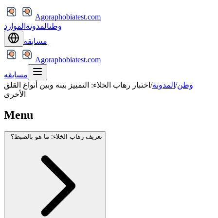
Agoraphobiatest.com
وطن
المدونة
الموارد
مسابقه
Agoraphobiatest.com
مسابقه
وطن
/
المدونة
/
اختبار رهاب الخلاء: التمييز بينه وبين أنواع القلق
الأخرى
Menu
تعريف رهاب الخلاء: ما هو بالضبط؟