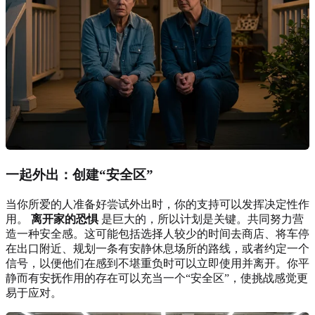
一起外出：创建“安全区”
当你所爱的人准备好尝试外出时，你的支持可以发挥决定性作
用。
离开家的恐惧
是巨大的，所以计划是关键。共同努力营
造一种安全感。这可能包括选择人较少的时间去商店、将车停
在出口附近、规划一条有安静休息场所的路线，或者约定一个
信号，以便他们在感到不堪重负时可以立即使用并离开。你平
静而有安抚作用的存在可以充当一个“安全区”，使挑战感觉更
易于应对。