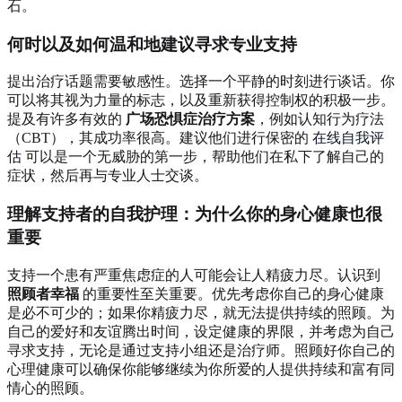
石。
何时以及如何温和地建议寻求专业支持
提出治疗话题需要敏感性。选择一个平静的时刻进行谈话。你
可以将其视为力量的标志，以及重新获得控制权的积极一步。
提及有许多有效的
广场恐惧症治疗方案
，例如认知行为疗法
（CBT），其成功率很高。建议他们进行保密的
在线自我评
估
可以是一个无威胁的第一步，帮助他们在私下了解自己的
症状，然后再与专业人士交谈。
理解支持者的自我护理：为什么你的身心健康也很
重要
支持一个患有严重焦虑症的人可能会让人精疲力尽。认识到
照顾者幸福
的重要性至关重要。优先考虑你自己的身心健康
是必不可少的；如果你精疲力尽，就无法提供持续的照顾。为
自己的爱好和友谊腾出时间，设定健康的界限，并考虑为自己
寻求支持，无论是通过支持小组还是治疗师。照顾好你自己的
心理健康可以确保你能够继续为你所爱的人提供持续和富有同
情心的照顾。