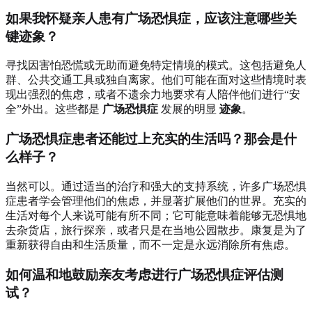
如果我怀疑亲人患有广场恐惧症，应该注意哪些关
键迹象？
寻找因害怕恐慌或无助而避免特定情境的模式。这包括避免人
群、公共交通工具或独自离家。他们可能在面对这些情境时表
现出强烈的焦虑，或者不遗余力地要求有人陪伴他们进行“安
全”外出。这些都是
广场恐惧症
发展的明显
迹象
。
广场恐惧症患者还能过上充实的生活吗？那会是什
么样子？
当然可以。通过适当的治疗和强大的支持系统，许多广场恐惧
症患者学会管理他们的焦虑，并显著扩展他们的世界。充实的
生活对每个人来说可能有所不同；它可能意味着能够无恐惧地
去杂货店，旅行探亲，或者只是在当地公园散步。康复是为了
重新获得自由和生活质量，而不一定是永远消除所有焦虑。
如何温和地鼓励亲友考虑进行广场恐惧症评估测
试？