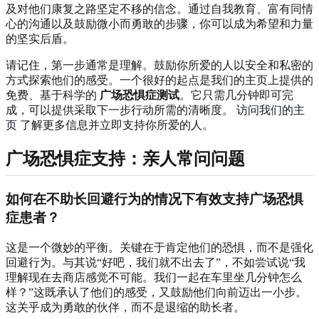
及对他们康复之路坚定不移的信念。通过自我教育、富有同情
心的沟通以及鼓励微小而勇敢的步骤，你可以成为希望和力量
的坚实后盾。
请记住，第一步通常是理解。鼓励你所爱的人以安全和私密的
方式探索他们的感受。一个很好的起点是我们的主页上提供的
免费、基于科学的
广场恐惧症测试
。它只需几分钟即可完
成，可以提供采取下一步行动所需的清晰度。
访问我们的主
页
了解更多信息并立即支持你所爱的人。
广场恐惧症支持：亲人常问问题
如何在不助长回避行为的情况下有效支持广场恐惧
症患者？
这是一个微妙的平衡。关键在于肯定他们的恐惧，而不是强化
回避行为。与其说“好吧，我们就不出去了”，不如尝试说“我
理解现在去商店感觉不可能。我们一起在车里坐几分钟怎么
样？”这既承认了他们的感受，又鼓励他们向前迈出一小步。
这关乎成为勇敢的伙伴，而不是退缩的助长者。