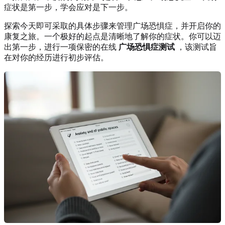
症状是第一步，学会应对是下一步。
探索今天即可采取的具体步骤来管理广场恐惧症，并开启你的
康复之旅。一个极好的起点是清晰地了解你的症状。你可以迈
出第一步，进行一项保密的在线
广场恐惧症测试
，该测试旨
在对你的经历进行初步评估。