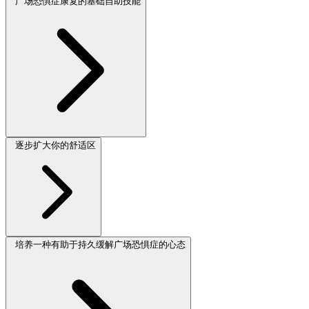
广场恐惧症康复的基础自助技能
逐步扩大你的舒适区
培养一种有助于持久缓解广场恐惧症的心态