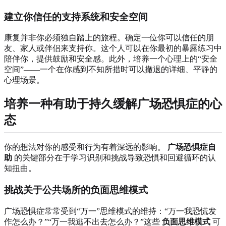
建立你信任的支持系统和安全空间
康复并非你必须独自踏上的旅程。确定一位你可以信任的朋
友、家人或伴侣来支持你。这个人可以在你最初的暴露练习中
陪伴你，提供鼓励和安全感。此外，培养一个心理上的“安全
空间”——一个在你感到不知所措时可以撤退的详细、平静的
心理场景。
培养一种有助于持久缓解广场恐惧症的心
态
你的想法对你的感受和行为有着深远的影响。
广场恐惧症自
助
的关键部分在于学习识别和挑战导致恐惧和回避循环的认
知扭曲。
挑战关于公共场所的负面思维模式
广场恐惧症常常受到“万一”思维模式的维持：“万一我恐慌发
作怎么办？”“万一我逃不出去怎么办？”这些
负面思维模式
可