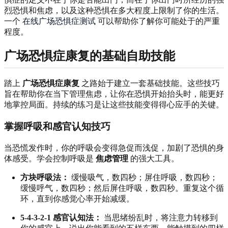
烈恐惧和焦虑，以及这种恐惧在多大程度上限制了你的生活。
一个
在线广场恐惧症测试
可以帮助你了解你可能处于的严重
程度。
广场恐惧症康复的基础自助技能
踏上
广场恐惧症康复
之路始于建立一套基础技能。这些技巧
旨在帮助你在当下管理焦虑，让你在恐惧开始抬头时，能更好
地掌控局面。持续的练习是让这些技能变得得心应手的关键。
掌握呼吸和感官认知技巧
当恐慌发作时，你的呼吸会变得急促而浅促，加剧了恐惧的身
体感受。学会控制呼吸是
焦虑管理
的强大工具。
方块呼吸法：
缓慢吸气，数四秒；屏住呼吸，数四秒；
缓慢呼气，数四秒；然后屏住呼吸，数四秒。重复这个循
环，直到你感觉心率开始减缓。
5-4-3-2-1 感官认知法：
当思绪纷乱时，将注意力转移到