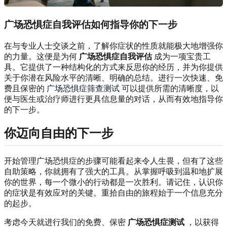
广场恐惧症自我评估如何指导你的下一步
在与专业人士交谈之前，了解你症状的性质就能极大地增强你
的力量。这便是为何
广场恐惧症自我评估
成为一项宝贵工
具。它提供了一种结构化的方式来反思你的经历，并为你提供
关于你潜在风险水平的清晰、明确的总结。进行一次快速、免
费且保密的
广场恐惧症筛查测试
可以提供所需的清晰度，以
便与医生或治疗师进行更具信息量的对话，从而有效地指导你
的下一步。
你迈向自由的下一步
开始管理广场恐惧症的步骤可能看起来令人生畏，但有了这些
自助策略，你就拥有了强大的工具。从掌握呼吸到温和地扩展
你的世界，每一个微小的行动都是一次胜利。请记住，认识你
的症状是有效应对的关键。重拾自由的旅程始于一个信息充分
的起步。
考虑今天就进行我们的免费、保密
广场恐惧症测试
，以获得