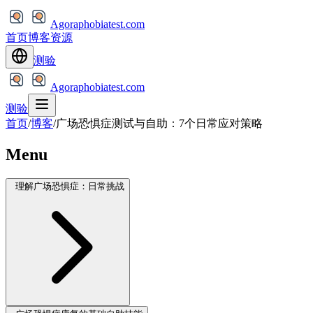
Agoraphobiatest.com
首页
博客
资源
测验
Agoraphobiatest.com
测验
首页
/
博客
/
广场恐惧症测试与自助：7个日常应对策略
Menu
理解广场恐惧症：日常挑战