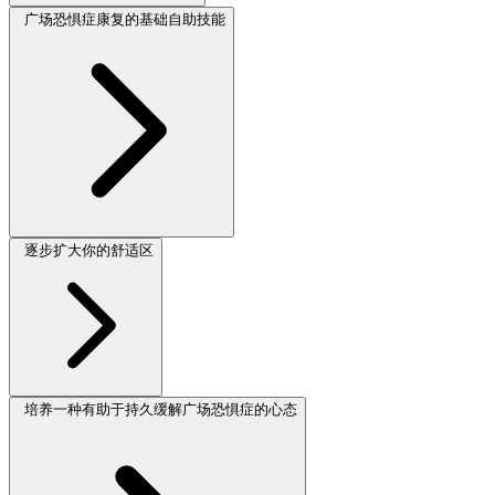
广场恐惧症康复的基础自助技能
逐步扩大你的舒适区
培养一种有助于持久缓解广场恐惧症的心态