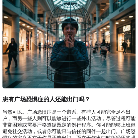
患有广场恐惧症的人还能出门吗？
当然可以。广场恐惧症是一个谱系。有些人可能完全足不出
户，而另一些人则可以能够进行一些外出活动，尽管过程可能
非常困难或需要严格遵循既定的例行程序。你可能能够上班但
避免社交活动，或者你可能只与信任的同伴一起出门。广场恐
惧症的定义不在于你是否能出门，而在于你出门时所经历的强