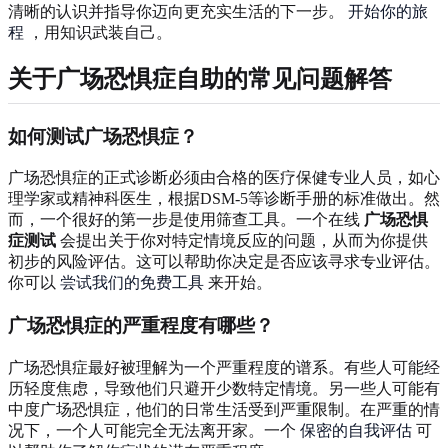
清晰的认识并指导你迈向更充实生活的下一步。
开始你的旅
程
，用知识武装自己。
关于广场恐惧症自助的常见问题解答
如何测试广场恐惧症？
广场恐惧症的正式诊断必须由合格的医疗保健专业人员，如心
理学家或精神科医生，根据DSM-5等诊断手册的标准做出。然
而，一个很好的第一步是使用筛查工具。一个在线
广场恐惧
症测试
会提出关于你对特定情境反应的问题，从而为你提供
初步的风险评估。这可以帮助你决定是否应该寻求专业评估。
你可以
尝试我们的免费工具
来开始。
广场恐惧症的严重程度有哪些？
广场恐惧症最好被理解为一个严重程度的谱系。有些人可能经
历轻度焦虑，导致他们只避开少数特定情境。另一些人可能有
中度广场恐惧症，他们的日常生活受到严重限制。在严重的情
况下，一个人可能完全无法离开家。一个
保密的自我评估
可