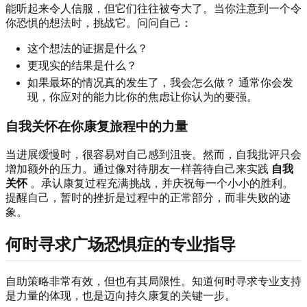
能听起来令人信服，但它们往往被夸大了。当你注意到一个令
你恐惧的想法时，挑战它。问问自己：
这个想法的证据是什么？
更现实的结果是什么？
如果最坏的情况真的发生了，我会怎么做？ 通常你会发
现，你应对的能力比你的焦虑让你认为的要强。
自我关怀在你康复旅程中的力量
当进展缓慢时，很容易对自己感到沮丧。然而，自我批评只会
增加额外的压力。通过像对待朋友一样善待自己来实践
自我
关怀
。承认康复过程充满挑战，并庆祝每一个小小的胜利。
提醒自己，暂时的挫折是过程中的正常部分，而非失败的迹
象。
何时寻求广场恐惧症的专业指导
自助策略非常有效，但也有其局限性。知道何时寻求专业支持
是力量的体现，也是迈向持久康复的关键一步。