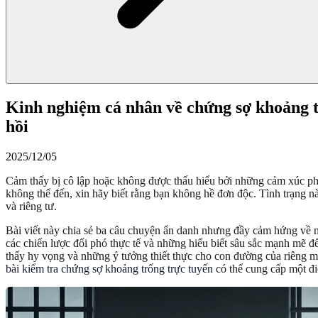
Kinh nghiệm cá nhân về chứng sợ khoảng t
hồi
2025/12/05
Cảm thấy bị cô lập hoặc không được thấu hiểu bởi những cảm xúc p
không thể đến, xin hãy biết rằng bạn không hề đơn độc. Tình trạng n
và riêng tư.
Bài viết này chia sẻ ba câu chuyện ẩn danh nhưng đầy cảm hứng về n
các chiến lược đối phó thực tế và những hiểu biết sâu sắc mạnh mẽ đ
thấy hy vọng và những ý tưởng thiết thực cho con đường của riêng
bài kiểm tra chứng sợ khoảng trống trực tuyến
có thể cung cấp một điể