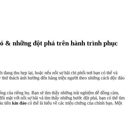
hó & những đột phá trên hành trình phục
đang thu hẹp lại, hoặc nếu nỗi sợ hãi chi phối nơi bạn có thể và
đầy thử thách ảnh hưởng đến hàng triệu người theo những cách độc đáo
ống của riêng họ. Bạn sẽ tìm thấy những trải nghiệm dễ đồng cảm,
i mặt với nỗi sợ hãi và tìm thấy những bước đột phá, bạn có thể tìm
ầu tiên
kín đáo
có thể là hiểu về các triệu chứng của chính bạn. Một