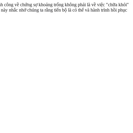
h công về chứng sợ khoảng trống không phải là về việc "chữa khỏi"
ày nhắc nhở chúng ta rằng tiến bộ là có thể và hành trình hồi phục