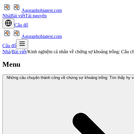
Agoraphobiatest.com
Nhà
Bài viết
Tài nguyên
Câu đố
Agoraphobiatest.com
Câu đố
Nhà
/
Bài viết
/
Kinh nghiệm cá nhân về chứng sợ khoảng trống: Câu chu
Menu
Những câu chuyện thành công về chứng sợ khoảng trống: Tìm thấy hy v