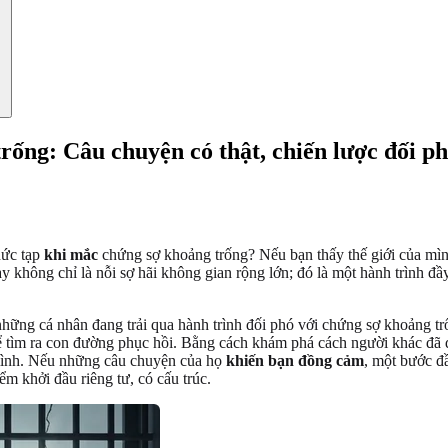
rống: Câu chuyện có thật, chiến lược đối p
hức tạp
khi mắc
chứng sợ khoảng trống? Nếu bạn thấy thế giới của mình 
ày không chỉ là nỗi sợ hãi không gian rộng lớn; đó là một hành trình 
hững cá nhân đang trải qua hành trình đối phó với chứng sợ khoảng tr
ể tìm ra con đường phục hồi. Bằng cách khám phá cách người khác đã đố
 mình. Nếu những câu chuyện của họ
khiến bạn đồng cảm
, một bước đ
m khởi đầu riêng tư, có cấu trúc.