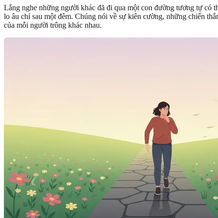
Lắng nghe những người khác đã đi qua một con đường tương tự có t
lo âu chỉ sau một đêm. Chúng nói về sự kiên cường, những chiến thắn
của mỗi người trông khác nhau.