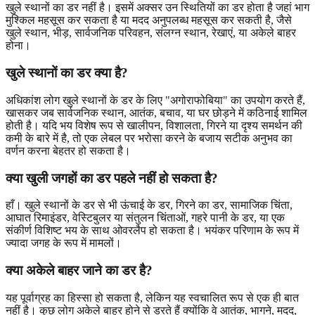
खुले स्थानों का डर नहीं है। इसमें अक्सर उन स्थितियों का डर होता है जहां भाग
मुश्किल महसूस कर सकता है या मदद अनुपलब्ध महसूस कर सकती है, जैसे
खुले स्थान, भीड़, सार्वजनिक परिवहन, संलग्न स्थान, रेखाएं, या अकेले बाहर
होना।
खुले स्थानों का डर क्या है?
अधिकांश लोग खुले स्थानों के डर के लिए "अगोराफोबिया" का उपयोग करते हैं,
खासकर जब सार्वजनिक स्थान, आतंक, बचाव, या घर छोड़ने में कठिनाई शामिल
होती है। यदि भय विशेष रूप से खालीपन, विशालता, गिरने या दृश्य समर्थन की
कमी के बारे में है, तो एक लेबल पर भरोसा करने के बजाय सटीक अनुभव का
वर्णन करना बेहतर हो सकता है।
क्या खुली जगहों का डर पहले नहीं हो सकता है?
हाँ। खुले स्थानों के डर से भी ऊंचाई के डर, गिरने का डर, सामाजिक चिंता,
आघात रिमाइंडर, वेस्टिबुलर या संतुलन चिंताओं, गहरे पानी के डर, या एक
संकीर्ण विशिष्ट भय के साथ ओवरलैप हो सकता है। भयंकर परिणाम के रूप में
ज्यादा जगह के रूप में मामलों।
क्या अकेले बाहर जाने का डर है?
यह पूर्वाग्रह का हिस्सा हो सकता है, लेकिन यह स्वचालित रूप से एक ही बात
नहीं है। कुछ लोग अकेले बाहर होने से डरते हैं क्योंकि वे आतंक, भागने, मदद,