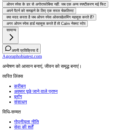
ओपन स्पेस के डर से अगोराफोबिया नहीं: जब एक अन्य स्पष्टीकरण मई फिट
अपने पैटर्न को समझने के लिए एक सरल चेकलिस्ट
क्या मदद करता है जब ओपन स्पेस ओवरवहेलमिंग महसूस करते हैं?
अगर ओपन स्पेस हार्ड महसूस करते हैं तो Calm नेक्स्ट स्टेप
सामान्य
अपनी प्रतिक्रिया दें
Agoraphobiatest.com
अन्वेषण को आसान बनाएं, जीवन को समृद्ध बनाएं।
त्वरित लिंक्स
करीबन
अक्सर पूछे जाने वाले प्रश्न
ब्लॉग
संसाधन
विधि-सम्‍मत
गोपनीयता नीति
सेवा की शर्तें