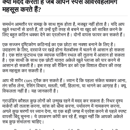
क्या मदद करता है जब ओपन स्पेस ओवरवहेलमिंग
महसूस करते हैं?
समर्थन आमतौर पर समझ के साथ शुरू होता है, मजबूर नहीं होता है। यदि आप
खुले स्थानों से डरते हैं, तो उन्हें पूरी तरह से बचने या खुद को साबित करने के
लिए बहुत कठिन धक्का देने का प्रलोभन है। दोनों वापस फायर कर सकते हैं।
एक सज्जन दृष्टिकोण कठिनाई का एक छोटा सा नक्शा बनाने के लिए है।
उदाहरण के लिए, दरवाजे पर खड़े होना मेलबॉक्स में चलने से आसान हो सकता
है। एक शांत फुटपाथ एक व्यापक पार्किंग स्थल की तुलना में आसान हो सकता
है। एक साथी के साथ एक छोटी यात्रा अकेले खुले प्लाजा को पार करने से
आसान हो सकती है। इस तरह की रैंकिंग डर को एक विशाल दीवार की तरह
कम महसूस कर सकती है।
आप भी शरीर cues ट्रैक कर सकते हैं। ध्यान दें कि पहला संकेत चक्कर आना,
तंग साँस लेना, रेसिंग विचार, मतली, गर्मी, हिलाना, या भागने का आग्रह है। क्यू
विफलता नहीं है। यह जानकारी है।
ग्राउंडिंग कौशल कुछ लोगों को उन्मुख रहने में मदद कर सकता है: स्थिर दृश्य
मार्करों की तलाश करना, सांस को धीमा करना, पर्यावरण में नामकरण करना,
अगले कुछ चरणों पर ध्यान देना, या एक बड़ी जगह में प्रवेश करने से पहले स्पष्ट
वापसी बिंदु चुनना। ये उपकरण कॉपी कर रहे हैं, सबूत नहीं कि आपको अकेले
सब कुछ संभालना चाहिए।