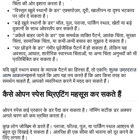
चिंता की ओर इशारा करता है।
"विस्तृत खुले स्थानों के डर" एक्सपोज़र, दूरी, खालीपन या दृश्य भटकाव
पर जोर दे सकता है।
"बड़े खुले स्थानों के डर" मॉल, पुल, प्लाजा, पार्किंग स्थल, खेतों या बड़े
दुकानों के साथ ओवरलैप कर सकते हैं।
"अकेले बाहर जाने के डर" एक समर्थक व्यक्ति पैटर्न, आतंक चिंता, सुरक्षा
चिंता, सामाजिक चिंता, या कभी-कभी बचाव का सुझाव दे सकता है।
"घर छोड़ने के डर" गंभीर पूर्वजैविक पैटर्न में हो सकता है, लेकिन यह
अवसाद, आघात, शारीरिक स्वास्थ्य चिंताओं, या अन्य चिंता अनुभवों को भी
प्रतिबिंबित कर सकता है।
यदि खुले स्थान बचाव के व्यापक पैटर्न का हिस्सा हैं, तो एक
नि: शुल्क उम्रदराज़
आत्म आकलन
इससे पहले कि आप यह तय करते हैं कि आप किस तरह का
समर्थन चाहते हैं, आपको व्यवस्थित करने में मदद कर सकते हैं।
कैसे ओपन स्पेस थ्रिएटिंग महसूस कर सकते हैं
ओपन स्पेस कई प्रकार के डर पैदा कर सकता है। नॉमिंग सटीक डर अक्सर
अगले चरण को कम भ्रमित करता है।
कुछ लोग जोखिम से डरते हैं। प्लाजा, फील्ड, पुल, या पार्किंग स्थल आश्रय से
बहुत दूर दिखाई दे सकता है। अंतरिक्ष ही एक सीमा की भावना को दूर करने के
लिए लगता है।