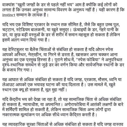
वाक्यांश "खुली जगहों के डर से पहले नहीं भय" आम है क्योंकि कई लोगों को
लगता है कि उनका अनुभव सामान्य विवरण के अनुरूप नहीं है। यही कारण है कि
instinct सम्मान के लायक है।
यदि भय एक विशिष्ट प्रकार के स्थान तक सीमित है, जैसे कि बहुत उच्च पुल,
चट्टान, स्टेडियम बालकनी, या खुले समुद्र। ऊंचाइयों के डर, गहरे पानी के
डर, या कुछ बड़ी वस्तुओं के डर से शरीर में समान महसूस हो सकता है लेकिन
इसमें अलग ध्यान दिया गया है।
यह वेस्टिबुलर या बैलेंस चिंताओं से संबंधित हो सकता है यदि ओपन स्पेस
आपको अस्थिर, नेत्रहीन, या गिरने से डरता है, खासकर अगर चक्कर आना
अनुभव का एक प्रमुख हिस्सा है। पुराने शोध में, "स्पेस फोबिया" ने अनुपस्थित
दृश्य-स्थानिक समर्थन से जुड़े डर का वर्णन किया और सार्वजनिक स्थानों के डर
के बजाय गिर गया।
यह आघात से अधिक संबंधित हो सकता है यदि जगह, प्रकाश, मौसम, ध्वनि या
लेआउट आपको एक भयावह घटना की याद दिलाता है। उस मामले में, खुले
स्थान एक क्यू हो सकता है, मूल मुद्दा नहीं।
यदि केंद्रीय भय को देखा जा रहा है, तो यह सामाजिक चिंता से अधिक संबंधित
हो सकता है, न्यायाधीश, या अपमानित। अगोराफोबिया में आतंकी लक्षणों के बारे
में शर्मिंदगी शामिल हो सकती है, लेकिन सामाजिक चिंता अन्य लोगों द्वारा
नकारात्मक मूल्यांकन पर अधिक सीधे ध्यान केंद्रित करती है।
यह व्यावहारिक सुरक्षा चिंताओं से अधिक संबंधित हो सकता है यदि जगह वास्तव