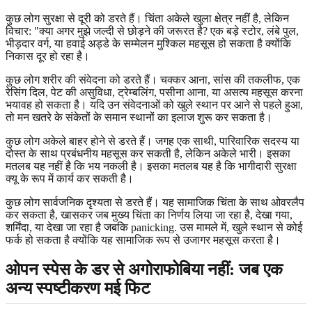
कुछ लोग सुरक्षा से दूरी को डरते हैं। चिंता अकेले खुला क्षेत्र नहीं है, लेकिन
विचार: "क्या अगर मुझे जल्दी से छोड़ने की जरूरत है? एक बड़े स्टोर, लंबे पुल,
भीड़दार वर्ग, या हवाई अड्डे के सम्मेलन मुश्किल महसूस हो सकता है क्योंकि
निकास दूर हो रहा है।
कुछ लोग शरीर की संवेदना को डरते हैं। चक्कर आना, सांस की तकलीफ, एक
रेसिंग दिल, पेट की असुविधा, ट्रेम्बलिंग, पसीना आना, या असत्य महसूस करना
भयावह हो सकता है। यदि उन संवेदनाओं को खुले स्थान पर आने से पहले हुआ,
तो मन खतरे के संकेतों के समान स्थानों का इलाज शुरू कर सकता है।
कुछ लोग अकेले बाहर होने से डरते हैं। जगह एक साथी, पारिवारिक सदस्य या
दोस्त के साथ प्रबंधनीय महसूस कर सकती है, लेकिन अकेले भारी। इसका
मतलब यह नहीं है कि भय नकली है। इसका मतलब यह है कि भागीदारी सुरक्षा
क्यू के रूप में कार्य कर सकती है।
कुछ लोग सार्वजनिक दृश्यता से डरते हैं। यह सामाजिक चिंता के साथ ओवरलैप
कर सकता है, खासकर जब मुख्य चिंता का निर्णय लिया जा रहा है, देखा गया,
शर्मिंदा, या देखा जा रहा है जबकि panicking. उस मामले में, खुले स्थान से कोई
फर्क हो सकता है क्योंकि यह सामाजिक रूप से उजागर महसूस करता है।
ओपन स्पेस के डर से अगोराफोबिया नहीं: जब एक
अन्य स्पष्टीकरण मई फिट