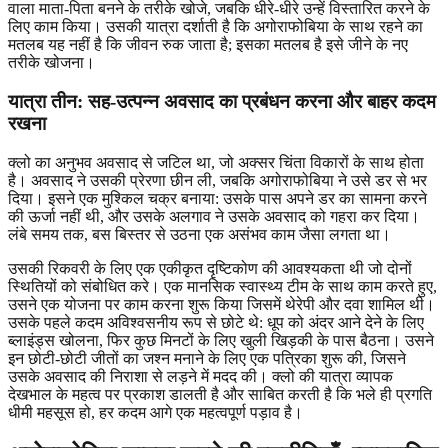
वाला माता-पिता बनने के तरीके खोजे, जबकि धीरे-धीरे उन्हें विस्तारित करने के
लिए काम किया। उसकी यात्रा दर्शाती है कि अगोराफोबिया के साथ रहने का
मतलब यह नहीं है कि जीवन रुक जाता है; इसका मतलब है इसे जीने के नए
तरीके खोजना।
यात्रा तीन: सह-उत्पन्न अवसाद का प्रबंधन करना और बाहर कदम
रखना
क्लो का अनुभव अवसाद से जटिल था, जो अक्सर चिंता विकारों के साथ होता
है। अवसाद ने उसकी प्रेरणा छीन ली, जबकि अगोराफोबिया ने उसे डर से भर
दिया। इसने एक मुश्किल चक्र बनाया: उसके पास अपने डर का सामना करने
की ऊर्जा नहीं थी, और उसके अलगाव ने उसके अवसाद को गहरा कर दिया।
लंबे समय तक, बस बिस्तर से उठना एक असंभव काम जैसा लगता था।
उसकी रिकवरी के लिए एक एकीकृत दृष्टिकोण की आवश्यकता थी जो दोनों
स्थितियों को संबोधित करे। एक मानसिक स्वास्थ्य टीम के साथ काम करते हुए,
उसने एक योजना पर काम करना शुरू किया जिसमें थेरेपी और दवा शामिल थी।
उसके पहले कदम अविश्वसनीय रूप से छोटे थे: धूप को अंदर आने देने के लिए
ब्लाइंड्स खोलना, फिर कुछ मिनटों के लिए खुली खिड़की के पास बैठना। उसने
इन छोटी-छोटी जीतों का जश्न मनाने के लिए एक पत्रिका शुरू की, जिसने
उसके अवसाद की निराशा से लड़ने में मदद की। क्लो की यात्रा व्यापक
देखभाल के महत्व पर प्रकाश डालती है और साबित करती है कि भले ही प्रगति
धीमी महसूस हो, हर कदम आगे एक महत्वपूर्ण पड़ाव है।