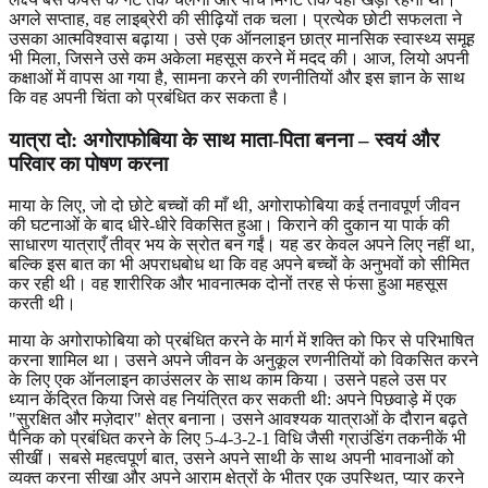
अगले सप्ताह, वह लाइब्रेरी की सीढ़ियों तक चला। प्रत्येक छोटी सफलता ने
उसका आत्मविश्वास बढ़ाया। उसे एक ऑनलाइन छात्र मानसिक स्वास्थ्य समूह
भी मिला, जिसने उसे कम अकेला महसूस करने में मदद की। आज, लियो अपनी
कक्षाओं में वापस आ गया है, सामना करने की रणनीतियों और इस ज्ञान के साथ
कि वह अपनी चिंता को प्रबंधित कर सकता है।
यात्रा दो: अगोराफोबिया के साथ माता-पिता बनना – स्वयं और
परिवार का पोषण करना
माया के लिए, जो दो छोटे बच्चों की माँ थी, अगोराफोबिया कई तनावपूर्ण जीवन
की घटनाओं के बाद धीरे-धीरे विकसित हुआ। किराने की दुकान या पार्क की
साधारण यात्राएँ तीव्र भय के स्रोत बन गईं। यह डर केवल अपने लिए नहीं था,
बल्कि इस बात का भी अपराधबोध था कि वह अपने बच्चों के अनुभवों को सीमित
कर रही थी। वह शारीरिक और भावनात्मक दोनों तरह से फंसा हुआ महसूस
करती थी।
माया के अगोराफोबिया को प्रबंधित करने के मार्ग में शक्ति को फिर से परिभाषित
करना शामिल था। उसने अपने जीवन के अनुकूल रणनीतियों को विकसित करने
के लिए एक ऑनलाइन काउंसलर के साथ काम किया। उसने पहले उस पर
ध्यान केंद्रित किया जिसे वह नियंत्रित कर सकती थी: अपने पिछवाड़े में एक
"सुरक्षित और मज़ेदार" क्षेत्र बनाना। उसने आवश्यक यात्राओं के दौरान बढ़ते
पैनिक को प्रबंधित करने के लिए 5-4-3-2-1 विधि जैसी ग्राउंडिंग तकनीकें भी
सीखीं। सबसे महत्वपूर्ण बात, उसने अपने साथी के साथ अपनी भावनाओं को
व्यक्त करना सीखा और अपने आराम क्षेत्रों के भीतर एक उपस्थित, प्यार करने