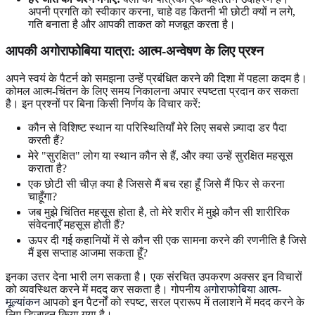
अपनी प्रगति को स्वीकार करना, चाहे वह कितनी भी छोटी क्यों न लगे,
गति बनाता है और आपकी ताकत को मजबूत करता है।
आपकी अगोराफोबिया यात्रा: आत्म-अन्वेषण के लिए प्रश्न
अपने स्वयं के पैटर्न को समझना उन्हें प्रबंधित करने की दिशा में पहला कदम है।
कोमल आत्म-चिंतन के लिए समय निकालना अपार स्पष्टता प्रदान कर सकता
है। इन प्रश्नों पर बिना किसी निर्णय के विचार करें:
कौन से विशिष्ट स्थान या परिस्थितियाँ मेरे लिए सबसे ज़्यादा डर पैदा
करती हैं?
मेरे "सुरक्षित" लोग या स्थान कौन से हैं, और क्या उन्हें सुरक्षित महसूस
कराता है?
एक छोटी सी चीज़ क्या है जिससे मैं बच रहा हूँ जिसे मैं फिर से करना
चाहूँगा?
जब मुझे चिंतित महसूस होता है, तो मेरे शरीर में मुझे कौन सी शारीरिक
संवेदनाएँ महसूस होती हैं?
ऊपर दी गई कहानियों में से कौन सी एक सामना करने की रणनीति है जिसे
मैं इस सप्ताह आजमा सकता हूँ?
इनका उत्तर देना भारी लग सकता है। एक संरचित उपकरण अक्सर इन विचारों
को व्यवस्थित करने में मदद कर सकता है। गोपनीय
अगोराफोबिया आत्म-
मूल्यांकन
आपको इन पैटर्नों को स्पष्ट, सरल प्रारूप में तलाशने में मदद करने के
लिए डिज़ाइन किया गया है।