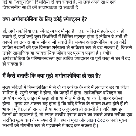
नई या "असुरक्षित" स्थितियों से बच सकते हैं, या उन्हें अपने साथ एक
विश्वसनीय साथी की आवश्यकता हो सकती है।
क्या अगोराफोबिया के लिए कोई स्पेक्ट्रम है?
हाँ, अगोराफोबिया एक स्पेक्ट्रम पर मौजूद है। एक व्यक्ति में हल्के लक्षण हो
सकते हैं, जहाँ उन्हें कुछ स्थितियों में चिंतित महसूस होता है लेकिन वे अभी भी
काफी हद तक सामान्य जीवन जी सकते हैं। मध्यम अगोराफोबिया वाला कोई
व्यक्ति स्थानों की एक विस्तृत श्रृंखला से सक्रिय रूप से बच सकता है, जिससे
उनके सामाजिक या व्यावसायिक जीवन पर प्रभाव पड़ता है। गंभीर
अगोराफोबिया के परिणामस्वरूप एक व्यक्ति ज़्यादातर या पूरी तरह से घर में बंद
हो सकता है।
मैं कैसे बताऊँ कि क्या मुझे अगोराफोबिया हो रहा है?
मुख्य संकेतों में निम्नलिखित में से दो या अधिक के बारे में लगातार डर या चिंता
शामिल है: खुली जगहों में होना, बंद जगहों में होना, सार्वजनिक परिवहन का
उपयोग करना, लाइन में खड़ा होना या भीड़ में होना, या घर के बाहर अकेला
होना। मुख्य डर अक्सर यह होता है कि यदि पैनिक के समान लक्षण होते हैं तो
भागना मुश्किल हो सकता है या मदद अनुपलब्ध हो सकती है। यदि आप इन
पैटर्नों को पहचानते हैं, तो स्पष्ट तस्वीर प्राप्त करने का सबसे अच्छा तरीका एक
संरचित मूल्यांकन के माध्यम से है। हमारा
मुफ्त ऑनलाइन टेस्ट
आपको मुख्य
लक्षणों को गोपनीय रूप से पहचानने में मदद कर सकता है।