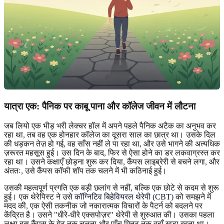
यात्रा एक: पैनिक पर काबू पाना और कॉलेज जीवन में लौटना
जब लियो एक भीड़ भरी लेक्चर हॉल में अपने पहले पैनिक अटैक का अनुभव कर
रहा था, तब वह एक होनहार कॉलेज का दूसरा साल का छात्र था। उसके दिल
की धड़कन तेज़ हो गई, वह साँस नहीं ले पा रहा था, और उसे भागने की अत्यधिक
ज़रूरत महसूस हुई। उस दिन के बाद, फिर से ऐसा होने का डर लकवाग्रस्त कर
रहा था। उसने कक्षाएँ छोड़ना शुरू कर दिया, कैंपस लाइब्रेरी से बचने लगा, और
अंततः, उसे कैंपस कॉफी शॉप तक चलने में भी कठिनाई हुई।
उसकी महत्वपूर्ण प्रगति एक बड़ी छलांग से नहीं, बल्कि एक छोटे से कदम से शुरू
हुई। एक थेरेपिस्ट ने उसे
कॉग्निटिव बिहेवियरल थेरेपी (CBT)
को समझने में
मदद की, एक ऐसी तकनीक जो नकारात्मक विचारों के पैटर्न को बदलने पर
केंद्रित है। उसने "धीरे-धीरे एक्सपोज़र" थेरेपी से शुरुआत की। उसका पहला
लक्ष्य बस कैंपस के गेट तक चलना और पाँच मिनट तक वहाँ खड़ा रहना था।