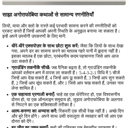
साझा अगोराफोबिया कथाओं से सामान्य रणनीतियाँ
लियो, माया और क्लो के रास्ते कई प्रभावी सामना करने की रणनीतियों को
प्रकट करते हैं जिन्हें आपकी अपनी स्थिति के अनुकूल बनाया जा सकता है।
इन्हें अपने उपयोगी उपकरणों के लिए मानें:
धीरे-धीरे एक्सपोज़र के साथ छोटा शुरू करें:
जैसा कि लियो के साथ देखा
गया, अपने डर का सामना करने का मतलब गहरे पानी में कूदना नहीं है।
इसका मतलब है एक छोटा, प्रबंधनीय कदम पहचानना जिसे आप आज
उठा सकते हैं।
ग्राउंडिंग तकनीकें सीखें:
जब पैनिक बढ़ता है, तो ग्राउंडिंग तकनीकें
आपको वर्तमान क्षण में वापस ला सकती हैं। 5-4-3-2-1 विधि में 5 चीजें
जिन्हें आप देख सकते हैं, 4 जिन्हें आप छू सकते हैं, 3 जिन्हें आप सुन सकते
हैं, 2 जिन्हें आप सूंघ सकते हैं, और 1 जिसे आप चख सकते हैं, उनका नाम
लेना शामिल है।
एक सहायता प्रणाली बनाएँ:
चाहे वह एक थेरेपिस्ट हो, एक विश्वसनीय
दोस्त हो, या एक ऑनलाइन समुदाय हो, जुड़ाव अगोराफोबिया के अलगाव
से निपटने का एक शक्तिशाली तरीका है।
आत्म-करुणा का अभ्यास करें:
रिकवरी एक सीधी रेखा नहीं है। अच्छे दिन
और बुरे दिन होंगे। अपने साथ उसी दयालुता से व्यवहार करें जो आप एक
दोस्त को देंगे।
हर जीत का जश्न मनाएँ:
क्लो की पत्रिका एक बेहतरीन उदाहरण है।