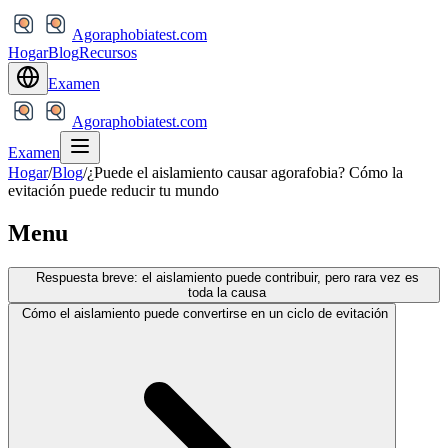
Agoraphobiatest.com
Hogar
Blog
Recursos
Examen
Agoraphobiatest.com
Examen
Hogar
/
Blog
/
¿Puede el aislamiento causar agorafobia? Cómo la
evitación puede reducir tu mundo
Menu
Respuesta breve: el aislamiento puede contribuir, pero rara vez es
toda la causa
Cómo el aislamiento puede convertirse en un ciclo de evitación