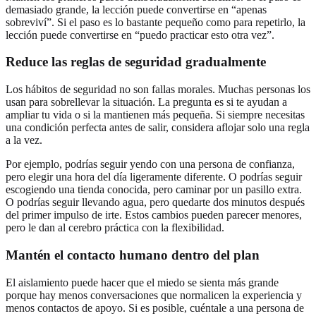
demasiado grande, la lección puede convertirse en “apenas
sobreviví”. Si el paso es lo bastante pequeño como para repetirlo, la
lección puede convertirse en “puedo practicar esto otra vez”.
Reduce las reglas de seguridad gradualmente
Los hábitos de seguridad no son fallas morales. Muchas personas los
usan para sobrellevar la situación. La pregunta es si te ayudan a
ampliar tu vida o si la mantienen más pequeña. Si siempre necesitas
una condición perfecta antes de salir, considera aflojar solo una regla
a la vez.
Por ejemplo, podrías seguir yendo con una persona de confianza,
pero elegir una hora del día ligeramente diferente. O podrías seguir
escogiendo una tienda conocida, pero caminar por un pasillo extra.
O podrías seguir llevando agua, pero quedarte dos minutos después
del primer impulso de irte. Estos cambios pueden parecer menores,
pero le dan al cerebro práctica con la flexibilidad.
Mantén el contacto humano dentro del plan
El aislamiento puede hacer que el miedo se sienta más grande
porque hay menos conversaciones que normalicen la experiencia y
menos contactos de apoyo. Si es posible, cuéntale a una persona de