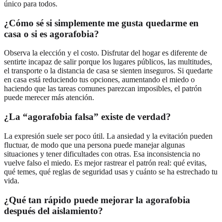
único para todos.
¿Cómo sé si simplemente me gusta quedarme en
casa o si es agorafobia?
Observa la elección y el costo. Disfrutar del hogar es diferente de
sentirte incapaz de salir porque los lugares públicos, las multitudes,
el transporte o la distancia de casa se sienten inseguros. Si quedarte
en casa está reduciendo tus opciones, aumentando el miedo o
haciendo que las tareas comunes parezcan imposibles, el patrón
puede merecer más atención.
¿La “agorafobia falsa” existe de verdad?
La expresión suele ser poco útil. La ansiedad y la evitación pueden
fluctuar, de modo que una persona puede manejar algunas
situaciones y tener dificultades con otras. Esa inconsistencia no
vuelve falso el miedo. Es mejor rastrear el patrón real: qué evitas,
qué temes, qué reglas de seguridad usas y cuánto se ha estrechado tu
vida.
¿Qué tan rápido puede mejorar la agorafobia
después del aislamiento?