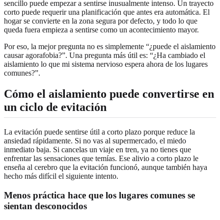
sencillo puede empezar a sentirse inusualmente intenso. Un trayecto
corto puede requerir una planificación que antes era automática. El
hogar se convierte en la zona segura por defecto, y todo lo que
queda fuera empieza a sentirse como un acontecimiento mayor.
Por eso, la mejor pregunta no es simplemente “¿puede el aislamiento
causar agorafobia?”. Una pregunta más útil es: “¿Ha cambiado el
aislamiento lo que mi sistema nervioso espera ahora de los lugares
comunes?”.
Cómo el aislamiento puede convertirse en
un ciclo de evitación
La evitación puede sentirse útil a corto plazo porque reduce la
ansiedad rápidamente. Si no vas al supermercado, el miedo
inmediato baja. Si cancelas un viaje en tren, ya no tienes que
enfrentar las sensaciones que temías. Ese alivio a corto plazo le
enseña al cerebro que la evitación funcionó, aunque también haya
hecho más difícil el siguiente intento.
Menos práctica hace que los lugares comunes se
sientan desconocidos