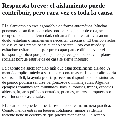
Respuesta breve: el aislamiento puede
contribuir, pero rara vez es toda la causa
El aislamiento no crea agorafobia de forma automática. Muchas
personas pasan tiempo a solas porque trabajan desde casa, se
recuperan de una enfermedad, cuidan a familiares, atraviesan un
duelo, estudian o simplemente necesitan descansar. El tiempo a solas
se vuelve más preocupante cuando aparece junto con miedo y
evitación: evitar tiendas porque escapar parece difícil, evitar el
transporte público porque el pánico parece posible, o evitar planes
sociales porque estar lejos de casa se siente inseguro.
La agorafobia suele ser algo más que estar socialmente aislado. A
menudo implica miedo a situaciones concretas en las que salir podría
sentirse difícil, la ayuda podría parecer no disponible o los síntomas
de pánico podrían sentirse vergonzosos o inmanejables. Algunos
ejemplos comunes son multitudes, filas, autobuses, trenes, espacios
abiertos, lugares públicos cerrados, puentes, teatros, aeropuertos o
estar fuera de casa a solas.
El aislamiento puede alimentar ese miedo de una manera práctica.
Cuanto menos entras en lugares cotidianos, menos evidencia
reciente tiene tu cerebro de que puedes manejarlos. Un recado