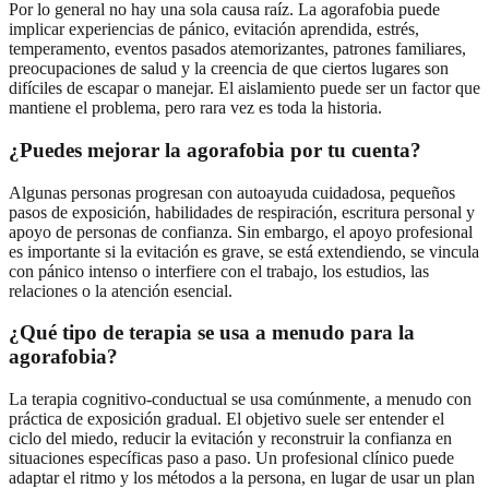
Por lo general no hay una sola causa raíz. La agorafobia puede
implicar experiencias de pánico, evitación aprendida, estrés,
temperamento, eventos pasados atemorizantes, patrones familiares,
preocupaciones de salud y la creencia de que ciertos lugares son
difíciles de escapar o manejar. El aislamiento puede ser un factor que
mantiene el problema, pero rara vez es toda la historia.
¿Puedes mejorar la agorafobia por tu cuenta?
Algunas personas progresan con autoayuda cuidadosa, pequeños
pasos de exposición, habilidades de respiración, escritura personal y
apoyo de personas de confianza. Sin embargo, el apoyo profesional
es importante si la evitación es grave, se está extendiendo, se vincula
con pánico intenso o interfiere con el trabajo, los estudios, las
relaciones o la atención esencial.
¿Qué tipo de terapia se usa a menudo para la
agorafobia?
La terapia cognitivo-conductual se usa comúnmente, a menudo con
práctica de exposición gradual. El objetivo suele ser entender el
ciclo del miedo, reducir la evitación y reconstruir la confianza en
situaciones específicas paso a paso. Un profesional clínico puede
adaptar el ritmo y los métodos a la persona, en lugar de usar un plan