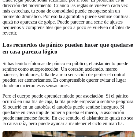
dirección del movimiento. Cuando las reglas se vuelven cada vez
más estrechas, tu zona de comodidad puede encogerse sin un
momento dramático. Por eso la agorafobia puede sentirse confusa:
quizá no aparezca de golpe. Puede parecer una serie de ajustes
pequeños y comprensibles que poco a poco se vuelven difíciles de
revertir.
Los recuerdos de pánico pueden hacer que quedarse
en casa parezca lógico
Si has tenido síntomas de pánico en público, el aislamiento puede
sentirse como autoprotección. Un corazón acelerado, mareo,
náuseas, temblores, falta de aire o sensación de perder el control
pueden ser atemorizantes. Es comprensible querer evitar el lugar
donde ocurrieron esas sensaciones.
Pero el cuerpo puede aprender miedo por asociación. Si el pánico
ocurrió en una fila de caja, la fila puede empezar a sentirse peligrosa.
Si ocurrió en un autobús, el autobús puede sentirse inseguro. Si
quedarse en casa impide poner a prueba el miedo, la asociación
puede mantenerse fuerte. En ese sentido, el aislamiento quizá no sea
la causa raíz, pero puede ayudar a mantener el ciclo en marcha.