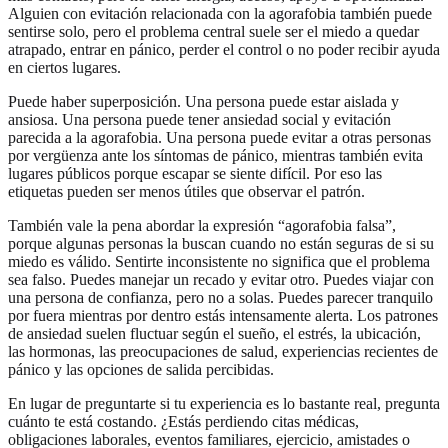
Alguien con evitación relacionada con la agorafobia también puede
sentirse solo, pero el problema central suele ser el miedo a quedar
atrapado, entrar en pánico, perder el control o no poder recibir ayuda
en ciertos lugares.
Puede haber superposición. Una persona puede estar aislada y
ansiosa. Una persona puede tener ansiedad social y evitación
parecida a la agorafobia. Una persona puede evitar a otras personas
por vergüenza ante los síntomas de pánico, mientras también evita
lugares públicos porque escapar se siente difícil. Por eso las
etiquetas pueden ser menos útiles que observar el patrón.
También vale la pena abordar la expresión “agorafobia falsa”,
porque algunas personas la buscan cuando no están seguras de si su
miedo es válido. Sentirte inconsistente no significa que el problema
sea falso. Puedes manejar un recado y evitar otro. Puedes viajar con
una persona de confianza, pero no a solas. Puedes parecer tranquilo
por fuera mientras por dentro estás intensamente alerta. Los patrones
de ansiedad suelen fluctuar según el sueño, el estrés, la ubicación,
las hormonas, las preocupaciones de salud, experiencias recientes de
pánico y las opciones de salida percibidas.
En lugar de preguntarte si tu experiencia es lo bastante real, pregunta
cuánto te está costando. ¿Estás perdiendo citas médicas,
obligaciones laborales, eventos familiares, ejercicio, amistades o